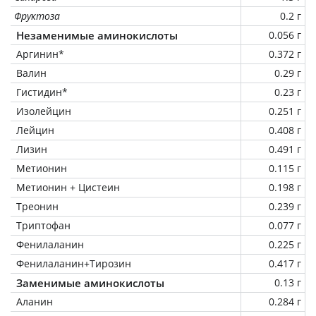
Фруктоза
0.2 г
Незаменимые аминокислоты
0.056 г
Аргинин*
0.372 г
Валин
0.29 г
Гистидин*
0.23 г
Изолейцин
0.251 г
Лейцин
0.408 г
Лизин
0.491 г
Метионин
0.115 г
Метионин + Цистеин
0.198 г
Треонин
0.239 г
Триптофан
0.077 г
Фенилаланин
0.225 г
Фенилаланин+Тирозин
0.417 г
Заменимые аминокислоты
0.13 г
Аланин
0.284 г