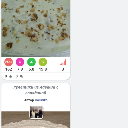
162
7.9
5.8
19.8
3
0
0
Рулетики из лаваша с
говядиной
Автор
Darinika