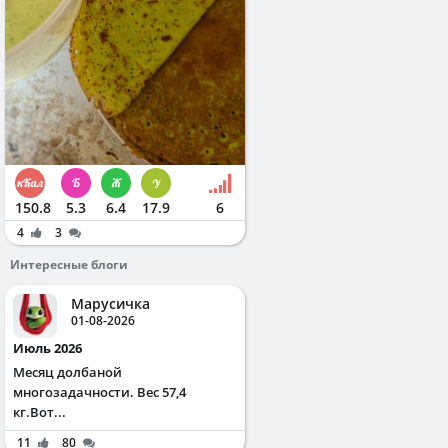
150.8
5.3
6.4
17.9
6
4
3
Интересные блоги
Марусичка
01-08-2026
Июль 2026
Месяц долбаной
многозадачности. Вес 57,4
кг.Вот...
11
80