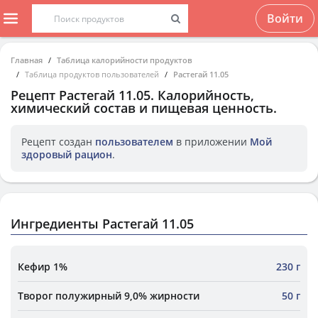
Войти
Главная
Таблица калорийности продуктов
Таблица продуктов пользователей
Растегай 11.05
Рецепт
Растегай 11.05
. Калорийность,
химический состав и пищевая ценность.
Рецепт создан
пользователем
в приложении
Мой
здоровый рацион
.
Ингредиенты Растегай 11.05
Кефир 1%
230 г
Творог полужирный 9,0% жирности
50 г