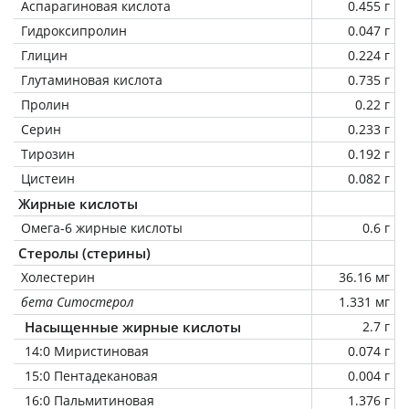
Аспарагиновая кислота
0.455 г
Гидроксипролин
0.047 г
Глицин
0.224 г
Глутаминовая кислота
0.735 г
Пролин
0.22 г
Серин
0.233 г
Тирозин
0.192 г
Цистеин
0.082 г
Жирные кислоты
Омега-6 жирные кислоты
0.6 г
Стеролы (стерины)
Холестерин
36.16 мг
бета Ситостерол
1.331 мг
Насыщенные жирные кислоты
2.7 г
14:0 Миристиновая
0.074 г
15:0 Пентадекановая
0.004 г
16:0 Пальмитиновая
1.376 г