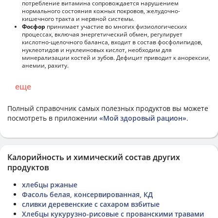
потребление витамина сопровождается нарушением
нормального состояния кожных покровов, желудочно-
кишечного тракта и нервной системы.
Фосфор
принимает участие во многих физиологических
процессах, включая энергетический обмен, регулирует
кислотно-щелочного баланса, входит в состав фосфолипидов,
нуклеотидов и нуклеиновых кислот, необходим для
минерализации костей и зубов. Дефицит приводит к анорексии,
анемии, рахиту.
еще
Полный справочник самых полезных продуктов вы можете
посмотреть в приложении
«Мой здоровый рацион»
.
Калорийность и химический состав других
продуктов
хлебцы ржаные
Фасоль белая, консервированная, КД
сливки деревенские с сахаром взбитые
Хлебцы кукурузно-рисовые с прованскими травами