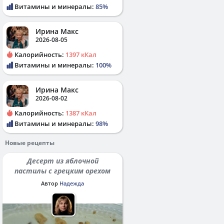
Витамины и минералы:
85%
Ирина Макс
2026-08-05
Калорийность:
1397 кКал
Витамины и минералы:
100%
Ирина Макс
2026-08-02
Калорийность:
1387 кКал
Витамины и минералы:
98%
Новые рецепты
Десерт из яблочной
пастилы с грецким орехом
Автор
Надежда