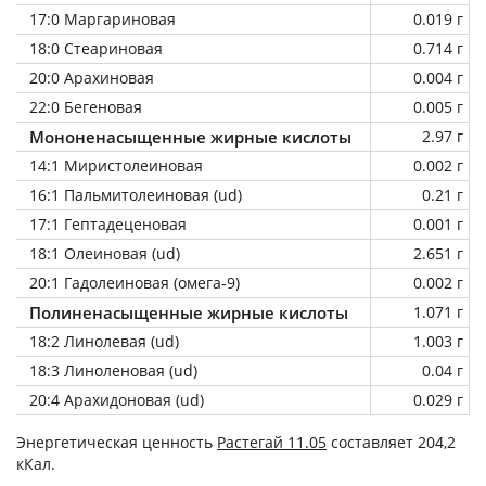
17:0 Маргариновая
0.019 г
18:0 Стеариновая
0.714 г
20:0 Арахиновая
0.004 г
22:0 Бегеновая
0.005 г
Мононенасыщенные жирные кислоты
2.97 г
14:1 Миристолеиновая
0.002 г
16:1 Пальмитолеиновая (ud)
0.21 г
17:1 Гептадеценовая
0.001 г
18:1 Олеиновая (ud)
2.651 г
20:1 Гадолеиновая (омега-9)
0.002 г
Полиненасыщенные жирные кислоты
1.071 г
18:2 Линолевая (ud)
1.003 г
18:3 Линоленовая (ud)
0.04 г
20:4 Арахидоновая (ud)
0.029 г
Энергетическая ценность
Растегай 11.05
составляет 204,2
кКал.