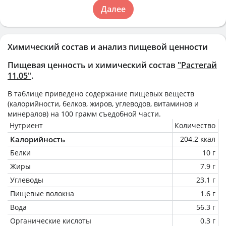
Далее
Химический состав и анализ пищевой ценности
Пищевая ценность и химический состав
"Растегай
11.05"
.
В таблице приведено содержание пищевых веществ
(калорийности, белков, жиров, углеводов, витаминов и
минералов) на
100 грамм
съедобной части.
Нутриент
Количество
Калорийность
204.2 ккал
Белки
10 г
Жиры
7.9 г
Углеводы
23.1 г
Пищевые волокна
1.6 г
Вода
56.3 г
Органические кислоты
0.3 г