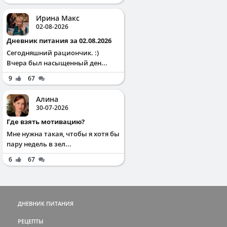
Ирина Макс
02-08-2026
Дневник питания за 02.08.2026
Сегодняшний рациончик. :)
Вчера был насыщенный ден...
9
67
Алина
30-07-2026
Где взять мотивацию?
Мне нужна такая, чтобы я хотя бы
пару недель в зел...
6
67
ДНЕВНИК ПИТАНИЯ
РЕЦЕПТЫ