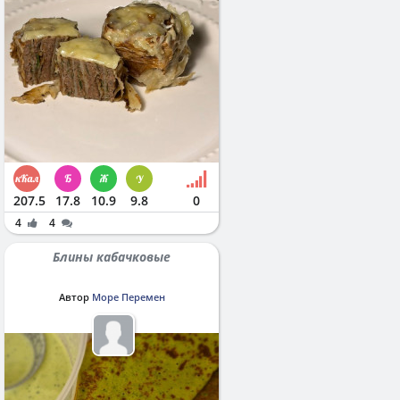
207.5
17.8
10.9
9.8
0
4
4
Блины кабачковые
Автор
Море Перемен