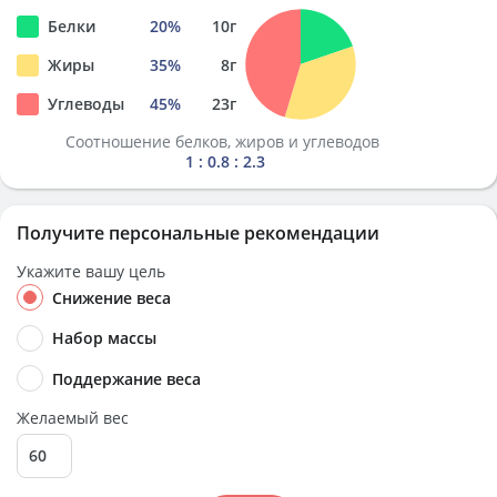
Белки
20
%
10
г
Жиры
35
%
8
г
Углеводы
45
%
23
г
Соотношение белков, жиров и углеводов
1 : 0.8 : 2.3
Получите персональные рекомендации
Укажите вашу цель
Снижение веса
Набор массы
Поддержание веса
Желаемый вес