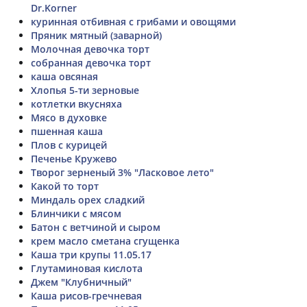
Dr.Korner
куринная отбивная с грибами и овощями
Пряник мятный (заварной)
Молочная девочка торт
собранная девочка торт
каша овсяная
Хлопья 5-ти зерновые
котлетки вкусняха
Мясо в духовке
пшенная каша
Плов с курицей
Печенье Кружево
Творог зерненый 3% "Ласковое лето"
Какой то торт
Миндаль орех сладкий
Блинчики с мясом
Батон с ветчиной и сыром
крем масло сметана сгущенка
Каша три крупы 11.05.17
Глутаминовая кислота
Джем "Клубничный"
Каша рисов-гречневая