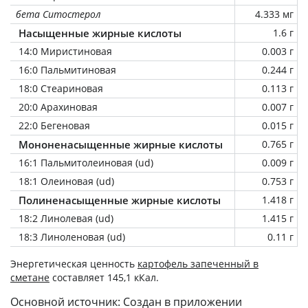
бета Ситостерол
4.333 мг
Насыщенные жирные кислоты
1.6 г
14:0 Миристиновая
0.003 г
16:0 Пальмитиновая
0.244 г
18:0 Стеариновая
0.113 г
20:0 Арахиновая
0.007 г
22:0 Бегеновая
0.015 г
Мононенасыщенные жирные кислоты
0.765 г
16:1 Пальмитолеиновая (ud)
0.009 г
18:1 Олеиновая (ud)
0.753 г
Полиненасыщенные жирные кислоты
1.418 г
18:2 Линолевая (ud)
1.415 г
18:3 Линоленовая (ud)
0.11 г
Энергетическая ценность
картофель запеченный в
сметане
составляет 145,1 кКал.
Основной источник: Создан в приложении