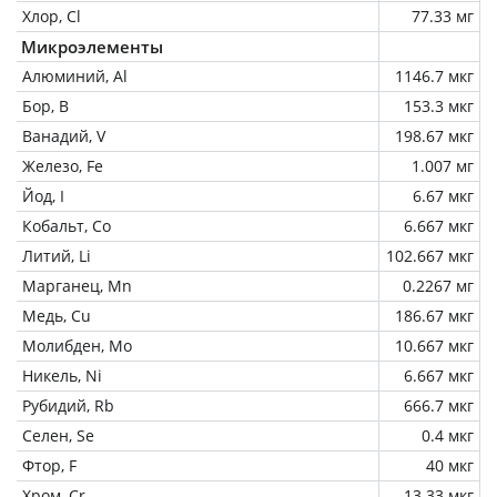
Хлор, Cl
77.33 мг
Микроэлементы
Алюминий, Al
1146.7 мкг
Бор, B
153.3 мкг
Ванадий, V
198.67 мкг
Железо, Fe
1.007 мг
Йод, I
6.67 мкг
Кобальт, Co
6.667 мкг
Литий, Li
102.667 мкг
Марганец, Mn
0.2267 мг
Медь, Cu
186.67 мкг
Молибден, Mo
10.667 мкг
Никель, Ni
6.667 мкг
Рубидий, Rb
666.7 мкг
Селен, Se
0.4 мкг
Фтор, F
40 мкг
Хром, Cr
13.33 мкг