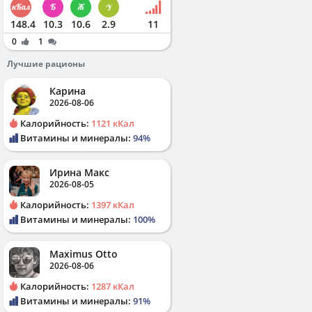
148.4
10.3
10.6
2.9
11
0
1
Лучшие рационы
Карина
2026-08-06
Калорийность:
1121 кКал
Витамины и минералы:
94%
Ирина Макс
2026-08-05
Калорийность:
1397 кКал
Витамины и минералы:
100%
Maximus Otto
2026-08-06
Калорийность:
1287 кКал
Витамины и минералы:
91%