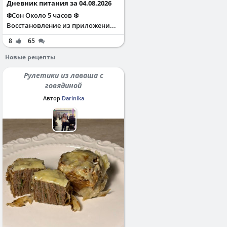
Дневник питания за 04.08.2026
❄️Сон Около 5 часов ❄️
Восстановление из приложени...
8
65
Новые рецепты
Рулетики из лаваша с
говядиной
Автор
Darinika