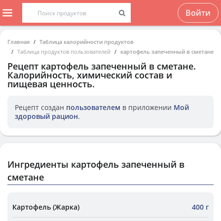
Войти
Главная
Таблица калорийности продуктов
Таблица продуктов пользователей
картофель запеченный в сметане
Рецепт
картофель запеченный в сметане
.
Калорийность, химический состав и
пищевая ценность.
Рецепт создан
пользователем
в приложении
Мой
здоровый рацион
.
Ингредиенты картофель запеченный в
сметане
Картофель (Жарка)
400 г