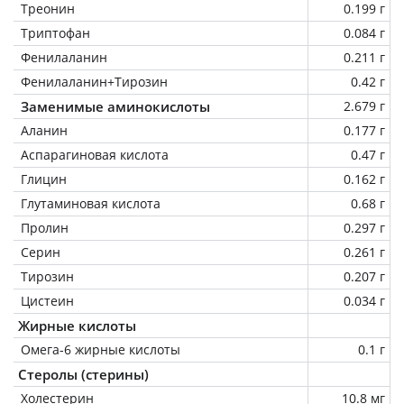
Треонин
0.199 г
Триптофан
0.084 г
Фенилаланин
0.211 г
Фенилаланин+Тирозин
0.42 г
Заменимые аминокислоты
2.679 г
Аланин
0.177 г
Аспарагиновая кислота
0.47 г
Глицин
0.162 г
Глутаминовая кислота
0.68 г
Пролин
0.297 г
Серин
0.261 г
Тирозин
0.207 г
Цистеин
0.034 г
Жирные кислоты
Омега-6 жирные кислоты
0.1 г
Стеролы (стерины)
Холестерин
10.8 мг