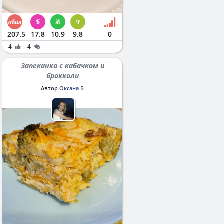
207.5
17.8
10.9
9.8
0
4
4
Запеканка с кабачком и
брокколи
Автор
Оксана Б