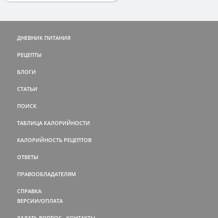
ДНЕВНИК ПИТАНИЯ
РЕЦЕПТЫ
БЛОГИ
СТАТЬИ
ПОИСК
ТАБЛИЦА КАЛОРИЙНОСТИ
КАЛОРИЙНОСТЬ РЕЦЕПТОВ
ОТВЕТЫ
ПРАВООБЛАДАТЕЛЯМ
СПРАВКА
ВЕРСИИ/ОПЛАТА
ЗАДАТЬ ВОПРОС
КОНТАКТЫ