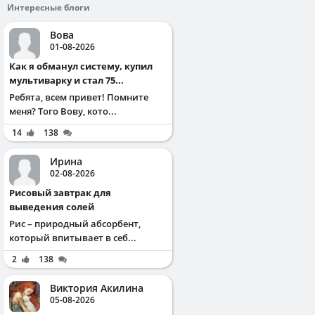
Интересные блоги
Вова
01-08-2026
Как я обманул систему, купил
мультиварку и стал 75...
Ребята, всем привет! Помните
меня? Того Вову, кото...
14
138
Ирина
02-08-2026
Рисовый завтрак для
выведения солей
Рис – природный абсорбент,
который впитывает в себ...
2
138
Виктория Акилина
05-08-2026