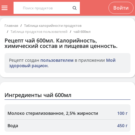
Войти
Главная
Таблица калорийности продуктов
Таблица продуктов пользователей
чай 600мл
Рецепт
чай 600мл
. Калорийность,
химический состав и пищевая ценность.
Рецепт создан
пользователем
в приложении
Мой
здоровый рацион
.
Ингредиенты чай 600мл
Молоко стерилизованное, 2,5% жирности
100 г
Вода
450 г