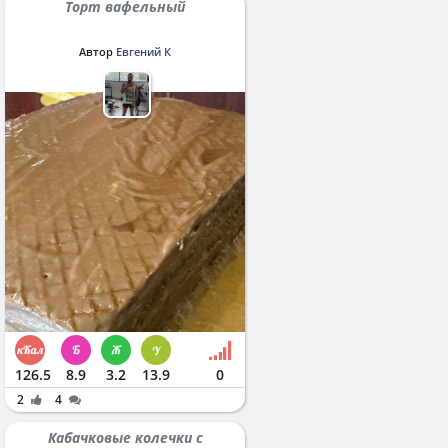
Торт вафельный
Автор
Евгений К
126.5
8.9
3.2
13.9
0
2
4
Кабачковые колечки с