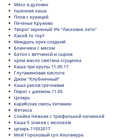
Мясо в духовке
пшенная каша
Плов с курицей
Печенье Кружево
Творог зерненый 3% "Ласковое лето"
Какой то торт
Миндаль орех сладкий
Блинчики с мясом
Батон с ветчиной и сыром
крем масло сметана сгущенка
Каша три крупы 11.05.17
Глутаминовая кислота
Джем "Клубничный"
Каша рисов-гречневая
Пирог с джемом 11.05
Цезарь
карибская смесь Vитамин
Фетакса
Слойка Нежная с трюфельной начинкой
Каша 5 злаков с молоком
цезарь 11052017
Мой Гороховый суп Альтамура