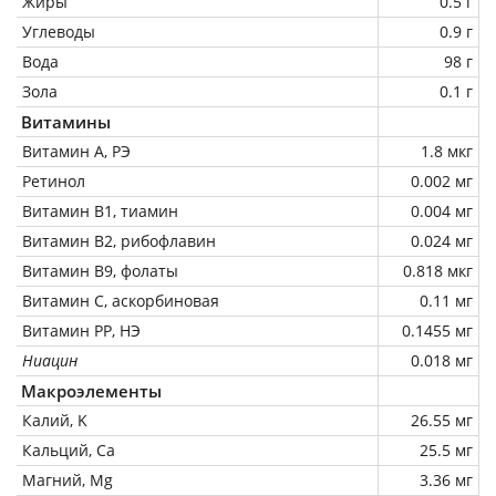
Жиры
0.5 г
Углеводы
0.9 г
Вода
98 г
Зола
0.1 г
Витамины
Витамин А, РЭ
1.8 мкг
Ретинол
0.002 мг
Витамин В1, тиамин
0.004 мг
Витамин В2, рибофлавин
0.024 мг
Витамин В9, фолаты
0.818 мкг
Витамин C, аскорбиновая
0.11 мг
Витамин РР, НЭ
0.1455 мг
Ниацин
0.018 мг
Макроэлементы
Калий, K
26.55 мг
Кальций, Ca
25.5 мг
Магний, Mg
3.36 мг