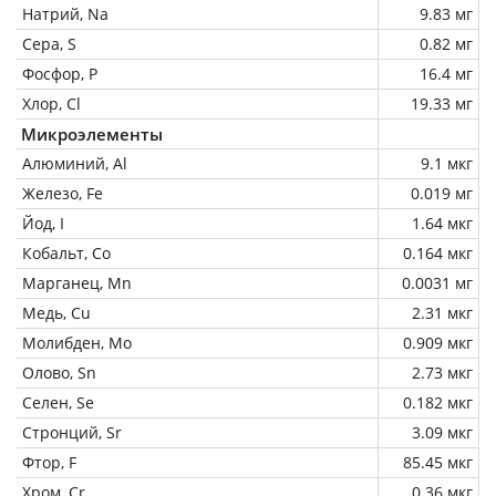
Натрий, Na
9.83 мг
Сера, S
0.82 мг
Фосфор, P
16.4 мг
Хлор, Cl
19.33 мг
Микроэлементы
Алюминий, Al
9.1 мкг
Железо, Fe
0.019 мг
Йод, I
1.64 мкг
Кобальт, Co
0.164 мкг
Марганец, Mn
0.0031 мг
Медь, Cu
2.31 мкг
Молибден, Mo
0.909 мкг
Олово, Sn
2.73 мкг
Селен, Se
0.182 мкг
Стронций, Sr
3.09 мкг
Фтор, F
85.45 мкг
Хром, Cr
0.36 мкг