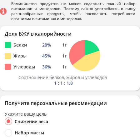
Большинство продуктов не может содержать полный набор
витаминов и минералов. Поэтому важно употреблять в пищу
разннообразные продукты, чтобы восполнять потребности
организма в витаминах и минералах.
Доля БЖУ в калорийности
Белки
20
%
1
г
Жиры
45
%
1
г
Углеводы
36
%
1
г
Соотношение белков, жиров и углеводов
1 : 1 : 1.8
Получите персональные рекомендации
Укажите вашу цель
Снижение веса
Набор массы