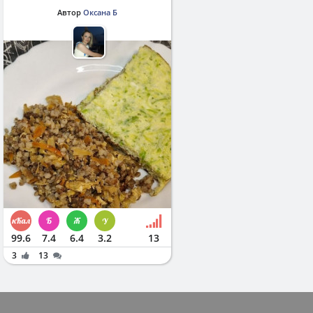
Автор
Оксана Б
99.6
7.4
6.4
3.2
13
3
13