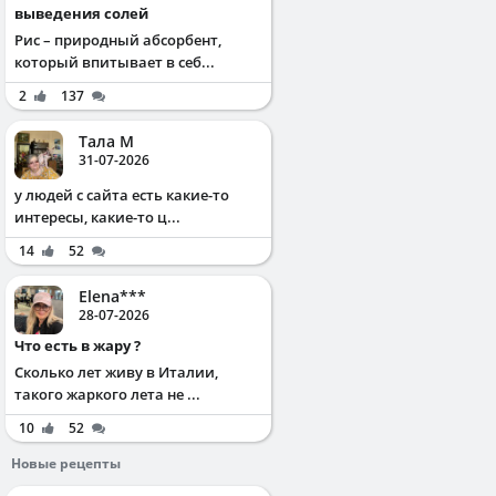
выведения солей
Рис – природный абсорбент,
который впитывает в себ...
2
137
Тала М
31-07-2026
у людей с сайта есть какие-то
интересы, какие-то ц...
14
52
Elena***
28-07-2026
Что есть в жару ?
Сколько лет живу в Италии,
такого жаркого лета не ...
10
52
Новые рецепты