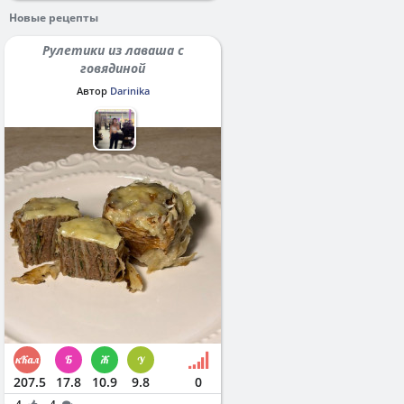
Новые рецепты
Рулетики из лаваша с
говядиной
Автор
Darinika
207.5
17.8
10.9
9.8
0