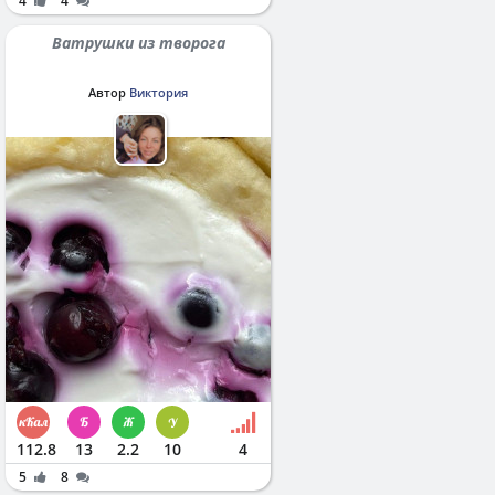
4
4
Ватрушки из творога
Автор
Виктория
112.8
13
2.2
10
4
5
8