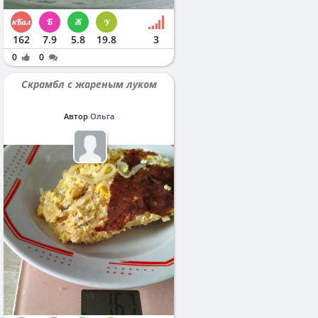
162
7.9
5.8
19.8
3
0
0
Скрамбл с жареным луком
Автор
Ольга