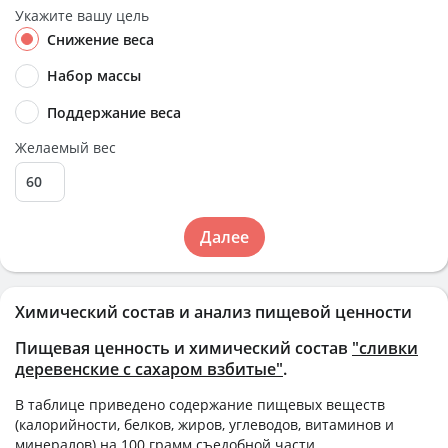
Укажите вашу цель
Снижение веса
Набор массы
Поддержание веса
Желаемый вес
Далее
Химический состав и анализ пищевой ценности
Пищевая ценность и химический состав
"сливки
деревенские с сахаром взбитые"
.
В таблице приведено содержание пищевых веществ
(калорийности, белков, жиров, углеводов, витаминов и
минералов) на
100 грамм
съедобной части.