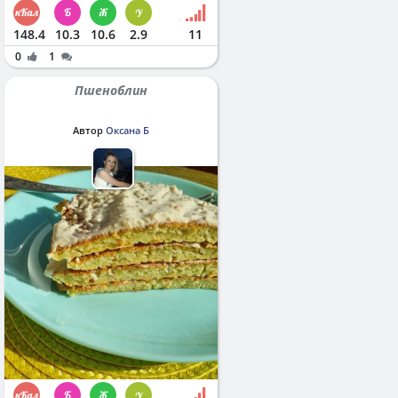
148.4
10.3
10.6
2.9
11
0
1
Пшеноблин
Автор
Оксана Б