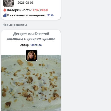
2026-08-06
Калорийность:
1287 кКал
Витамины и минералы:
91%
Новые рецепты
Десерт из яблочной
пастилы с грецким орехом
Автор
Надежда