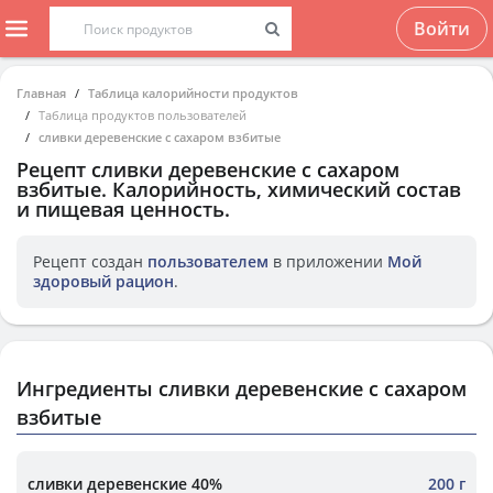
Войти
Главная
Таблица калорийности продуктов
Таблица продуктов пользователей
сливки деревенские с сахаром взбитые
Рецепт
сливки деревенские с сахаром
взбитые
. Калорийность, химический состав
и пищевая ценность.
Рецепт создан
пользователем
в приложении
Мой
здоровый рацион
.
Ингредиенты сливки деревенские с сахаром
взбитые
сливки деревенские 40%
200 г