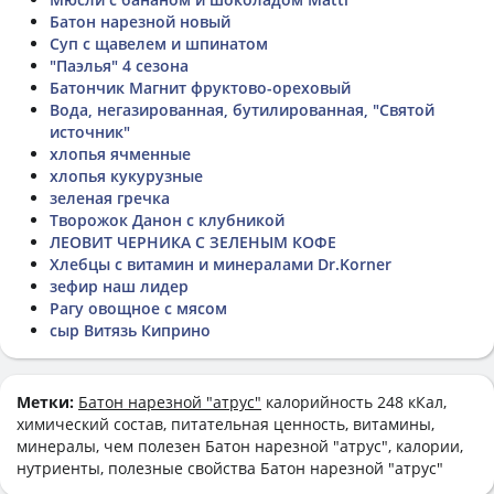
Батон нарезной новый
Суп с щавелем и шпинатом
"Паэлья" 4 сезона
Батончик Магнит фруктово-ореховый
Вода, негазированная, бутилированная, "Святой
источник"
хлопья ячменные
хлопья кукурузные
зеленая гречка
Творожок Данон с клубникой
ЛЕОВИТ ЧЕРНИКА С ЗЕЛЕНЫМ КОФЕ
Хлебцы с витамин и минералами Dr.Korner
зефир наш лидер
Рагу овощное с мясом
сыр Витязь Киприно
Метки:
Батон нарезной "атрус"
калорийность 248 кКал,
химический состав, питательная ценность, витамины,
минералы, чем полезен Батон нарезной "атрус", калории,
нутриенты, полезные свойства Батон нарезной "атрус"