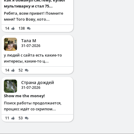
мультиварку и стал 75...
Ребята, всем привет! Помните
меня? Того Вову, кото...
14
138
Тала М
31-07-2026
у людей с сайта есть какие-то
интересы, какие-то ц...
14
52
Страна дождей
31-07-2026
Show me the money!
Поиск работы продолжается,
процесс идёт со скрипом...
11
53