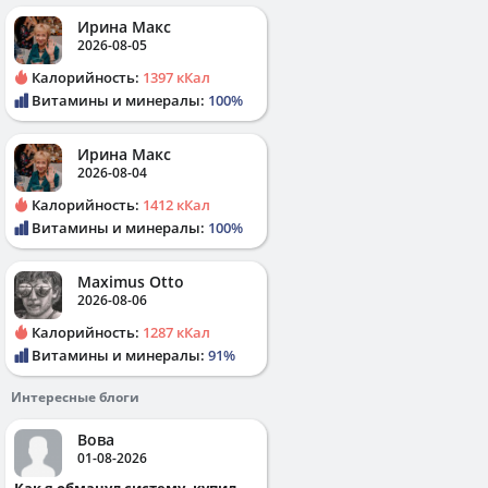
Ирина Макс
2026-08-05
Калорийность:
1397 кКал
Витамины и минералы:
100%
Ирина Макс
2026-08-04
Калорийность:
1412 кКал
Витамины и минералы:
100%
Maximus Otto
2026-08-06
Калорийность:
1287 кКал
Витамины и минералы:
91%
Интересные блоги
Вова
01-08-2026
Как я обманул систему, купил