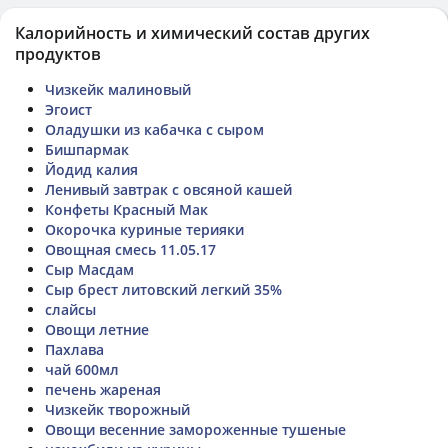
Калорийность и химический состав других
продуктов
Чизкейк малиновый
Эгоист
Оладушки из кабачка с сыром
Бишпармак
Йодид калия
Ленивый завтрак с овсяной кашей
Конфеты Красный Мак
Окорочка куриные терияки
Овощная смесь 11.05.17
Сыр Масдам
Сыр брест литовский легкий 35%
слайсы
Овощи летние
Пахлава
чай 600мл
печень жареная
Чизкейк творожный
Овощи весенние замороженные тушеные