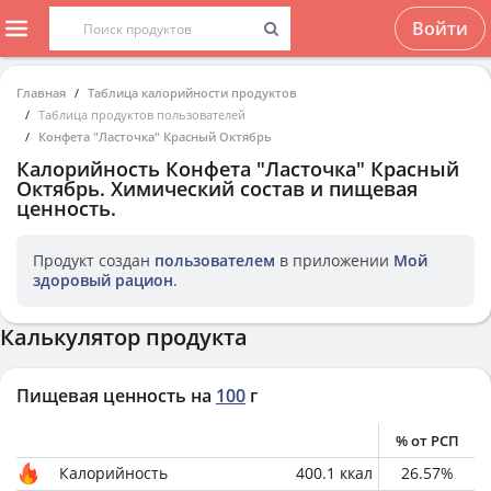
Войти
Главная
Таблица калорийности продуктов
Таблица продуктов пользователей
Конфета "Ласточка" Красный Октябрь
Калорийность
Конфета "Ласточка" Красный
Октябрь
. Химический состав и пищевая
ценность.
Продукт создан
пользователем
в приложении
Мой
здоровый рацион
.
Калькулятор продукта
Пищевая ценность на
100
г
% от РСП
Калорийность
400.1
ккал
26.57
%