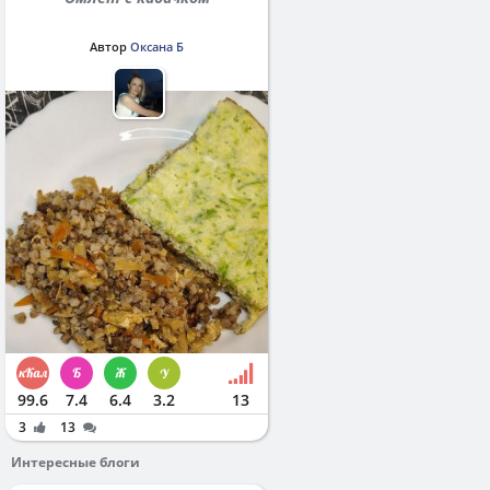
Автор
Оксана Б
99.6
7.4
6.4
3.2
13
3
13
Интересные блоги