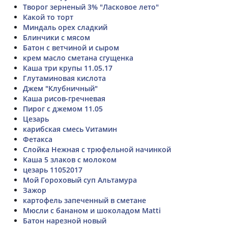
Творог зерненый 3% "Ласковое лето"
Какой то торт
Миндаль орех сладкий
Блинчики с мясом
Батон с ветчиной и сыром
крем масло сметана сгущенка
Каша три крупы 11.05.17
Глутаминовая кислота
Джем "Клубничный"
Каша рисов-гречневая
Пирог с джемом 11.05
Цезарь
карибская смесь Vитамин
Фетакса
Слойка Нежная с трюфельной начинкой
Каша 5 злаков с молоком
цезарь 11052017
Мой Гороховый суп Альтамура
Зажор
картофель запеченный в сметане
Мюсли с бананом и шоколадом Matti
Батон нарезной новый