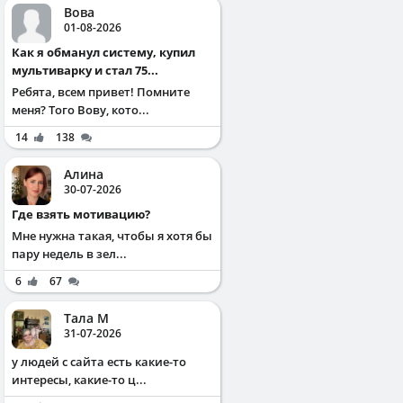
Вова
01-08-2026
Как я обманул систему, купил
мультиварку и стал 75...
Ребята, всем привет! Помните
меня? Того Вову, кото...
14
138
Алина
30-07-2026
Где взять мотивацию?
Мне нужна такая, чтобы я хотя бы
пару недель в зел...
6
67
Тала М
31-07-2026
у людей с сайта есть какие-то
интересы, какие-то ц...