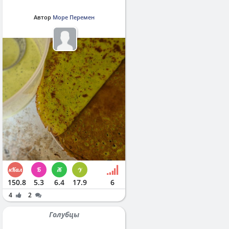
Автор
Море Перемен
150.8
5.3
6.4
17.9
6
4
2
Голубцы