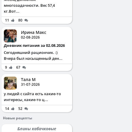
многозадачности. Вес 57,4
кг.Вот...
11
80
Ирина Макс
02-08-2026
Дневник питания за 02.08.2026
Сегодняшний рациончик. :)
Вчера был насыщенный ден...
9
67
Тала М
31-07-2026
у людей с сайта есть какие-то
интересы, какие-то ц...
14
52
Новые рецепты
Блины кабачковые