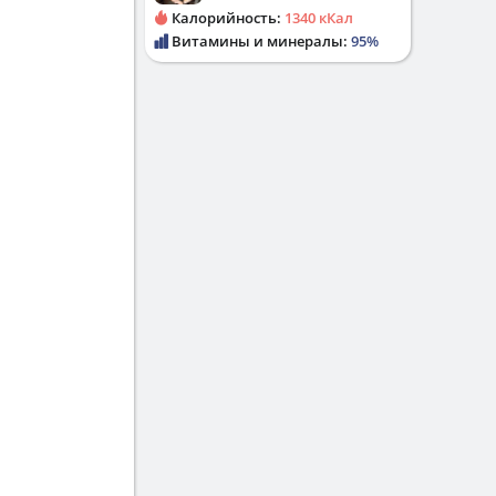
Калорийность:
1340 кКал
Витамины и минералы:
95%