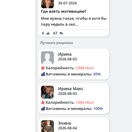
30-07-2026
Где взять мотивацию?
Мне нужна такая, чтобы я хотя бы
пару недель в зел...
6
67
Лучшие рационы
Ирина
2026-08-03
Калорийность:
1048 кКал
Витамины и минералы:
85%
Ирина Макс
2026-08-03
Калорийность:
1393 кКал
Витамины и минералы:
100%
Элина
2026-08-04