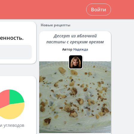
Войти
Новые рецепты
Десерт из яблочной
енность.
пастилы с грецким орехом
Автор
Надежда
и углеводов