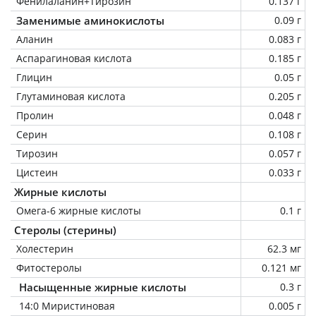
Фенилаланин+Тирозин
0.137 г
Заменимые аминокислоты
0.09 г
Аланин
0.083 г
Аспарагиновая кислота
0.185 г
Глицин
0.05 г
Глутаминовая кислота
0.205 г
Пролин
0.048 г
Серин
0.108 г
Тирозин
0.057 г
Цистеин
0.033 г
Жирные кислоты
Омега-6 жирные кислоты
0.1 г
Стеролы (стерины)
Холестерин
62.3 мг
Фитостеролы
0.121 мг
Насыщенные жирные кислоты
0.3 г
14:0 Миристиновая
0.005 г