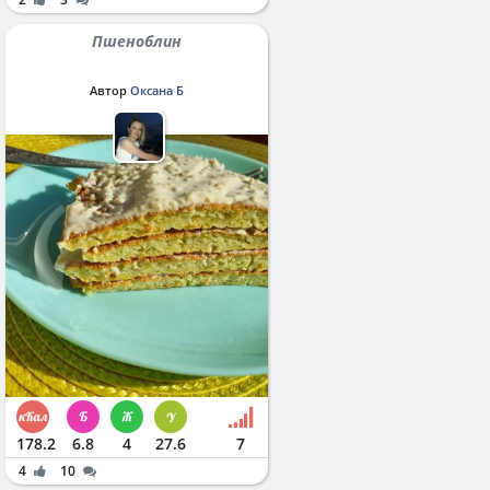
Пшеноблин
Автор
Оксана Б
178.2
6.8
4
27.6
7
4
10