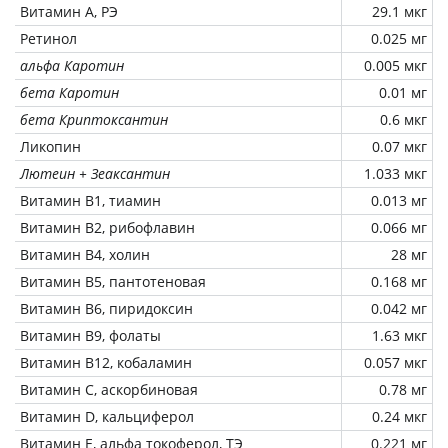
Витамин А, РЭ
29.1 мкг
Ретинол
0.025 мг
альфа Каротин
0.005 мкг
бета Каротин
0.01 мг
бета Криптоксантин
0.6 мкг
Ликопин
0.07 мкг
Лютеин + Зеаксантин
1.033 мкг
Витамин В1, тиамин
0.013 мг
Витамин В2, рибофлавин
0.066 мг
Витамин В4, холин
28 мг
Витамин В5, пантотеновая
0.168 мг
Витамин В6, пиридоксин
0.042 мг
Витамин В9, фолаты
1.63 мкг
Витамин В12, кобаламин
0.057 мкг
Витамин C, аскорбиновая
0.78 мг
Витамин D, кальциферол
0.24 мкг
Витамин Е, альфа токоферол, ТЭ
0.221 мг