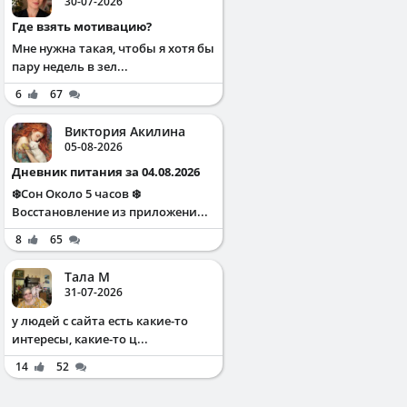
30-07-2026
Где взять мотивацию?
Мне нужна такая, чтобы я хотя бы
пару недель в зел...
6
67
Виктория Акилина
05-08-2026
Дневник питания за 04.08.2026
❄️Сон Около 5 часов ❄️
Восстановление из приложени...
8
65
Тала М
31-07-2026
у людей с сайта есть какие-то
интересы, какие-то ц...
14
52