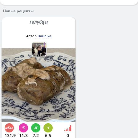
Новые рецепты
Голубцы
Автор
Darinika
131.9
11.3
7.2
6.5
0