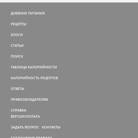
ДНЕВНИК ПИТАНИЯ
РЕЦЕПТЫ
БЛОГИ
СТАТЬИ
ПОИСК
ТАБЛИЦА КАЛОРИЙНОСТИ
КАЛОРИЙНОСТЬ РЕЦЕПТОВ
ОТВЕТЫ
ПРАВООБЛАДАТЕЛЯМ
СПРАВКА
ВЕРСИИ/ОПЛАТА
ЗАДАТЬ ВОПРОС
КОНТАКТЫ
СОГЛАШЕНИЕ
ПРАВИЛА