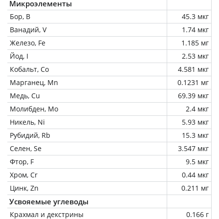
Микроэлементы
Бор, B
45.3 мкг
Ванадий, V
1.74 мкг
Железо, Fe
1.185 мг
Йод, I
2.53 мкг
Кобальт, Co
4.581 мкг
Марганец, Mn
0.1231 мг
Медь, Cu
69.39 мкг
Молибден, Mo
2.4 мкг
Никель, Ni
5.93 мкг
Рубидий, Rb
15.3 мкг
Селен, Se
3.547 мкг
Фтор, F
9.5 мкг
Хром, Cr
0.44 мкг
Цинк, Zn
0.211 мг
Усвояемые углеводы
Крахмал и декстрины
0.166 г