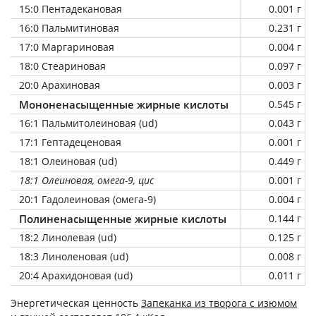
15:0 Пентадекановая
0.001 г
16:0 Пальмитиновая
0.231 г
17:0 Маргариновая
0.004 г
18:0 Стеариновая
0.097 г
20:0 Арахиновая
0.003 г
Мононенасыщенные жирные кислоты
0.545 г
16:1 Пальмитолеиновая (ud)
0.043 г
17:1 Гептадеценовая
0.001 г
18:1 Олеиновая (ud)
0.449 г
18:1 Олеиновая, омега-9, цис
0.001 г
20:1 Гадолеиновая (омега-9)
0.004 г
Полиненасыщенные жирные кислоты
0.144 г
18:2 Линолевая (ud)
0.125 г
18:3 Линоленовая (ud)
0.008 г
20:4 Арахидоновая (ud)
0.011 г
Энергетическая ценность
Запеканка из творога с изюмом