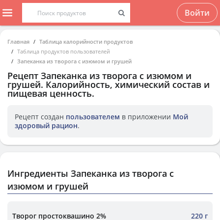
Войти
Главная
Таблица калорийности продуктов
Таблица продуктов пользователей
Запеканка из творога с изюмом и грушей
Рецепт
Запеканка из творога с изюмом и
грушей
. Калорийность, химический состав и
пищевая ценность.
Рецепт создан
пользователем
в приложении
Мой
здоровый рацион
.
Ингредиенты Запеканка из творога с
изюмом и грушей
Творог простоквашино 2%
220 г