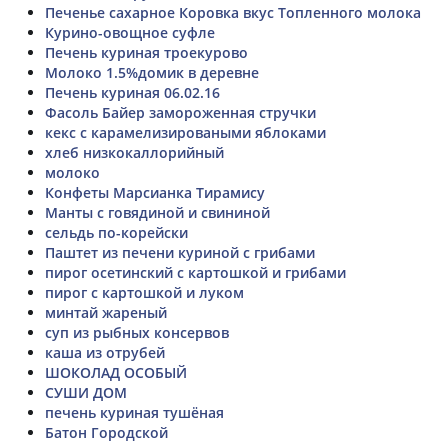
Печенье сахарное Коровка вкус Топленного молока
Курино-овощное суфле
Печень куриная троекурово
Молоко 1.5%домик в деревне
Печень куриная 06.02.16
Фасоль Байер замороженная стручки
кекс с карамелизироваными яблоками
хлеб низкокаллорийный
молоко
Конфеты Марсианка Тирамису
Манты с говядиной и свининой
сельдь по-корейски
Паштет из печени куриной с грибами
пирог осетинский с картошкой и грибами
пирог с картошкой и луком
минтай жареный
суп из рыбных консервов
каша из отрубей
ШОКОЛАД ОСОБЫЙ
СУШИ ДОМ
печень куриная тушёная
Батон Городской