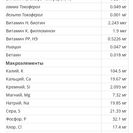
гамма Токоферол
0.049 мг
дельта Токоферол
0.001 мг
Витамин Н, биотин
2.243 мкг
Витамин К, филлохинон
1.9 мкг
Витамин РР, НЭ
0.5226 мг
Ниацин
0.047 мг
Бетаин
0.018 мг
Макроэлементы
Калий, K
104.5 мг
Кальций, Ca
19.67 мг
Кремний, Si
2.093 мг
Магний, Mg
7.32 мг
Натрий, Na
19.85 мг
Сера, S
21.33 мг
Фосфор, P
32.1 мг
Хлор, Cl
17.4 мг