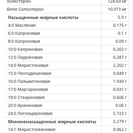
Холестерин
124.69 мг
бета Ситостерол
10.973 мг
Насыщенные жирные кислоты
5.9 г
4:0 Масляная
0.175 г
6:0 Капроновая
0.1 г
8:0 Каприловая
0.09 г
10:0 Каприновая
0.202 г
12:0 Лауриновая
0.287 г
14:0 Миристиновая
2.202 г
15:0 Пентадекановая
0.049 г
16:0 Пальмитиновая
1.939 г
17:0 Маргариновая
0.031 г
18:0 Стеариновая
0.606 г
20:0 Арахиновая
0.06 г
24:0 Лигноцериновая
5.723 г
Мононенасыщенные жирные кислоты
2.279 г
14:1 Миристолеиновая
0.062 г