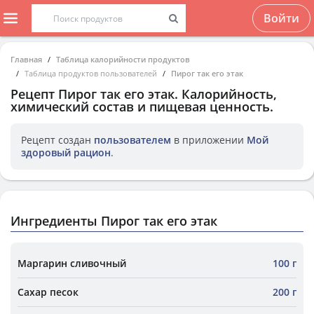
Войти
Главная
Таблица калорийности продуктов
Таблица продуктов пользователей
Пирог так его этак
Рецепт
Пирог так его этак
. Калорийность,
химический состав и пищевая ценность.
Рецепт создан
пользователем
в приложении
Мой
здоровый рацион
.
Ингредиенты Пирог так его этак
Маргарин сливочный
100 г
Сахар песок
200 г