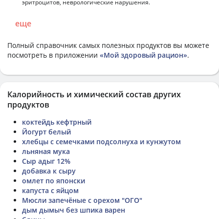
эритроцитов, неврологические нарушения.
еще
Полный справочник самых полезных продуктов вы можете
посмотреть в приложении
«Мой здоровый рацион»
.
Калорийность и химический состав других
продуктов
коктейдь кефтрный
Йогурт белый
хлебцы с семечками подсолнуха и кунжутом
льняная мука
Сыр адыг 12%
добавка к сыру
омлет по японски
капуста с яйцом
Мюсли запечёные с орехом "ОГО"
дым дымыч без шпика варен