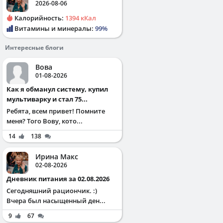
2026-08-06
Калорийность:
1394 кКал
Витамины и минералы:
99%
Интересные блоги
Вова
01-08-2026
Как я обманул систему, купил
мультиварку и стал 75...
Ребята, всем привет! Помните
меня? Того Вову, кото...
14
138
Ирина Макс
02-08-2026
Дневник питания за 02.08.2026
Сегодняшний рациончик. :)
Вчера был насыщенный ден...
9
67