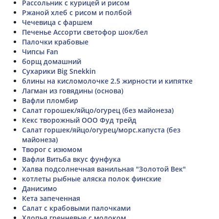
Рассольник с курицей и рисом
Ржаной хлеб с рисом и полбой
Чечевица с фаршем
Печенье Ассорти светофор шок/бел
Палочки крабовые
Чипсы Fan
борщ домашний
Сухарики Big Snekkin
блины на кисломолочке 2.5 жирности и кипятке
Лагман из говядины (основа)
Вафли пломбир
Салат горошек/яйцо/огурец (без майонеза)
Кекс творожный ООО Фуд трейд
Салат горшек/яйцо/огурец/морс.капуста (без
майонеза)
Творог с изюмом
Вафли Витьба вкус фунфука
Халва подсолнечная ванильная "Золотой Век"
котлеты рыбные аляска полок финские
Данисимо
Кета запеченная
Салат с крабовыми палочками
Хлопья гречневые с молоком