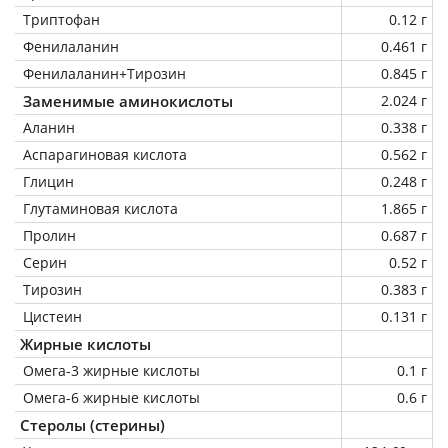
Триптофан
0.12 г
Фенилаланин
0.461 г
Фенилаланин+Тирозин
0.845 г
Заменимые аминокислоты
2.024 г
Аланин
0.338 г
Аспарагиновая кислота
0.562 г
Глицин
0.248 г
Глутаминовая кислота
1.865 г
Пролин
0.687 г
Серин
0.52 г
Тирозин
0.383 г
Цистеин
0.131 г
Жирные кислоты
Омега-3 жирные кислоты
0.1 г
Омега-6 жирные кислоты
0.6 г
Стеролы (стерины)