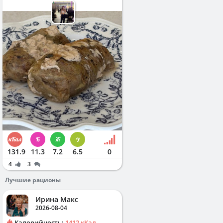
131.9
11.3
7.2
6.5
0
4
3
Лучшие рационы
Ирина Макс
2026-08-04
Калорийность:
1412 кКал