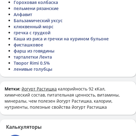
Гороховая колбаска
пельмени рязанские
Алфавит
Бальзамический уксус
клюквенный морс
гречка с грудкой
Каша из риса и гречки на курином бульоне
фисташковое
фарш из говядины
тарталетки Лента
Творог Rimi 0.5%
ленивые голубцы
Метки:
йогурт Растишка
калорийность 92 кКал,
химический состав, питательная ценность, витамины,
минералы, чем полезен йогурт Растишка, калории,
нутриенты, полезные свойства йогурт Растишка
Калькуляторы