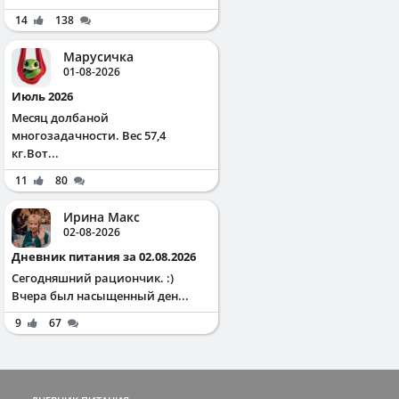
14
138
Марусичка
01-08-2026
Июль 2026
Месяц долбаной
многозадачности. Вес 57,4
кг.Вот...
11
80
Ирина Макс
02-08-2026
Дневник питания за 02.08.2026
Сегодняшний рациончик. :)
Вчера был насыщенный ден...
9
67