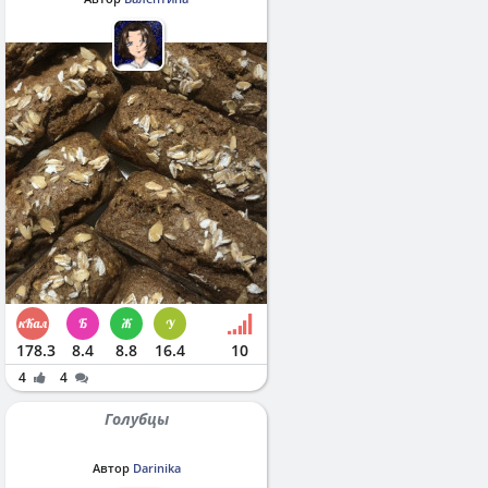
178.3
8.4
8.8
16.4
10
4
4
Голубцы
Автор
Darinika