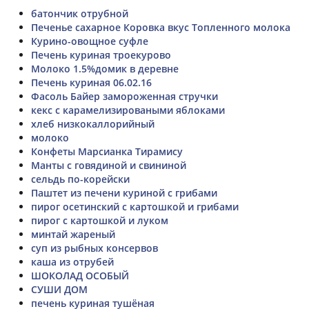
батончик отрубной
Печенье сахарное Коровка вкус Топленного молока
Курино-овощное суфле
Печень куриная троекурово
Молоко 1.5%домик в деревне
Печень куриная 06.02.16
Фасоль Байер замороженная стручки
кекс с карамелизироваными яблоками
хлеб низкокаллорийный
молоко
Конфеты Марсианка Тирамису
Манты с говядиной и свининой
сельдь по-корейски
Паштет из печени куриной с грибами
пирог осетинский с картошкой и грибами
пирог с картошкой и луком
минтай жареный
суп из рыбных консервов
каша из отрубей
ШОКОЛАД ОСОБЫЙ
СУШИ ДОМ
печень куриная тушёная