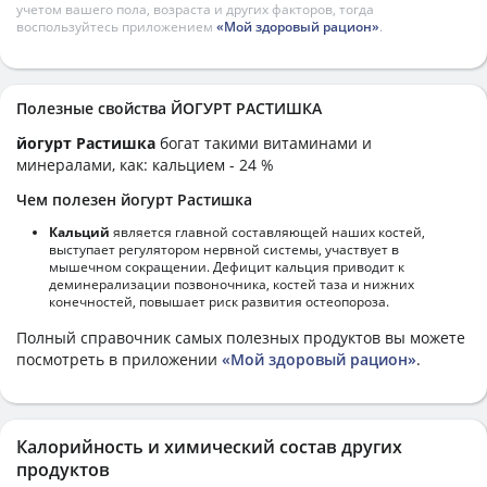
учетом вашего пола, возраста и других факторов, тогда
воспользуйтесь приложением
«Мой здоровый рацион»
.
Полезные свойства ЙОГУРТ РАСТИШКА
йогурт Растишка
богат такими витаминами и
минералами, как: кальцием - 24 %
Чем полезен йогурт Растишка
Кальций
является главной составляющей наших костей,
выступает регулятором нервной системы, участвует в
мышечном сокращении. Дефицит кальция приводит к
деминерализации позвоночника, костей таза и нижних
конечностей, повышает риск развития остеопороза.
Полный справочник самых полезных продуктов вы можете
посмотреть в приложении
«Мой здоровый рацион»
.
Калорийность и химический состав других
продуктов