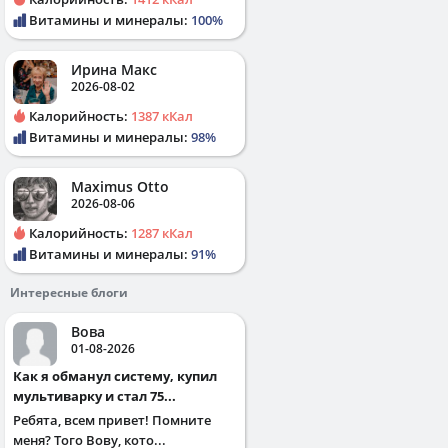
Витамины и минералы:
100%
Ирина Макс
2026-08-02
Калорийность:
1387 кКал
Витамины и минералы:
98%
Maximus Otto
2026-08-06
Калорийность:
1287 кКал
Витамины и минералы:
91%
Интересные блоги
Вова
01-08-2026
Как я обманул систему, купил
мультиварку и стал 75...
Ребята, всем привет! Помните
меня? Того Вову, кото...