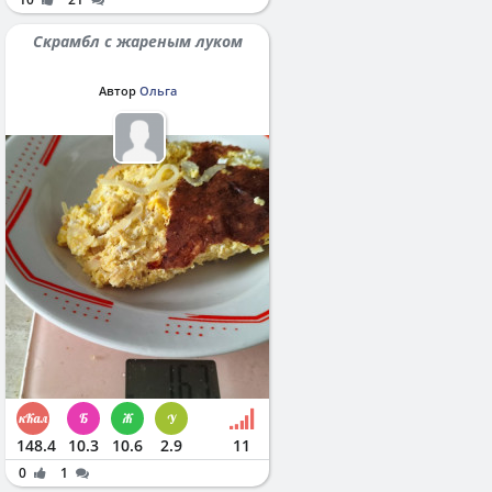
Скрамбл с жареным луком
Автор
Ольга
148.4
10.3
10.6
2.9
11
0
1