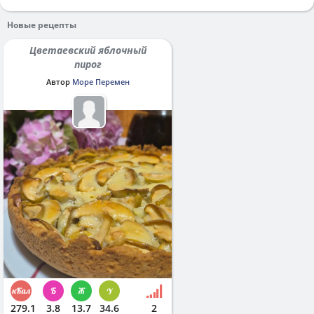
Новые рецепты
Цветаевский яблочный
пирог
Автор
Море Перемен
279.1
3.8
13.7
34.6
2