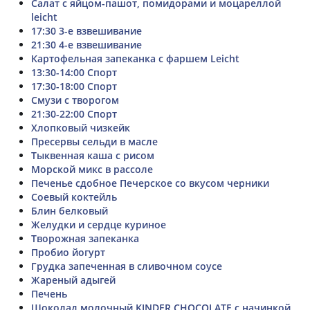
Салат с яйцом-пашот, помидорами и моцареллой
leicht
17:30 3-е взвешивание
21:30 4-е взвешивание
Картофельная запеканка с фаршем Leicht
13:30-14:00 Спорт
17:30-18:00 Спорт
Смузи с творогом
21:30-22:00 Спорт
Хлопковый чизкейк
Пресервы сельди в масле
Тыквенная каша с рисом
Морской микс в рассоле
Печенье сдобное Печерское со вкусом черники
Соевый коктейль
Блин белковый
Желудки и сердце куриное
Творожная запеканка
Пробио йогурт
Грудка запеченная в сливочном соусе
Жареный адыгей
Печень
Шоколад молочный KINDER CHOCOLATE с начинкой