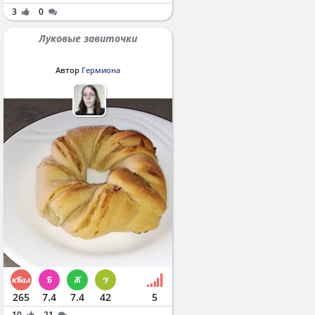
3
0
Луковые завиточки
Автор
Гермиона
265
7.4
7.4
42
5
10
21