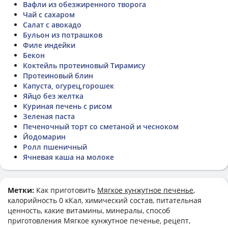
Вафли из обезжиренного творога
Чай с сахаром
Салат с авокадо
Бульон из потрашков
Филе индейки
Бекон
Коктейль протеиновый Тирамису
Протеиновый блин
Капуста, огурец,горошек
Яйцо без желтка
Куриная печень с рисом
Зеленая паста
Печеночный торт со сметаной и чесноком
Йодомарин
Ролл пшеничный
Ячневая каша на молоке
Метки:
Как приготовить
Мягкое кунжутное печенье
,
калорийность 0 кКал, химический состав, питательная
ценность, какие витамины, минералы, способ
приготовления Мягкое кунжутное печенье, рецепт,