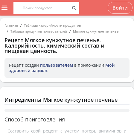
Войти
Главная
Таблица калорийности продуктов
Таблица продуктов пользователей
Мягкое кунжутное печенье
Рецепт
Мягкое кунжутное печенье
.
Калорийность, химический состав и
пищевая ценность.
Рецепт создан
пользователем
в приложении
Мой
здоровый рацион
.
Ингредиенты Мягкое кунжутное печенье
Способ приготовления
Составить свой рецепт с учетом потерь витаминов и