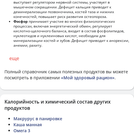
выступает регулятором нервной системы, участвует в
мышечном сокращении. Дефицит кальция приводит к
деминерализации позвоночника, костей таза и нижних
конечностей, повышает риск развития остеопороза.
Фосфор
принимает участие во многих физиологических
процессах, включая энергетический обмен, регулирует
кислотно-щелочного баланса, входит в состав фосфолипидов,
нуклеотидов и нуклеиновых кислот, необходим для
минерализации костей и зубов. Дефицит приводит к анорексии,
анемии, рахиту.
еще
Полный справочник самых полезных продуктов вы можете
посмотреть в приложении
«Мой здоровый рацион»
.
Калорийность и химический состав других
продуктов
Макрурус в панировке
Каша манная
Омега 3