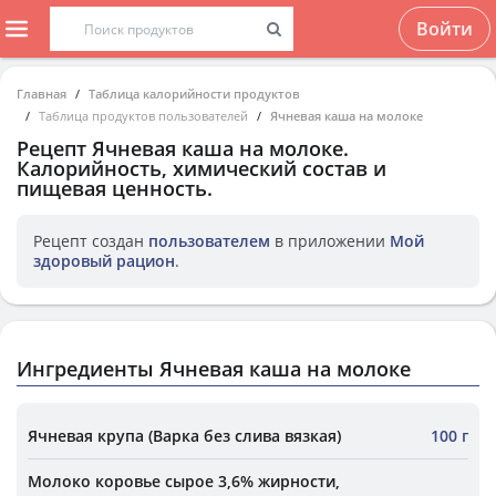
Войти
Главная
Таблица калорийности продуктов
Таблица продуктов пользователей
Ячневая каша на молоке
Рецепт
Ячневая каша на молоке
.
Калорийность, химический состав и
пищевая ценность.
Рецепт создан
пользователем
в приложении
Мой
здоровый рацион
.
Ингредиенты Ячневая каша на молоке
Ячневая крупа (Варка без слива вязкая)
100 г
Молоко коровье сырое 3,6% жирности,