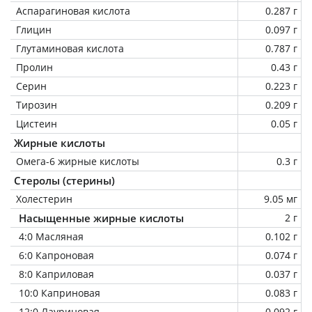
Аспарагиновая кислота
0.287 г
Глицин
0.097 г
Глутаминовая кислота
0.787 г
Пролин
0.43 г
Серин
0.223 г
Тирозин
0.209 г
Цистеин
0.05 г
Жирные кислоты
Омега-6 жирные кислоты
0.3 г
Стеролы (стерины)
Холестерин
9.05 мг
Насыщенные жирные кислоты
2 г
4:0 Масляная
0.102 г
6:0 Капроновая
0.074 г
8:0 Каприловая
0.037 г
10:0 Каприновая
0.083 г
12:0 Лауриновая
0.092 г