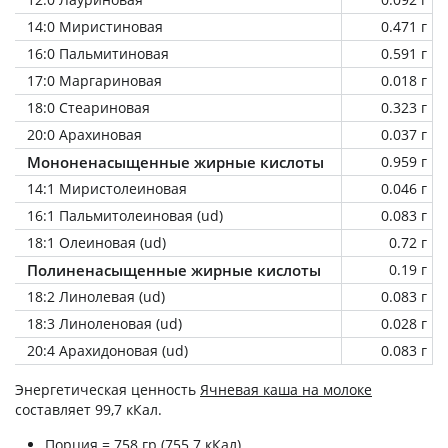
14:0 Миристиновая
0.471 г
16:0 Пальмитиновая
0.591 г
17:0 Маргариновая
0.018 г
18:0 Стеариновая
0.323 г
20:0 Арахиновая
0.037 г
Мононенасыщенные жирные кислоты
0.959 г
14:1 Миристолеиновая
0.046 г
16:1 Пальмитолеиновая (ud)
0.083 г
18:1 Олеиновая (ud)
0.72 г
Полиненасыщенные жирные кислоты
0.19 г
18:2 Линолевая (ud)
0.083 г
18:3 Линоленовая (ud)
0.028 г
20:4 Арахидоновая (ud)
0.083 г
Энергетическая ценность
Ячневая каша на молоке
составляет 99,7 кКал.
Порция = 758 гр (755.7 кКал)