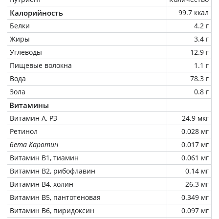
Калорийность
99.7 ккал
Белки
4.2 г
Жиры
3.4 г
Углеводы
12.9 г
Пищевые волокна
1.1 г
Вода
78.3 г
Зола
0.8 г
Витамины
Витамин А, РЭ
24.9 мкг
Ретинол
0.028 мг
бета Каротин
0.017 мг
Витамин В1, тиамин
0.061 мг
Витамин В2, рибофлавин
0.14 мг
Витамин В4, холин
26.3 мг
Витамин В5, пантотеновая
0.349 мг
Витамин В6, пиридоксин
0.097 мг