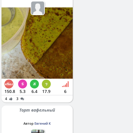
150.8
5.3
6.4
17.9
6
4
3
Торт вафельный
Автор
Евгений К