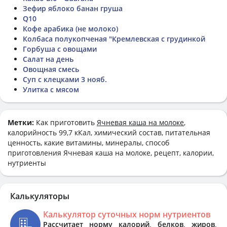
Зефир яблоко банан груша
Q10
Кофе арабика (не молоко)
Колбаса полукопченая "Кремлевская с грудинкой
Горбуша с овощами
Салат на день
Овощная смесь
Суп с клецками 3 нояб.
Улитка с мясом
Метки:
Как приготовить
Ячневая каша на молоке
,
калорийность 99,7 кКал, химический состав, питательная
ценность, какие витамины, минералы, способ
приготовления Ячневая каша на молоке, рецепт, калории,
нутриенты
Калькуляторы
Калькулятор суточных норм нутриентов
Рассчитает норму калорий, белков, жиров,