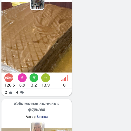
126.5
8.9
3.2
13.9
0
2
4
Кабачковые колечки с
фаршем
Автор
Еленка