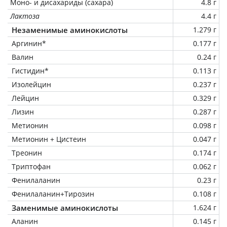
Моно- и дисахариды (сахара)
4.8 г
Лактоза
4.4 г
Незаменимые аминокислоты
1.279 г
Аргинин*
0.177 г
Валин
0.24 г
Гистидин*
0.113 г
Изолейцин
0.237 г
Лейцин
0.329 г
Лизин
0.287 г
Метионин
0.098 г
Метионин + Цистеин
0.047 г
Треонин
0.174 г
Триптофан
0.062 г
Фенилаланин
0.23 г
Фенилаланин+Тирозин
0.108 г
Заменимые аминокислоты
1.624 г
Аланин
0.145 г