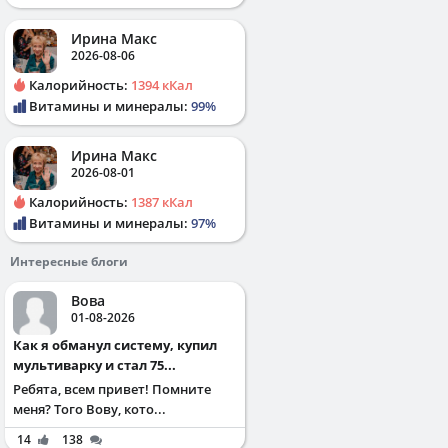
Ирина Макс
2026-08-06
Калорийность:
1394 кКал
Витамины и минералы:
99%
Ирина Макс
2026-08-01
Калорийность:
1387 кКал
Витамины и минералы:
97%
Интересные блоги
Вова
01-08-2026
Как я обманул систему, купил
мультиварку и стал 75...
Ребята, всем привет! Помните
меня? Того Вову, кото...
14
138