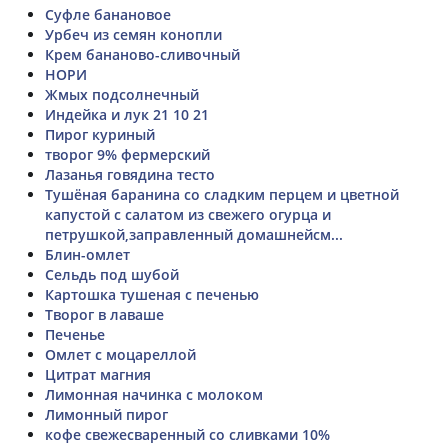
Суфле банановое
Урбеч из семян конопли
Крем бананово-сливочный
НОРИ
Жмых подсолнечный
Индейка и лук 21 10 21
Пирог куриный
творог 9% фермерский
Лазанья говядина тесто
Тушёная баранина со сладким перцем и цветной
капустой с салатом из свежего огурца и
петрушкой,заправленный домашнейсм...
Блин-омлет
Сельдь под шубой
Картошка тушеная с печенью
Творог в лаваше
Печенье
Омлет с моцареллой
Цитрат магния
Лимонная начинка с молоком
Лимонный пирог
кофе свежесваренный со сливками 10%