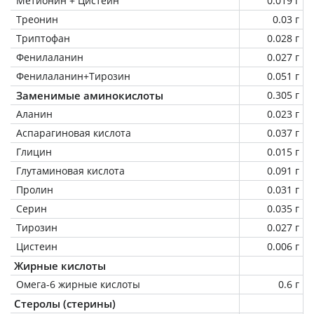
Метионин + Цистеин
0.019 г
Треонин
0.03 г
Триптофан
0.028 г
Фенилаланин
0.027 г
Фенилаланин+Тирозин
0.051 г
Заменимые аминокислоты
0.305 г
Аланин
0.023 г
Аспарагиновая кислота
0.037 г
Глицин
0.015 г
Глутаминовая кислота
0.091 г
Пролин
0.031 г
Серин
0.035 г
Тирозин
0.027 г
Цистеин
0.006 г
Жирные кислоты
Омега-6 жирные кислоты
0.6 г
Стеролы (стерины)