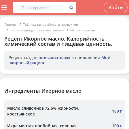
Войти
Главная
Таблица калорийности продуктов
Таблица продуктов пользователей
Икорное масло
Рецепт
Икорное масло
. Калорийность,
химический состав и пищевая ценность.
Рецепт создан
пользователем
в приложении
Мой
здоровый рацион
.
Ингредиенты Икорное масло
Масло сливочное 72,5% жирности,
180 г
крестьянское
Икра минтая пробойная, соленая
100 г