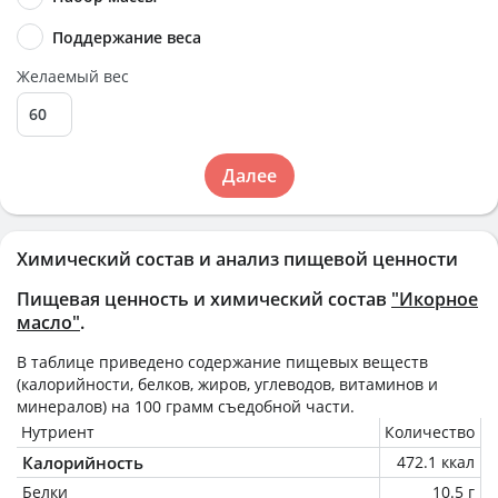
Поддержание веса
Желаемый вес
Далее
Химический состав и анализ пищевой ценности
Пищевая ценность и химический состав
"Икорное
масло"
.
В таблице приведено содержание пищевых веществ
(калорийности, белков, жиров, углеводов, витаминов и
минералов) на
100 грамм
съедобной части.
Нутриент
Количество
Калорийность
472.1 ккал
Белки
10.5 г