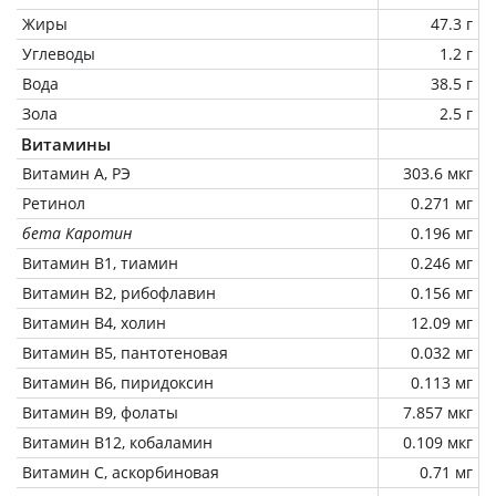
Жиры
47.3 г
Углеводы
1.2 г
Вода
38.5 г
Зола
2.5 г
Витамины
Витамин А, РЭ
303.6 мкг
Ретинол
0.271 мг
бета Каротин
0.196 мг
Витамин В1, тиамин
0.246 мг
Витамин В2, рибофлавин
0.156 мг
Витамин В4, холин
12.09 мг
Витамин В5, пантотеновая
0.032 мг
Витамин В6, пиридоксин
0.113 мг
Витамин В9, фолаты
7.857 мкг
Витамин В12, кобаламин
0.109 мкг
Витамин C, аскорбиновая
0.71 мг