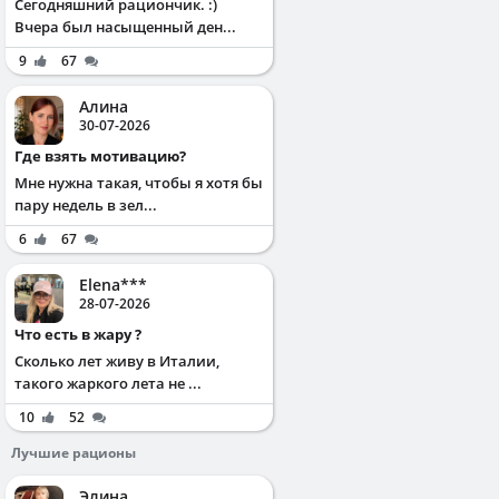
Сегодняшний рациончик. :)
Вчера был насыщенный ден...
9
67
Алина
30-07-2026
Где взять мотивацию?
Мне нужна такая, чтобы я хотя бы
пару недель в зел...
6
67
Elena***
28-07-2026
Что есть в жару ?
Сколько лет живу в Италии,
такого жаркого лета не ...
10
52
Лучшие рационы
Элина