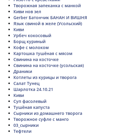
Творожная запеканка с манкой
Киви нов зел
Gerber Батончик БАНАН И ВИШНЯ
Язык свиной в желе (Усольский)
Киви
Урбеч кокосовый
Борщ куриный
Кофе с молоком
Картошка тушёная с мясом
Свинина на косточке
Свинина на косточке (усольская)
Драники
Котлеты из курицы и творога
Салат Тунец
Шарлотка 24.10.21
Киви
Суп фасолевый
Тушёная капуста
Сырники из домашнего творога
Творожное суфле с манго
03_сырники
Тефтели