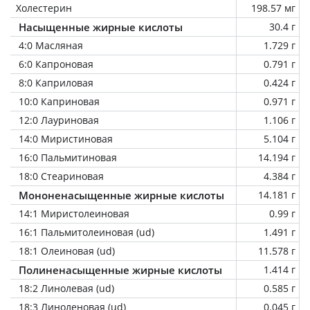
Холестерин
198.57 мг
Насыщенные жирные кислоты
30.4 г
4:0 Масляная
1.729 г
6:0 Капроновая
0.791 г
8:0 Каприловая
0.424 г
10:0 Каприновая
0.971 г
12:0 Лауриновая
1.106 г
14:0 Миристиновая
5.104 г
16:0 Пальмитиновая
14.194 г
18:0 Стеариновая
4.384 г
Мононенасыщенные жирные кислоты
14.181 г
14:1 Миристолеиновая
0.99 г
16:1 Пальмитолеиновая (ud)
1.491 г
18:1 Олеиновая (ud)
11.578 г
Полиненасыщенные жирные кислоты
1.414 г
18:2 Линолевая (ud)
0.585 г
18:3 Линоленовая (ud)
0.045 г