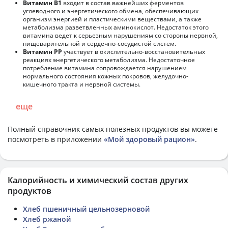
Витамин В1
входит в состав важнейших ферментов
углеводного и энергетического обмена, обеспечивающих
организм энергией и пластическими веществами, а также
метаболизма разветвленных аминокислот. Недостаток этого
витамина ведет к серьезным нарушениям со стороны нервной,
пищеварительной и сердечно-сосудистой систем.
Витамин РР
участвует в окислительно-восстановительных
реакциях энергетического метаболизма. Недостаточное
потребление витамина сопровождается нарушением
нормального состояния кожных покровов, желудочно-
кишечного тракта и нервной системы.
еще
Полный справочник самых полезных продуктов вы можете
посмотреть в приложении
«Мой здоровый рацион»
.
Калорийность и химический состав других
продуктов
Хлеб пшеничный цельнозерновой
Хлеб ржаной