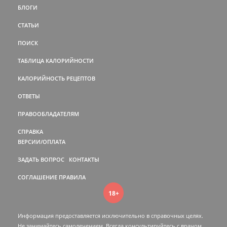
БЛОГИ
СТАТЬИ
ПОИСК
ТАБЛИЦА КАЛОРИЙНОСТИ
КАЛОРИЙНОСТЬ РЕЦЕПТОВ
ОТВЕТЫ
ПРАВООБЛАДАТЕЛЯМ
СПРАВКА
ВЕРСИИ/ОПЛАТА
ЗАДАТЬ ВОПРОС
КОНТАКТЫ
СОГЛАШЕНИЕ
ПРАВИЛА
18+
Информация предоставляется исключительно в справочных целях.
Не занимайтесь самолечением. Всегда консультируйтесь c врачом.