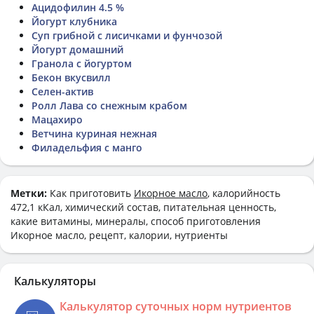
Ацидофилин 4.5 %
Йогурт клубника
Суп грибной с лисичками и фунчозой
Йогурт домашний
Гранола с йогуртом
Бекон вкусвилл
Селен-актив
Ролл Лава со снежным крабом
Мацахиро
Ветчина куриная нежная
Филадельфия с манго
Метки:
Как приготовить
Икорное масло
, калорийность
472,1 кКал, химический состав, питательная ценность,
какие витамины, минералы, способ приготовления
Икорное масло, рецепт, калории, нутриенты
Калькуляторы
Калькулятор суточных норм нутриентов