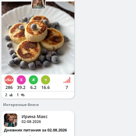
286
39.2
6.2
16.6
7
2
1
Интересные блоги
Ирина Макс
02-08-2026
Дневник питания за 02.08.2026