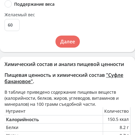
Поддержание веса
Желаемый вес
Далее
Химический состав и анализ пищевой ценности
Пищевая ценность и химический состав
"Суфле
банановое"
.
В таблице приведено содержание пищевых веществ
(калорийности, белков, жиров, углеводов, витаминов и
минералов) на
100 грамм
съедобной части.
Нутриент
Количество
Калорийность
150.5 ккал
Белки
8.2 г