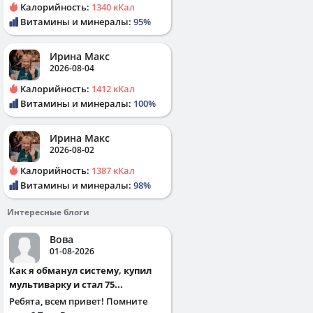
Калорийность:
1340 кКал
Витамины и минералы:
95%
Ирина Макс
2026-08-04
Калорийность:
1412 кКал
Витамины и минералы:
100%
Ирина Макс
2026-08-02
Калорийность:
1387 кКал
Витамины и минералы:
98%
Интересные блоги
Вова
01-08-2026
Как я обманул систему, купил
мультиварку и стал 75...
Ребята, всем привет! Помните