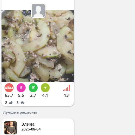
63.7
5.5
2.7
4.1
13
2
3
Лучшие рационы
Элина
2026-08-04