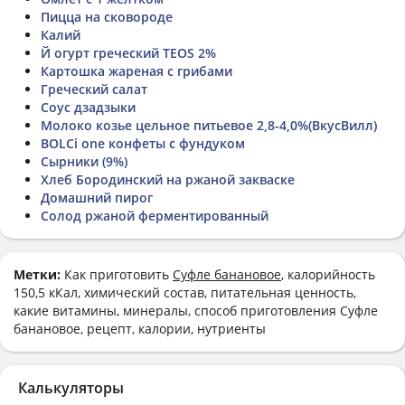
Пицца на сковороде
Калий
Й огурт греческий TEOS 2%
Картошка жареная с грибами
Греческий салат
Соус дзадзыки
Молоко козье цельное питьевое 2,8-4,0%(ВкусВилл)
BOLCi one конфеты с фундуком
Сырники (9%)
Хлеб Бородинский на ржаной закваске
Домашний пирог
Солод ржаной ферментированный
Метки:
Как приготовить
Суфле банановое
, калорийность
150,5 кКал, химический состав, питательная ценность,
какие витамины, минералы, способ приготовления Суфле
банановое, рецепт, калории, нутриенты
Калькуляторы