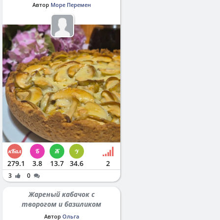
Автор
Море Перемен
279.1
3.8
13.7
34.6
2
3
0
Жареный кабачок с
творогом и базиликом
Автор
Ольга