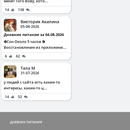
меня? Того Вову, кото...
14
138
Виктория Акилина
05-08-2026
Дневник питания за 04.08.2026
❄️Сон Около 5 часов ❄️
Восстановление из приложени...
6
62
Тала М
31-07-2026
у людей с сайта есть какие-то
интересы, какие-то ц...
14
52
ДНЕВНИК ПИТАНИЯ