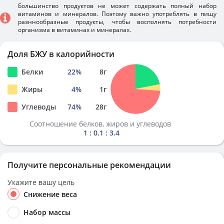
Большинство продуктов не может содержать полный набор
витаминов и минералов. Поэтому важно употреблять в пищу
разннообразные продукты, чтобы восполнять потребности
организма в витаминах и минералах.
Доля БЖУ в калорийности
Белки
22
%
8
г
Жиры
4
%
1
г
Углеводы
74
%
28
г
Соотношение белков, жиров и углеводов
1 : 0.1 : 3.4
Получите персональные рекомендации
Укажите вашу цель
Снижение веса
Набор массы