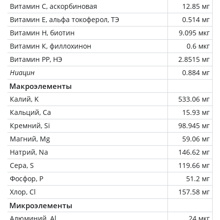
Витамин C, аскорбиновая
12.85 мг
Витамин Е, альфа токоферол, ТЭ
0.514 мг
Витамин Н, биотин
9.095 мкг
Витамин К, филлохинон
0.6 мкг
Витамин РР, НЭ
2.8515 мг
Ниацин
0.884 мг
Макроэлементы
Калий, K
533.06 мг
Кальций, Ca
15.93 мг
Кремний, Si
98.945 мг
Магний, Mg
59.06 мг
Натрий, Na
146.62 мг
Сера, S
119.66 мг
Фосфор, P
51.2 мг
Хлор, Cl
157.58 мг
Микроэлементы
Алюминий, Al
24 мкг