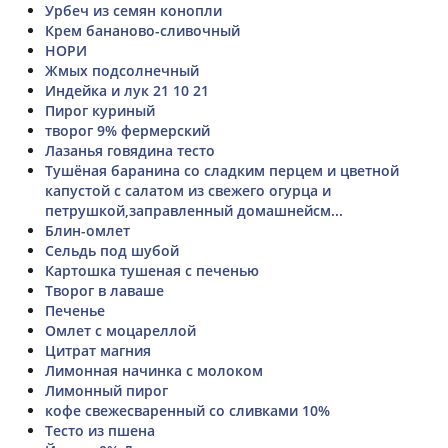
Урбеч из семян конопли
Крем бананово-сливочный
НОРИ
Жмых подсолнечный
Индейка и лук 21 10 21
Пирог куриный
творог 9% фермерский
Лазанья говядина тесто
Тушёная баранина со сладким перцем и цветной
капустой с салатом из свежего огурца и
петрушкой,заправленный домашнейсм...
Блин-омлет
Сельдь под шубой
Картошка тушеная с печенью
Творог в лаваше
Печенье
Омлет с моцареллой
Цитрат магния
Лимонная начинка с молоком
Лимонный пирог
кофе свежесваренный со сливками 10%
Тесто из пшена