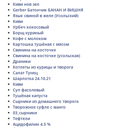
Киви нов зел
Gerber Батончик БАНАН И ВИШНЯ
Язык свиной в желе (Усольский)
Киви
Урбеч кокосовый
Борщ куриный
Кофе с молоком
Картошка тушёная с мясом
Свинина на косточке
Свинина на косточке (усольская)
Драники
Котлеты из курицы и творога
Салат Тунец
Шарлотка 24.10.21
Киви
Суп фасолевый
Тушёная капуста
Сырники из домашнего творога
Творожное суфле с манго
03_сырники
Тефтели
Ацидофилин 4.5 %