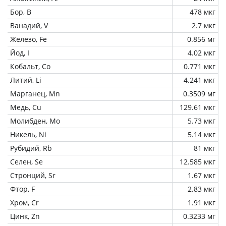
Бор, B
478 мкг
Ванадий, V
2.7 мкг
Железо, Fe
0.856 мг
Йод, I
4.02 мкг
Кобальт, Co
0.771 мкг
Литий, Li
4.241 мкг
Марганец, Mn
0.3509 мг
Медь, Cu
129.61 мкг
Молибден, Mo
5.73 мкг
Никель, Ni
5.14 мкг
Рубидий, Rb
81 мкг
Селен, Se
12.585 мкг
Стронций, Sr
1.67 мкг
Фтор, F
2.83 мкг
Хром, Cr
1.91 мкг
Цинк, Zn
0.3233 мг