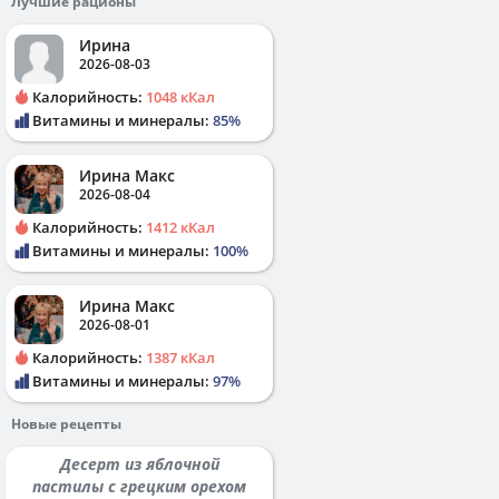
Лучшие рационы
Ирина
2026-08-03
Калорийность:
1048 кКал
Витамины и минералы:
85%
Ирина Макс
2026-08-04
Калорийность:
1412 кКал
Витамины и минералы:
100%
Ирина Макс
2026-08-01
Калорийность:
1387 кКал
Витамины и минералы:
97%
Новые рецепты
Десерт из яблочной
пастилы с грецким орехом