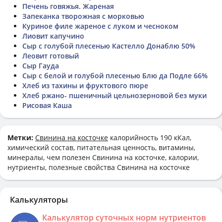
Печень говяжья. Жареная
Запеканка творожная с морковью
Куриное филе жареное с луком и чесноком
Лиовит капучино
Сыр с голубой плесенью Кастелло Донаблю 50%
Леовит готовый
Сыр Гауда
Сыр с белой и голубой плесенью Блю да Подле 66%
Хлеб из тахины и фруктового пюре
Хлеб ржано- пшеничный цельнозерновой без муки
Рисовая Каша
Метки:
Свинина на косточке
калорийность 190 кКал,
химический состав, питательная ценность, витамины,
минералы, чем полезен Свинина на косточке, калории,
нутриенты, полезные свойства Свинина на косточке
Калькуляторы
Калькулятор суточных норм нутриентов