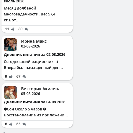
Июль 2026
Месяц долбаной
многозадачности. Вес 57,4
кг.Вот...
11
80
Ирина Макс
02-08-2026
Дневник питания за 02.08.2026
Сегодняшний рациончик. :)
Вчера был насыщенный ден...
9
67
Виктория Акилина
05-08-2026
Дневник питания за 04.08.2026
❄️Сон Около 5 часов ❄️
Восстановление из приложени...
8
65