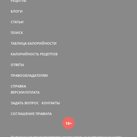
РЕЦЕПТЫ
БЛОГИ
СТАТЬИ
ПОИСК
ТАБЛИЦА КАЛОРИЙНОСТИ
КАЛОРИЙНОСТЬ РЕЦЕПТОВ
ОТВЕТЫ
ПРАВООБЛАДАТЕЛЯМ
СПРАВКА
ВЕРСИИ/ОПЛАТА
ЗАДАТЬ ВОПРОС
КОНТАКТЫ
СОГЛАШЕНИЕ
ПРАВИЛА
18+
Информация предоставляется исключительно в справочных целях.