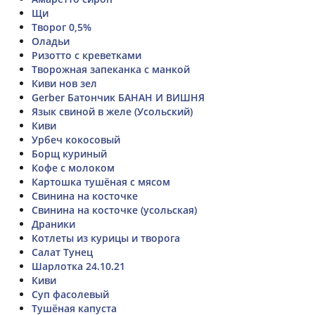
Щи
Творог 0,5%
Оладьи
Ризотто с креветками
Творожная запеканка с манкой
Киви нов зел
Gerber Батончик БАНАН И ВИШНЯ
Язык свиной в желе (Усольский)
Киви
Урбеч кокосовый
Борщ куриный
Кофе с молоком
Картошка тушёная с мясом
Свинина на косточке
Свинина на косточке (усольская)
Драники
Котлеты из курицы и творога
Салат Тунец
Шарлотка 24.10.21
Киви
Суп фасолевый
Тушёная капуста