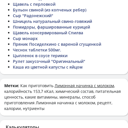
Щавель с перловкой
Бульон свиной (из копченых ребер)
Сыр "Радонежский"
Шницель натуральный свино-говяжий
Помидоры, фаршированные курицей
Щавель консервированый Спилва
Сыр монарх
Пряник Посиделкино с вареной сгущенкой
Чеснок таблетки 500мг.
Цыпленок в соусе терияки
Рулет закусочный "Оригинальный"
Каша из цветной капусты с яйцом
Метки:
Как приготовить
Лимонная начинка с молоком
,
калорийность 153,7 кКал, химический состав, питательная
ценность, какие витамины, минералы, способ
приготовления Лимонная начинка с молоком, рецепт,
калории, нутриенты
Калькуляторы