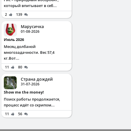
который впитывает в себ...
2
139
Марусичка
01-08-2026
Июль 2026
Месяц долбаной
многозадачности. Вес 57,4
кг.Вот...
11
80
Страна дождей
31-07-2026
Show me the money!
Поиск работы продолжается,
процесс идёт со скрипом...
11
56