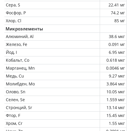
Сера, S
22.41 мг
Фосфор, P
74.2 мг
Хлор, Cl
85 мг
Микроэлементы
Алюминий, Al
38.6 мкг
Железо, Fe
0.091 мг
Йод, I
6.95 мкг
Кобальт, Co
0.618 мкг
Марганец, Mn
0.0046 мг
Медь, Cu
9.27 мкг
Молибден, Mo
3.864 мкг
Олово, Sn
10.05 мкг
Селен, Se
1.559 мкг
Стронций, Sr
13.14 мкг
Фтор, F
15.45 мкг
Хром, Cr
1.55 мкг