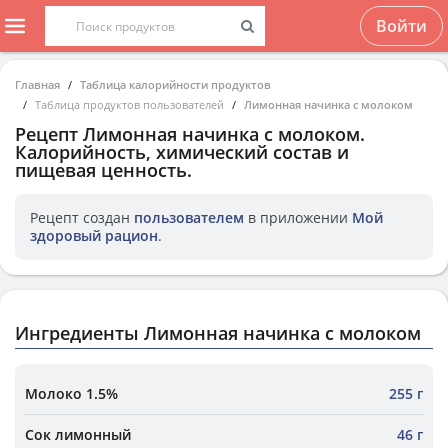
Войти
Главная
Таблица калорийности продуктов
Таблица продуктов пользователей
Лимонная начинка с молоком
Рецепт
Лимонная начинка с молоком
.
Калорийность, химический состав и
пищевая ценность.
Рецепт создан
пользователем
в приложении
Мой
здоровый рацион
.
Ингредиенты Лимонная начинка с молоком
Молоко 1.5%
255 г
Сок лимонный
46 г