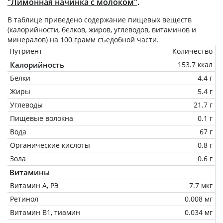
"Лимонная начинка с молоком"
.
В таблице приведено содержание пищевых веществ
(калорийности, белков, жиров, углеводов, витаминов и
минералов) на
100 грамм
съедобной части.
Нутриент
Количество
Калорийность
153.7 ккал
Белки
4.4 г
Жиры
5.4 г
Углеводы
21.7 г
Пищевые волокна
0.1 г
Вода
67 г
Органические кислоты
0.8 г
Зола
0.6 г
Витамины
Витамин А, РЭ
7.7 мкг
Ретинол
0.008 мг
Витамин В1, тиамин
0.034 мг