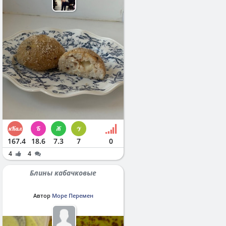
167.4
18.6
7.3
7
0
4
4
Блины кабачковые
Автор
Море Перемен