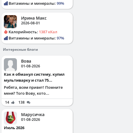
Витамины и минералы:
99%
Ирина Макс
2026-08-01
Калорийность:
1387 кКал
Витамины и минералы:
97%
Интересные блоги
Вова
01-08-2026
Как я обманул систему, купил
мультиварку и стал 75...
Ребята, всем привет! Помните
меня? Того Вову, кото...
14
138
Марусичка
01-08-2026
Июль 2026