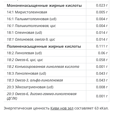
Мононенасыщенные жирные кислоты
0.023 г
14:1 Миристолеиновая
0.005 г
16:1 Пальмитолеиновая (ud)
0.004 г
16:1 Пальмитолеиновая, цис
0.004 г
18:1 Олеиновая (ud)
0.014 г
18:1 Олеиновая, омега-9, цис
0.014 г
Полиненасыщенные жирные кислоты
0.111 г
18:2 Линолевая (ud)
0.06 г
18:2 Омега-6, цис, цис
0.058 г
18:2 Конъюгированная линолевая кислота
0.001 г
18:3 Линоленовая (ud)
0.043 г
18:3 Омега-3, альфа-линоленовая
0.043 г
20:3 Эйкозатриеновая (ud)
0.008 г
20:3 Омега-6, дигомо-гамма-линоленовая
0.001 г
(ДГЛК)
Энергетическая ценность
Киви нов зел
составляет 63 кКал.