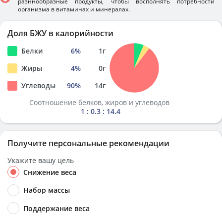
разннообразные продукты, чтобы восполнять потребности
организма в витаминах и минералах.
Доля БЖУ в калорийности
Белки
6
%
1
г
Жиры
4
%
0
г
Углеводы
90
%
14
г
Соотношение белков, жиров и углеводов
1 : 0.3 : 14.4
Получите персональные рекомендации
Укажите вашу цель
Снижение веса
Набор массы
Поддержание веса