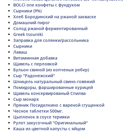
BOLCi one конфеты с фундуком
Сырники (9%)
Хлеб Бородинский на ржаной закваске
Домашний пирог
Солод ржаной ферментированный
Greek tsoureki
Заправка для солянки/рассольника
Сырники
Лаваш
Витаминная добавка
Щавель с перловкой
Бульон свиной (из копченых ребер)
Сыр "Радонежский"
Шницель натуральный свино-говяжий
Помидоры, фаршированные курицей
Щавель консервированый Спилва
Сыр монарх
Пряник Посиделкино с вареной сгущенкой
Чеснок таблетки 500мг.
Цыпленок в соусе терияки
Рулет закусочный "Оригинальный"
Каша из цветной капусты с яйцом