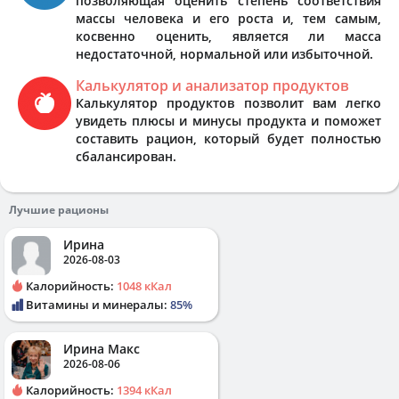
позволяющая оценить степень соответствия
массы человека и его роста и, тем самым,
косвенно оценить, является ли масса
недостаточной, нормальной или избыточной.
Калькулятор и анализатор продуктов
Калькулятор продуктов позволит вам легко
увидеть плюсы и минусы продукта и поможет
составить рацион, который будет полностью
сбалансирован.
Лучшие рационы
Ирина
2026-08-03
Калорийность:
1048 кКал
Витамины и минералы:
85%
Ирина Макс
2026-08-06
Калорийность:
1394 кКал