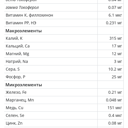
гамма Токоферол
0.07 мг
Витамин К, филлохинон
6.1 мкг
Витамин РР, НЭ
0.231 мг
Макроэлементы
Калий, K
315 мг
Кальций, Ca
17 мг
Магний, Mg
12 мг
Натрий, Na
3 мг
Сера, S
10.2 мг
Фосфор, P
25 мг
Микроэлементы
Железо, Fe
0.21 мг
Марганец, Mn
0.048 мг
Медь, Cu
151 мкг
Селен, Se
0.4 мкг
Цинк, Zn
0.08 мг