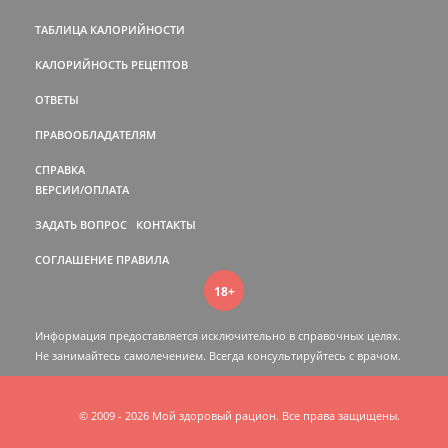
ТАБЛИЦА КАЛОРИЙНОСТИ
КАЛОРИЙНОСТЬ РЕЦЕПТОВ
ОТВЕТЫ
ПРАВООБЛАДАТЕЛЯМ
СПРАВКА
ВЕРСИИ/ОПЛАТА
ЗАДАТЬ ВОПРОС
КОНТАКТЫ
СОГЛАШЕНИЕ
ПРАВИЛА
18+
Информация предоставляется исключительно в справочных целях.
Не занимайтесь самолечением. Всегда консультируйтесь c врачом.
© 2009 - 2026 Мой здоровый рацион. Все права защищены.