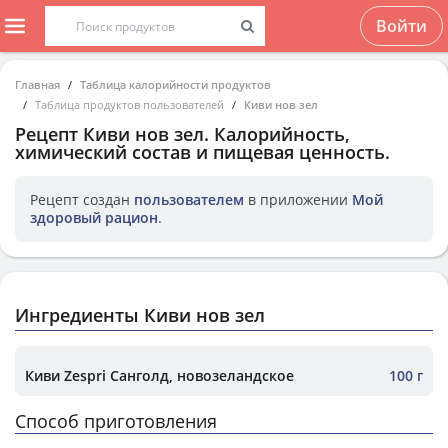
Войти
Главная
Таблица калорийности продуктов
Таблица продуктов пользователей
Киви нов зел
Рецепт
Киви нов зел
. Калорийность,
химический состав и пищевая ценность.
Рецепт создан
пользователем
в приложении
Мой
здоровый рацион
.
Ингредиенты Киви нов зел
Киви Zespri Санголд, новозеландское
100 г
Способ приготовления