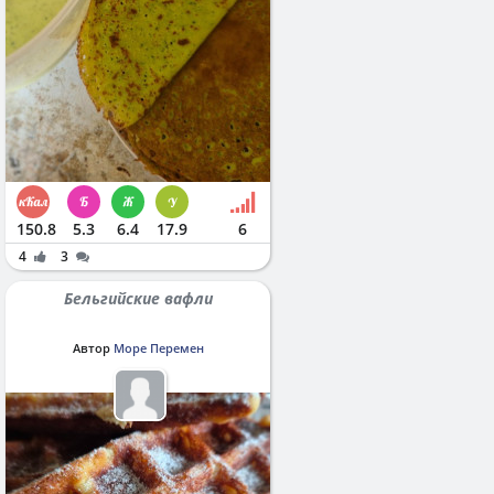
150.8
5.3
6.4
17.9
6
4
3
Бельгийские вафли
Автор
Море Перемен