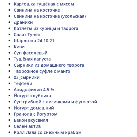
Картошка тушёная с мясом
Свинина на косточке
Свинина на косточке (усольская)
Драники
Котлеты из курицы и творога
Салат Тунец
Шарлотка 24.10.21
Киви
Суп фасолевый
Тушёная капуста
Сырники из домашнего творога
Творожное суфле с манго
03_сырники
Тефтели
Ацидофилин 4.5 %
Йогурт клубника
Суп грибной с лисичками и фунчозой
Йогурт домашний
Гранола с йогуртом
Бекон вкусвилл
Селен-актив
Ролл Лава со снежным крабом