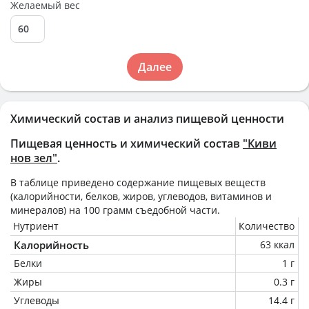
Желаемый вес
Далее
Химический состав и анализ пищевой ценности
Пищевая ценность и химический состав
"Киви
нов зел"
.
В таблице приведено содержание пищевых веществ
(калорийности, белков, жиров, углеводов, витаминов и
минералов) на
100 грамм
съедобной части.
Нутриент
Количество
Калорийность
63 ккал
Белки
1 г
Жиры
0.3 г
Углеводы
14.4 г