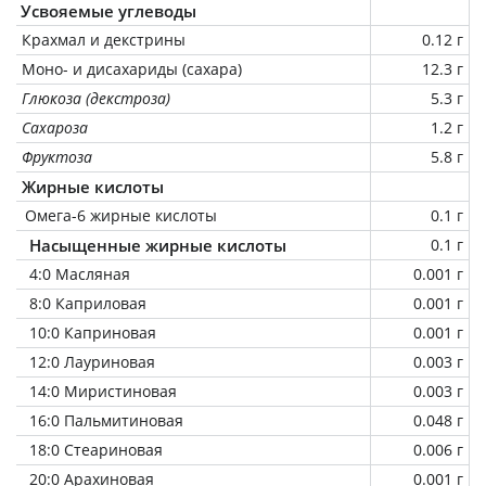
Усвояемые углеводы
Крахмал и декстрины
0.12 г
Моно- и дисахариды (сахара)
12.3 г
Глюкоза (декстроза)
5.3 г
Сахароза
1.2 г
Фруктоза
5.8 г
Жирные кислоты
Омега-6 жирные кислоты
0.1 г
Насыщенные жирные кислоты
0.1 г
4:0 Масляная
0.001 г
8:0 Каприловая
0.001 г
10:0 Каприновая
0.001 г
12:0 Лауриновая
0.003 г
14:0 Миристиновая
0.003 г
16:0 Пальмитиновая
0.048 г
18:0 Стеариновая
0.006 г
20:0 Арахиновая
0.001 г