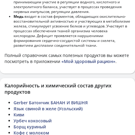
принимающим участие в регуляции водного, кислотного и
электролитного баланса, участвует в процессах проведения
нервных импульсов, регуляции давления.
Медь
входит в состав ферментов, обладающих окислительно-
восстановительной активностью и участвующих в метаболизме
железа, стимулирует усвоение белков и углеводов. Участвует в
процессах обеспечения тканей организма человека
кислородом. Дефицит проявляется нарушениями
формирования сердечно-сосудистой системы и скелета,
развитием дисплазии соединительной ткани.
Полный справочник самых полезных продуктов вы можете
посмотреть в приложении
«Мой здоровый рацион»
.
Калорийность и химический состав других
продуктов
Gerber Батончик БАНАН И ВИШНЯ
Язык свиной в желе (Усольский)
Киви
Урбеч кокосовый
Борщ куриный
Кофе с молоком