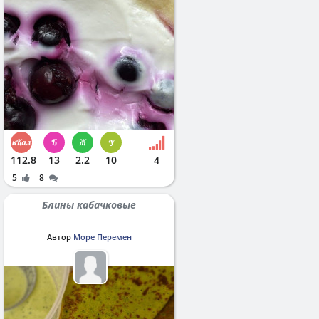
112.8
13
2.2
10
4
5
8
Блины кабачковые
Автор
Море Перемен