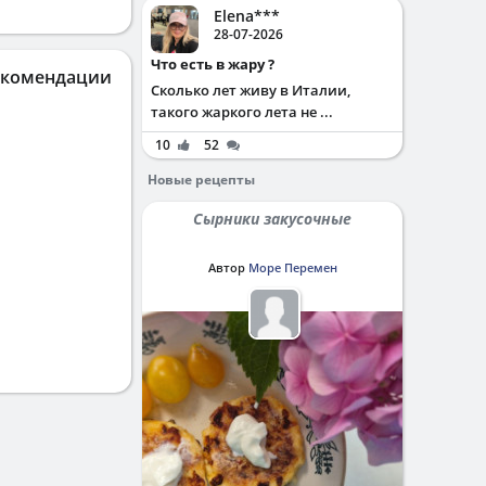
Elena***
28-07-2026
Что есть в жару ?
екомендации
Сколько лет живу в Италии,
такого жаркого лета не ...
10
52
Новые рецепты
Сырники закусочные
Автор
Море Перемен