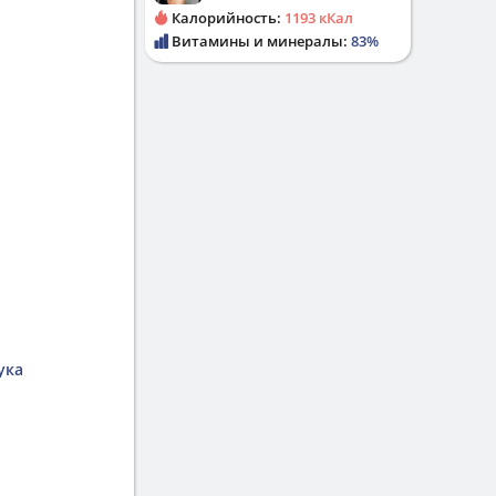
Калорийность:
1193 кКал
Витамины и минералы:
83%
ука