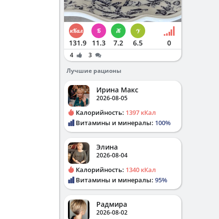
131.9
11.3
7.2
6.5
0
4
3
Лучшие рационы
Ирина Макс
2026-08-05
Калорийность:
1397 кКал
Витамины и минералы:
100%
Элина
2026-08-04
Калорийность:
1340 кКал
Витамины и минералы:
95%
Радмира
2026-08-02