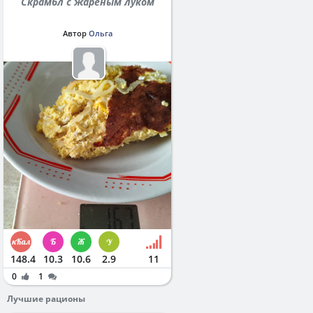
Скрамбл с жареным луком
Автор
Ольга
148.4
10.3
10.6
2.9
11
0
1
Лучшие рационы