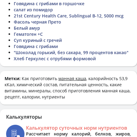
Говядина с грибами в горшочке
салат из помидор
21st Century Health Care, Sublingual B-12, 5000 mcg
Фасоль черная Прето
Белый амур
Гематоген +С
Суп куриный с гречей
Говядина с грибами
"Шоколад горький, без сахара, 99 процентов какао"
Хлеб Геркулес с отрубями формовой
Метки:
Как приготовить
манная каша
, калорийность 53,9
кКал, химический состав, питательная ценность, какие
витамины, минералы, способ приготовления манная каша,
рецепт, калории, нутриенты
Калькуляторы
Калькулятор суточных норм нутриентов
Рассчитает норму калорий, белков, жиров,