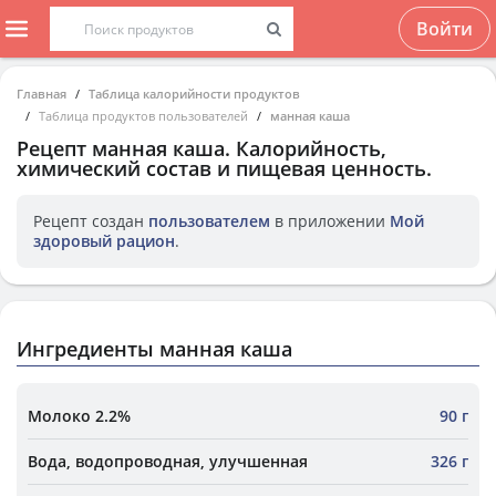
Войти
Главная
Таблица калорийности продуктов
Таблица продуктов пользователей
манная каша
Рецепт
манная каша
. Калорийность,
химический состав и пищевая ценность.
Рецепт создан
пользователем
в приложении
Мой
здоровый рацион
.
Ингредиенты манная каша
Молоко 2.2%
90 г
Вода, водопроводная, улучшенная
326 г