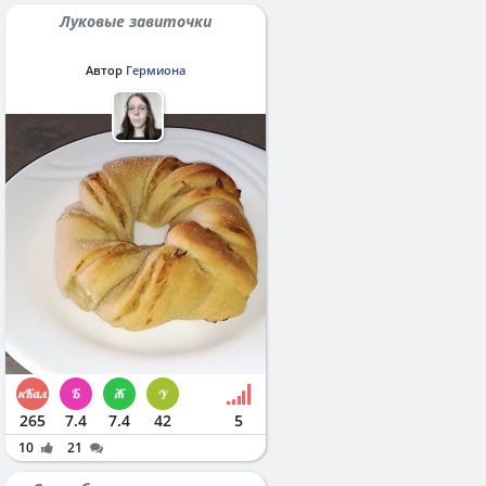
Луковые завиточки
Автор
Гермиона
265
7.4
7.4
42
5
10
21