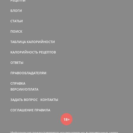
РЕЦЕПТЫ
БЛОГИ
СТАТЬИ
ПОИСК
ТАБЛИЦА КАЛОРИЙНОСТИ
КАЛОРИЙНОСТЬ РЕЦЕПТОВ
ОТВЕТЫ
ПРАВООБЛАДАТЕЛЯМ
СПРАВКА
ВЕРСИИ/ОПЛАТА
ЗАДАТЬ ВОПРОС
КОНТАКТЫ
СОГЛАШЕНИЕ
ПРАВИЛА
18+
Информация предоставляется исключительно в справочных целях.