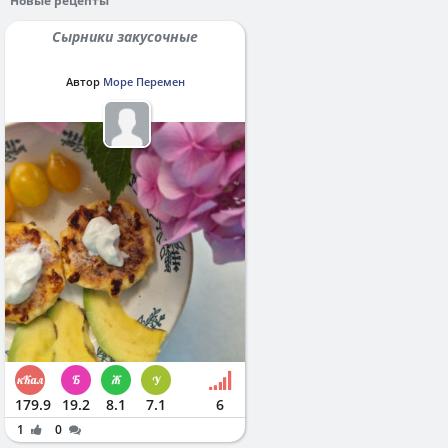
Новые рецепты
Сырники закусочные
Автор
Море Перемен
179.9
19.2
8.1
7.1
6
1
0