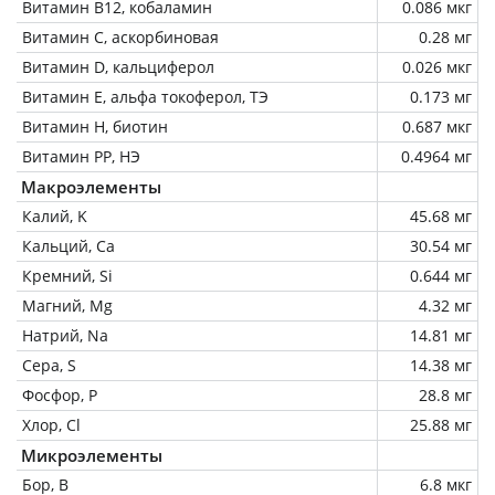
Витамин В12, кобаламин
0.086 мкг
Витамин C, аскорбиновая
0.28 мг
Витамин D, кальциферол
0.026 мкг
Витамин Е, альфа токоферол, ТЭ
0.173 мг
Витамин Н, биотин
0.687 мкг
Витамин РР, НЭ
0.4964 мг
Макроэлементы
Калий, K
45.68 мг
Кальций, Ca
30.54 мг
Кремний, Si
0.644 мг
Магний, Mg
4.32 мг
Натрий, Na
14.81 мг
Сера, S
14.38 мг
Фосфор, P
28.8 мг
Хлор, Cl
25.88 мг
Микроэлементы
Бор, B
6.8 мкг