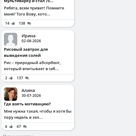
мультиварку и стал 75...
Ребята, всем привет! Помните
меня? Того Вову, кото...
14
138
Ирина
02-08-2026
Рисовый завтрак для
выведения солей
Рис – природный абсорбент,
который впитывает в себ...
2
137
Алина
30-07-2026
Где взять мотивацию?
Мне нужна такая, чтобы я хотя бы
пару недель в зел...
6
67