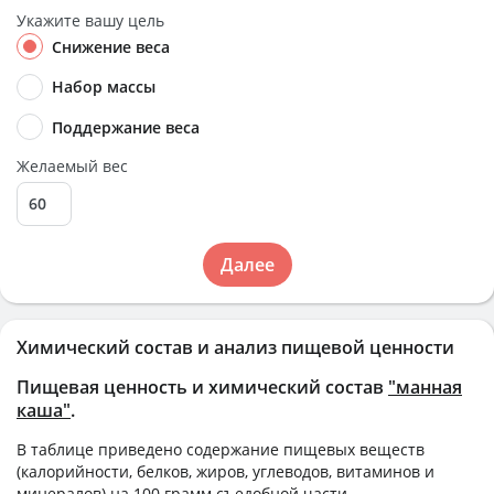
Укажите вашу цель
Снижение веса
Набор массы
Поддержание веса
Желаемый вес
Далее
Химический состав и анализ пищевой ценности
Пищевая ценность и химический состав
"манная
каша"
.
В таблице приведено содержание пищевых веществ
(калорийности, белков, жиров, углеводов, витаминов и
минералов) на
100 грамм
съедобной части.