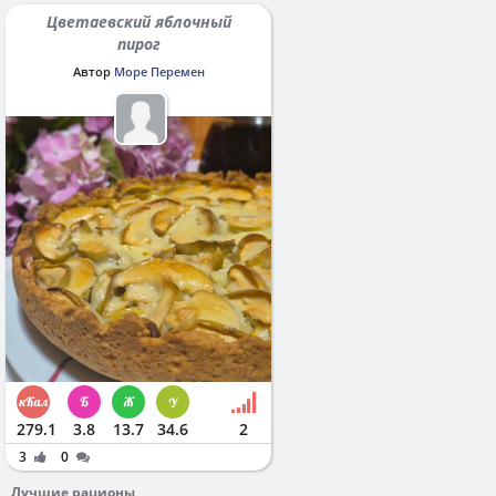
Цветаевский яблочный
пирог
Автор
Море Перемен
279.1
3.8
13.7
34.6
2
3
0
Лучшие рационы