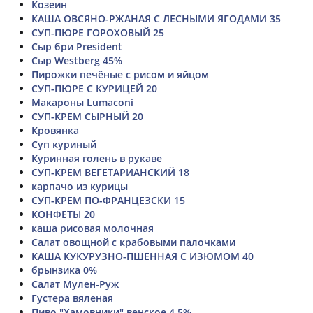
Козеин
КАША ОВСЯНО-РЖАНАЯ С ЛЕСНЫМИ ЯГОДАМИ 35
СУП-ПЮРЕ ГОРОХОВЫЙ 25
Сыр бри President
Сыр Westberg 45%
Пирожки печёные с рисом и яйцом
СУП-ПЮРЕ С КУРИЦЕЙ 20
Макароны Lumaconi
СУП-КРЕМ СЫРНЫЙ 20
Кровянка
Суп куриный
Куринная голень в рукаве
СУП-КРЕМ ВЕГЕТАРИАНСКИЙ 18
карпачо из курицы
СУП-КРЕМ ПО-ФРАНЦЕЗСКИ 15
КОНФЕТЫ 20
каша рисовая молочная
Салат овощной с крабовыми палочками
КАША КУКУРУЗНО-ПШЕННАЯ С ИЗЮМОМ 40
брынзика 0%
Салат Мулен-Руж
Густера вяленая
Пиво "Хамовники" венское 4,5%