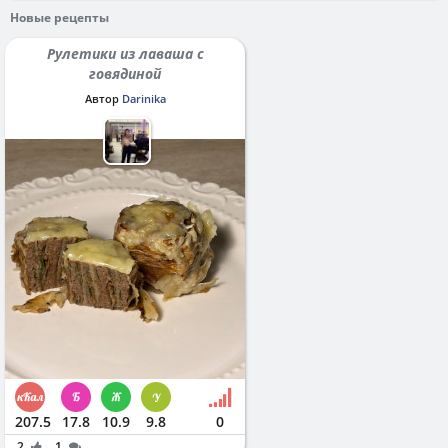
Новые рецепты
Рулетики из лаваша с
говядиной
Автор
Darinika
207.5
17.8
10.9
9.8
0
2
1