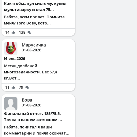
Как я обманул систему, купил
мультиварку и стал 75...
Ребята, всем привет! Помните
меня? Того Вову, кото...
14
138
Марусичка
01-08-2026
Июль 2026
Месяц долбаной
многозадачности. Вес 57,4
кг.Вот...
11
79
Вова
01-08-2026
Финальный отчет. 185/75.5.
Точка в вашем затяжном ...
Ребята, почитал я ваши
комментарии и понял окончат...