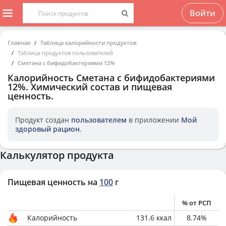
Войти
Главная
Таблица калорийности продуктов
Таблица продуктов пользователей
Сметана с бифидобактериями 12%
Калорийность
Сметана с бифидобактериями
12%
. Химический состав и пищевая
ценность.
Продукт создан
пользователем
в приложении
Мой
здоровый рацион
.
Калькулятор продукта
Пищевая ценность на
100
г
% от РСП
Калорийность
131.6
ккал
8.74
%