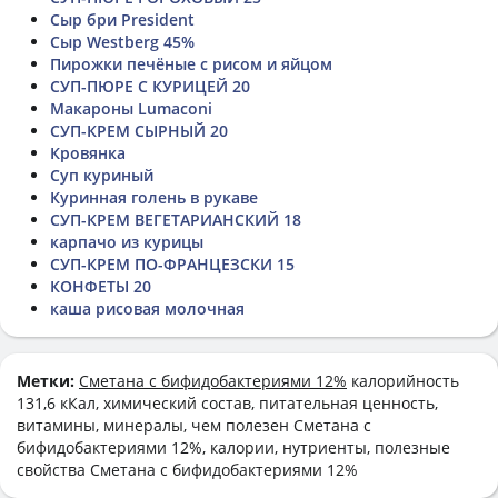
Сыр бри President
Сыр Westberg 45%
Пирожки печёные с рисом и яйцом
СУП-ПЮРЕ С КУРИЦЕЙ 20
Макароны Lumaconi
СУП-КРЕМ СЫРНЫЙ 20
Кровянка
Суп куриный
Куринная голень в рукаве
СУП-КРЕМ ВЕГЕТАРИАНСКИЙ 18
карпачо из курицы
СУП-КРЕМ ПО-ФРАНЦЕЗСКИ 15
КОНФЕТЫ 20
каша рисовая молочная
Метки:
Сметана с бифидобактериями 12%
калорийность
131,6 кКал, химический состав, питательная ценность,
витамины, минералы, чем полезен Сметана с
бифидобактериями 12%, калории, нутриенты, полезные
свойства Сметана с бифидобактериями 12%