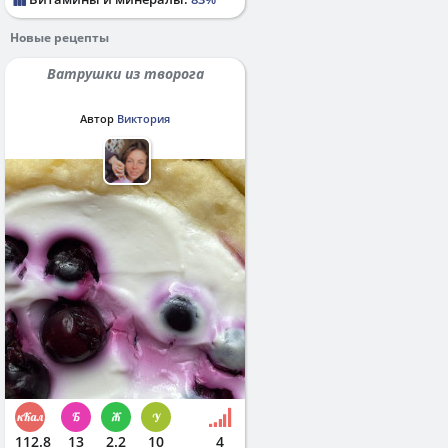
Новые рецепты
Ватрушки из творога
Автор
Виктория
112.8
13
2.2
10
4