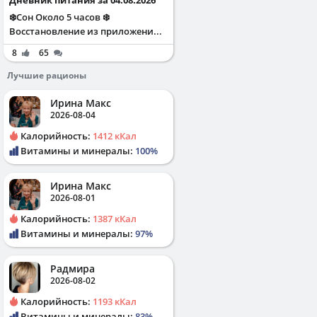
❄️Сон Около 5 часов ❄️
Восстановление из приложени...
8
65
Лучшие рационы
Ирина Макс
2026-08-04
Калорийность:
1412 кКал
Витамины и минералы:
100%
Ирина Макс
2026-08-01
Калорийность:
1387 кКал
Витамины и минералы:
97%
Радмира
2026-08-02
Калорийность:
1193 кКал
Витамины и минералы:
83%