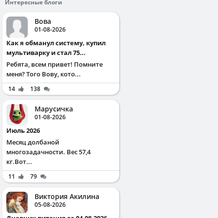
Интересные блоги
Вова
01-08-2026
Как я обманул систему, купил
мультиварку и стал 75...
Ребята, всем привет! Помните
меня? Того Вову, кото...
14
138
Марусичка
01-08-2026
Июль 2026
Месяц долбаной
многозадачности. Вес 57,4
кг.Вот...
11
79
Виктория Акилина
05-08-2026
Дневник питания за 04.08.2026