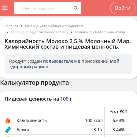
Войти
Главная
Таблица калорийности продуктов
Таблица продуктов пользователей
Молоко 2,5 % Молочный Мир
Калорийность
Молоко 2,5 % Молочный Мир
.
Химический состав и пищевая ценность.
Продукт создан
пользователем
в приложении
Мой
здоровый рацион
.
Калькулятор продукта
Пищевая ценность на
100
г
% от РСП
Калорийность
100
ккал
6.64
%
Белки
3.1
г
3.44
%