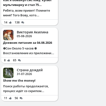
мультиварку и стал 75...
Ребята, всем привет! Помните
меня? Того Вову, кото...
14
138
Виктория Акилина
05-08-2026
Дневник питания за 04.08.2026
❄️Сон Около 5 часов ❄️
Восстановление из приложени...
8
65
Страна дождей
31-07-2026
Show me the money!
Поиск работы продолжается,
процесс идёт со скрипом...
11
56