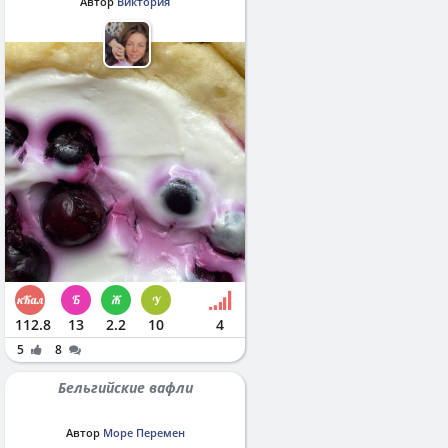
Автор
Виктория
112.8
13
2.2
10
4
5
8
Бельгийские вафли
Автор
Море Перемен