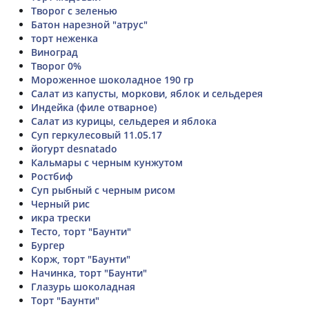
Творог с зеленью
Батон нарезной "атрус"
торт неженка
Виноград
Творог 0%
Мороженное шоколадное 190 гр
Салат из капусты, моркови, яблок и сельдерея
Индейка (филе отварное)
Салат из курицы, сельдерея и яблока
Суп геркулесовый 11.05.17
йогурт desnatado
Кальмары с черным кунжутом
Ростбиф
Суп рыбный с черным рисом
Черный рис
икра трески
Тесто, торт "Баунти"
Бургер
Корж, торт "Баунти"
Начинка, торт "Баунти"
Глазурь шоколадная
Торт "Баунти"