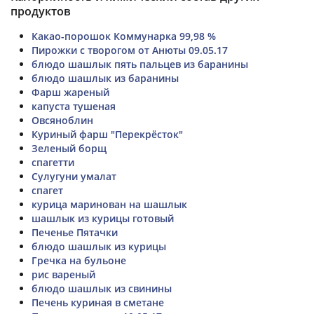
продуктов
Какао-порошок Коммунарка 99,98 %
Пирожки с творогом от Анюты 09.05.17
блюдо шашлык пять пальцев из баранины
блюдо шашлык из баранины
Фарш жареный
капуста тушеная
Овсяноблин
Куриный фарш "Перекрёсток"
Зеленый борщ
спагетти
Сулугуни умалат
спагет
курица маринован на шашлык
шашлык из курицы готовый
Печенье Пятачки
блюдо шашлык из курицы
Гречка на бульоне
рис вареный
блюдо шашлык из свинины
Печень куриная в сметане