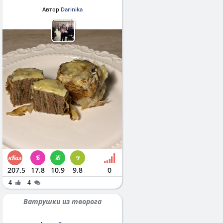
Автор
Darinika
207.5
17.8
10.9
9.8
0
4
4
Ватрушки из творога