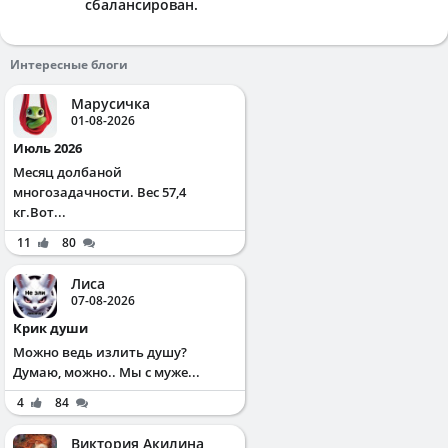
сбалансирован.
Интересные блоги
Марусичка
01-08-2026
Июль 2026
Месяц долбаной
многозадачности. Вес 57,4
кг.Вот...
11
80
Лиса
07-08-2026
Крик души
Можно ведь излить душу?
Думаю, можно.. Мы с муже...
4
84
Виктория Акилина