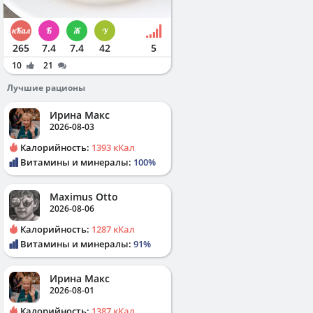
265
7.4
7.4
42
5
10
21
Лучшие рационы
Ирина Макс
2026-08-03
Калорийность:
1393 кКал
Витамины и минералы:
100%
Maximus Otto
2026-08-06
Калорийность:
1287 кКал
Витамины и минералы:
91%
Ирина Макс
2026-08-01
Калорийность:
1387 кКал