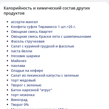
Калорийность и химический состав других
продуктов
ассорти мангал
Конфета суфле Тирамиссо 1 шт.=25 г.
Овощная смесь Квартет
Овощная смесь Краски лета с шампиньонами
Фасоль стручковая
Салат с куриной грудкой и фасолью
паста йелли
Несквик шарики
Майонез
пахлава
Оладьи на кефире
Салат из пекинской капусты с зеленью
торт медовый
Творог с зеленью
Батон нарезной "атрус"
торт неженка
Виноград
Творог 0%