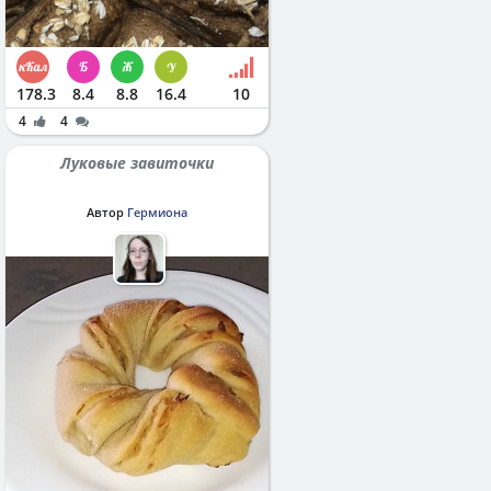
178.3
8.4
8.8
16.4
10
4
4
Луковые завиточки
Автор
Гермиона