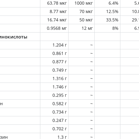
63.78 мкг
1000 мкг
6.4%
5
8.77 мкг
70 мкг
12.5%
10
16.74 мкг
50 мкг
33.5%
29
0.9568 мг
12 мг
8%
6
инокислоты
1.204 г
~
0.861 г
~
0.877 г
~
0.749 г
~
1.316 г
~
1.746 г
~
0.295 г
~
ин
0.582 г
~
0.734 г
~
0.247 г
~
0.702 г
~
зин
1.3 г
~