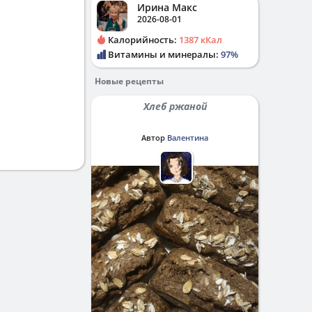
Ирина Макс
2026-08-01
Калорийность:
1387 кКал
Витамины и минералы:
97%
Новые рецепты
Хлеб ржаной
Автор
Валентина