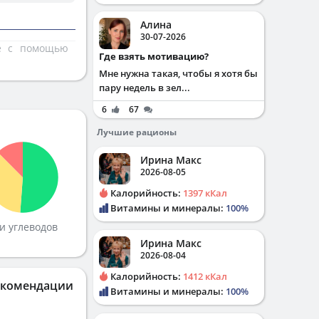
Алина
30-07-2026
те с помощью
Где взять мотивацию?
Мне нужна такая, чтобы я хотя бы
пару недель в зел...
6
67
Лучшие рационы
Ирина Макс
2026-08-05
Калорийность:
1397 кКал
Витамины и минералы:
100%
и углеводов
Ирина Макс
2026-08-04
Калорийность:
1412 кКал
екомендации
Витамины и минералы:
100%