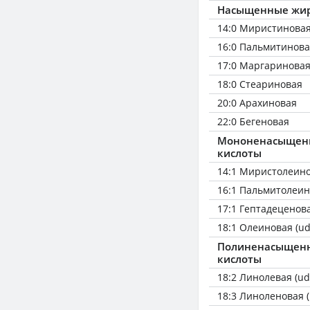
Насыщенные жир
14:0 Миристинова
16:0 Пальмитинов
17:0 Маргаринова
18:0 Стеариновая
20:0 Арахиновая
22:0 Бегеновая
Мононенасыщен
кислоты
14:1 Миристолеин
16:1 Пальмитолеин
17:1 Гептадеценов
18:1 Олеиновая (ud
Полиненасыщен
кислоты
18:2 Линолевая (ud
18:3 Линоленовая (