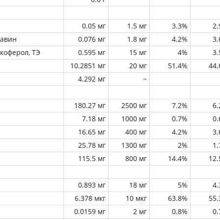
0.05 мг
1.5 мг
3.3%
2
лавин
0.076 мг
1.8 мг
4.2%
3
окоферол, ТЭ
0.595 мг
15 мг
4%
3
10.2851 мг
20 мг
51.4%
44
4.292 мг
~
180.27 мг
2500 мг
7.2%
6
7.18 мг
1000 мг
0.7%
0
16.65 мг
400 мг
4.2%
3
25.78 мг
1300 мг
2%
1
115.5 мг
800 мг
14.4%
12
0.893 мг
18 мг
5%
4
6.378 мкг
10 мкг
63.8%
55
0.0159 мг
2 мг
0.8%
0