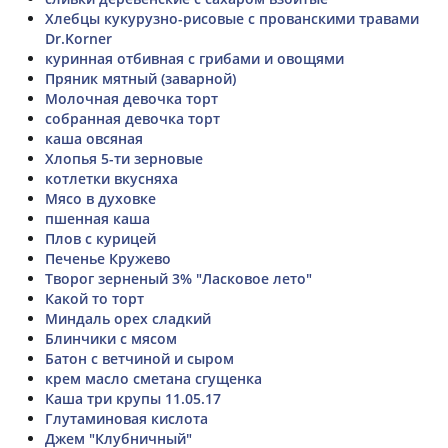
Хлебцы кукурузно-рисовые с прованскими травами
Dr.Korner
куринная отбивная с грибами и овощями
Пряник мятный (заварной)
Молочная девочка торт
собранная девочка торт
каша овсяная
Хлопья 5-ти зерновые
котлетки вкусняха
Мясо в духовке
пшенная каша
Плов с курицей
Печенье Кружево
Творог зерненый 3% "Ласковое лето"
Какой то торт
Миндаль орех сладкий
Блинчики с мясом
Батон с ветчиной и сыром
крем масло сметана сгущенка
Каша три крупы 11.05.17
Глутаминовая кислота
Джем "Клубничный"