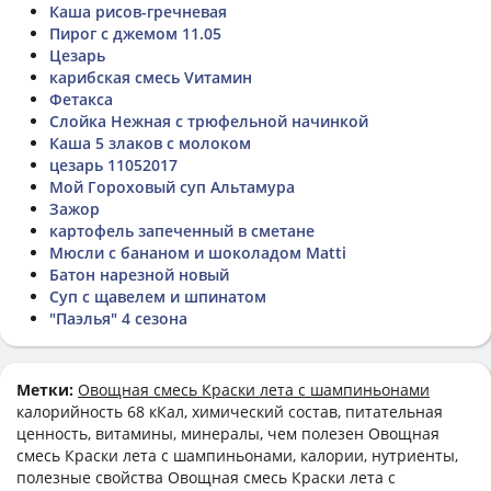
Каша рисов-гречневая
Пирог с джемом 11.05
Цезарь
карибская смесь Vитамин
Фетакса
Слойка Нежная с трюфельной начинкой
Каша 5 злаков с молоком
цезарь 11052017
Мой Гороховый суп Альтамура
Зажор
картофель запеченный в сметане
Мюсли с бананом и шоколадом Matti
Батон нарезной новый
Суп с щавелем и шпинатом
"Паэлья" 4 сезона
Метки:
Овощная смесь Краски лета с шампиньонами
калорийность 68 кКал, химический состав, питательная
ценность, витамины, минералы, чем полезен Овощная
смесь Краски лета с шампиньонами, калории, нутриенты,
полезные свойства Овощная смесь Краски лета с