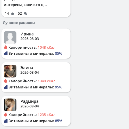
интересы, какие-то ц...
14
52
Лучшие рационы
Ирина
2026-08-03
Калорийность:
1048 кКал
Витамины и минералы:
85%
Элина
2026-08-04
Калорийность:
1340 кКал
Витамины и минералы:
95%
Радмира
2026-08-04
Калорийность:
1235 кКал
Витамины и минералы:
85%