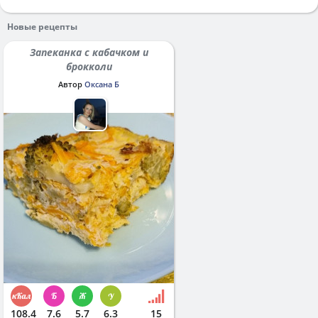
Новые рецепты
Запеканка с кабачком и
брокколи
Автор
Оксана Б
108.4
7.6
5.7
6.3
15