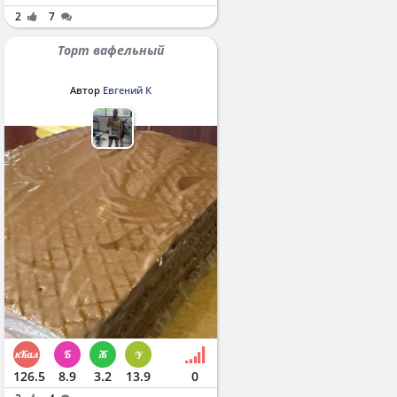
2
7
Торт вафельный
Автор
Евгений К
126.5
8.9
3.2
13.9
0