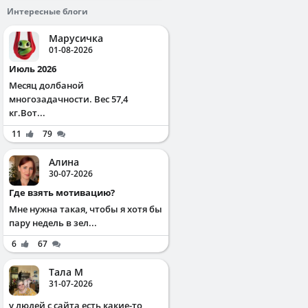
Интересные блоги
Марусичка
01-08-2026
Июль 2026
Месяц долбаной
многозадачности. Вес 57,4
кг.Вот...
11
79
Алина
30-07-2026
Где взять мотивацию?
Мне нужна такая, чтобы я хотя бы
пару недель в зел...
6
67
Тала М
31-07-2026
у людей с сайта есть какие-то