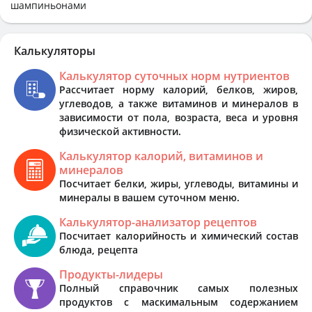
шампиньонами
Калькуляторы
Калькулятор суточных норм нутриентов
Рассчитает норму калорий, белков, жиров,
углеводов, а также витаминов и минералов в
зависимости от пола, возраста, веса и уровня
физической активности.
Калькулятор калорий, витаминов и
минералов
Посчитает белки, жиры, углеводы, витамины и
минералы в вашем суточном меню.
Калькулятор-анализатор рецептов
Посчитает калорийность и химический состав
блюда, рецепта
Продукты-лидеры
Полный справочник самых полезных
продуктов с маскимальным содержанием