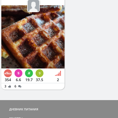
354
6.6
19.7
37.5
2
3
6
ДНЕВНИК ПИТАНИЯ