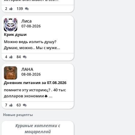
2
139
Лиса
07-08-2026
Крик души
Можно ведь излить душу?
Думаю, можно.. Мы с муже...
4
84
ЛАНА
08-08-2026
Дневник питания за 07.08.2026
помните эту историю¿? . 40 тыс
долларов экономии🔥 ...
7
63
Новые рецепты
Куриные котлетки с
моцареллой