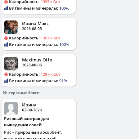
Калорийность:
1393 кКал
Витамины и минералы:
100%
Ирина Макс
2026-08-05
Калорийность:
1397 кКал
Витамины и минералы:
100%
Maximus Otto
2026-08-06
Калорийность:
1287 кКал
Витамины и минералы:
91%
Интересные блоги
Ирина
02-08-2026
Рисовый завтрак для
выведения солей
Рис – природный абсорбент,
который впитывает в себ...