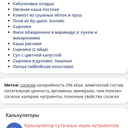
Кабачковые оладьи
Овсяная каша постная
Компот из сушеных яблок и груш
Плов из бр.цыпл. (копия)
Сырники
Филе обжаренное в маринаде (с луком и
макаронами)
Каша рисовая
Сырники (2 яйца)
Суп с цветной капустой
Сырники в духовке, пышные
Лапша тайбейская кокосовая
Метки:
сосиски
калорийность 296 кКал, химический состав,
питательная ценность, витамины, минералы, чем полезен
сосиски, калории, нутриенты, полезные свойства сосиски
Калькуляторы
Калькулятор суточных норм нутриентов