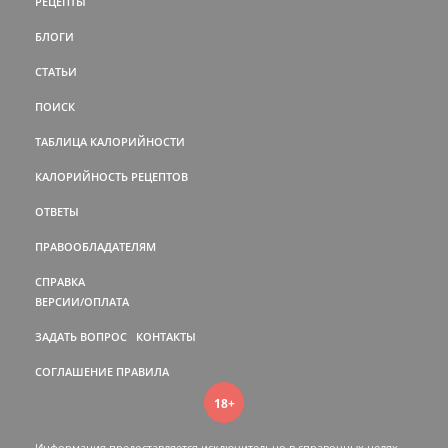
РЕЦЕПТЫ
БЛОГИ
СТАТЬИ
ПОИСК
ТАБЛИЦА КАЛОРИЙНОСТИ
КАЛОРИЙНОСТЬ РЕЦЕПТОВ
ОТВЕТЫ
ПРАВООБЛАДАТЕЛЯМ
СПРАВКА
ВЕРСИИ/ОПЛАТА
ЗАДАТЬ ВОПРОС
КОНТАКТЫ
СОГЛАШЕНИЕ
ПРАВИЛА
18+
Информация предоставляется исключительно в справочных целях.