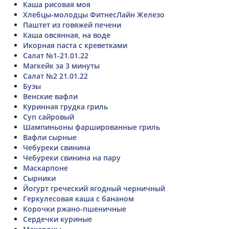
Каша рисовая моя
Хлебцы-молодцы ФитнесЛайн Железо
Паштет из говяжей печени
Каша овсянная, на воде
Икорная паста с креветками
Салат №1-21.01.22
Магкейк за 3 минуты
Салат №2 21.01.22
Бузы
Венские вафли
Куринная грудка гриль
Суп сайровый
Шампиньоны фаршированные гриль
Вафли сырные
Чебуреки свинина
Чебуреки свинина на пару
Маскарпоне
Сырники
Йогурт греческий ягодный черничный
Геркулесовая каша с бананом
Корочки ржано-пшеничные
Сердечки куриные