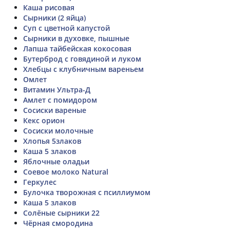
Каша рисовая
Сырники (2 яйца)
Суп с цветной капустой
Сырники в духовке, пышные
Лапша тайбейская кокосовая
Бутерброд с говядиной и луком
Хлебцы с клубничным вареньем
Омлет
Витамин Ультра-Д
Амлет с помидором
Сосиски вареные
Кекс орион
Сосиски молочные
Хлопья 5злаков
Каша 5 злаков
Яблочные оладьи
Соевое молоко Natural
Геркулес
Булочка творожная с псиллиумом
Каша 5 злаков
Солёные сырники 22
Чёрная смородина