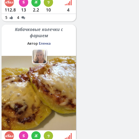
112.8
13
2.2
10
4
5
4
Кабачковые колечки с
фаршем
Автор
Еленка