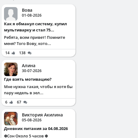
Вова
01-08-2026
Как я обманул систему, купил
мультиварку и стал 75...
Ребята, всем привет! Помните
меня? Того Вову, кото...
14
138
Алина
30-07-2026
Где взять мотивацию?
Мне нужна такая, чтобы я хотя бы
пару недель в зел...
6
67
Виктория Акилина
05-08-2026
Дневник питания за 04.08.2026
❄️Сон Около 5 часов ❄️