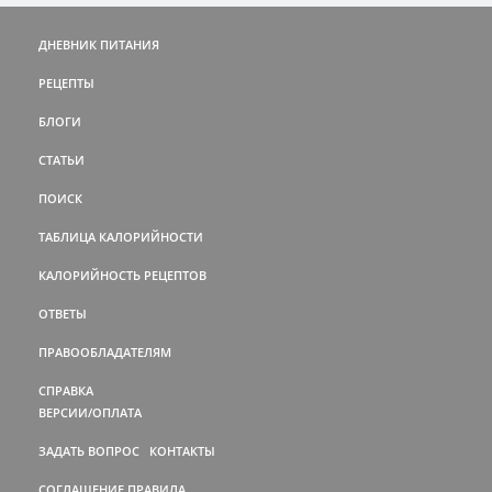
ДНЕВНИК ПИТАНИЯ
РЕЦЕПТЫ
БЛОГИ
СТАТЬИ
ПОИСК
ТАБЛИЦА КАЛОРИЙНОСТИ
КАЛОРИЙНОСТЬ РЕЦЕПТОВ
ОТВЕТЫ
ПРАВООБЛАДАТЕЛЯМ
СПРАВКА
ВЕРСИИ/ОПЛАТА
ЗАДАТЬ ВОПРОС
КОНТАКТЫ
СОГЛАШЕНИЕ
ПРАВИЛА