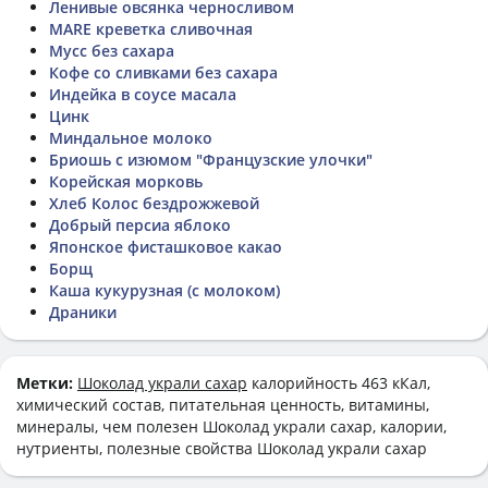
Ленивые овсянка черносливом
MARE креветка сливочная
Мусс без сахара
Кофе со сливками без сахара
Индейка в соусе масала
Цинк
Миндальное молоко
Бриошь с изюмом "Французские улочки"
Корейская морковь
Хлеб Колос бездрожжевой
Добрый персиа яблоко
Японское фисташковое какао
Борщ
Каша кукурузная (с молоком)
Драники
Метки:
Шоколад украли сахар
калорийность 463 кКал,
химический состав, питательная ценность, витамины,
минералы, чем полезен Шоколад украли сахар, калории,
нутриенты, полезные свойства Шоколад украли сахар