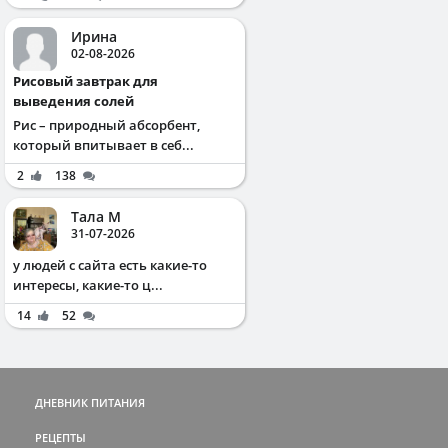
Ирина
02-08-2026
Рисовый завтрак для
выведения солей
Рис – природный абсорбент,
который впитывает в себ...
2
138
Тала М
31-07-2026
у людей с сайта есть какие-то
интересы, какие-то ц...
14
52
ДНЕВНИК ПИТАНИЯ
РЕЦЕПТЫ