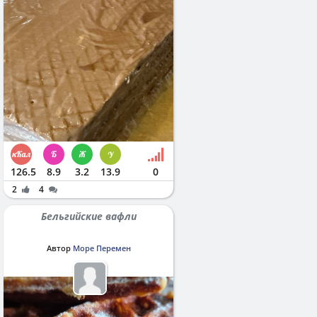
126.5
8.9
3.2
13.9
0
2
4
Бельгийские вафли
Автор
Море Перемен