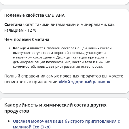
Полезные свойства CМЕТАНА
Cметана
богат такими витаминами и минералами, как:
кальцием - 12 %
Чем полезен Cметана
Кальций
является главной составляющей наших костей,
выступает регулятором нервной системы, участвует в
мышечном сокращении. Дефицит кальция приводит к
деминерализации позвоночника, костей таза и нижних
конечностей, повышает риск развития остеопороза.
Полный справочник самых полезных продуктов вы можете
посмотреть в приложении
«Мой здоровый рацион»
.
Калорийность и химический состав других
продуктов
Овсяная молочная каша быстрого приготовления с
малиной Eco (Эко)