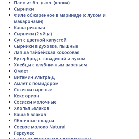
Плов из бр.цыпл. (копия)
Сырники
Филе обжаренное в маринаде (с луком и
макаронами)
Каша рисовая
Сырники (2 яйца)
Суп с цветной капустой
Сырники в духовке, пышные
Лапша тайбейская кокосовая
Бутерброд с говядиной и луком
Хлебцы с клубничным вареньем
Омлет
Витамин Ультра-Д
Амлет с помидором
Сосиски вареные
Кекс орион
Сосиски молочные
Хлопья 5злаков
Каша 5 злаков
Яблочные оладьи
Соевое молоко Natural
Геркулес