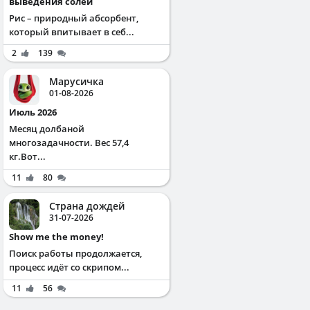
выведения солей
Рис – природный абсорбент,
который впитывает в себ...
2
139
Марусичка
01-08-2026
Июль 2026
Месяц долбаной
многозадачности. Вес 57,4
кг.Вот...
11
80
Страна дождей
31-07-2026
Show me the money!
Поиск работы продолжается,
процесс идёт со скрипом...
11
56