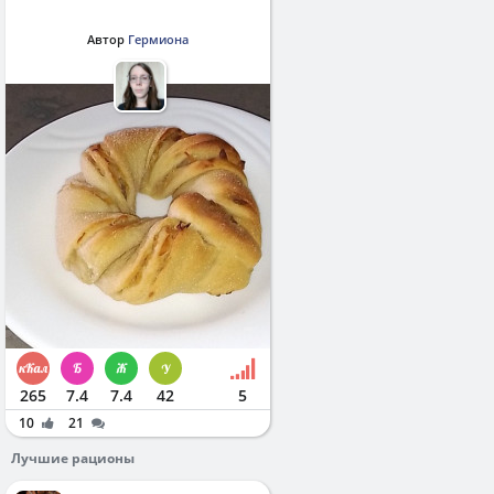
Автор
Гермиона
265
7.4
7.4
42
5
10
21
Лучшие рационы