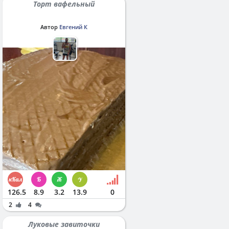
Торт вафельный
Автор
Евгений К
126.5
8.9
3.2
13.9
0
2
4
Луковые завиточки