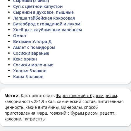
Сырники (2 яйца)
Суп с цветной капустой
Сырники в духовке, пышные
Лапша тайбейская кокосовая
Бутерброд с говядиной и луком
Хлебцы с клубничным вареньем
Омлет
Витамин Ультра-Д
Амлет с помидором
Сосиски вареные
Кекс орион
Сосиски молочные
Хлопья 5злаков
Каша 5 злаков
Метки:
Как приготовить
Фарш говяжий с бурым рисом
,
калорийность 281,9 кКал, химический состав, питательная
ценность, какие витамины, минералы, способ
приготовления Фарш говяжий с бурым рисом, рецепт,
калории, нутриенты