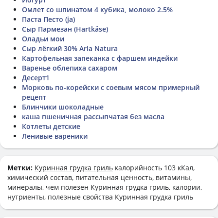
Омлет со шпинатом 4 кубика, молоко 2.5%
Паста Песто (ja)
Сыр Пармезан (Hartkäse)
Оладьи мои
Сыр лёгкий 30% Arla Natura
Картофельная запеканка с фаршем индейки
Варенье облепиха сахаром
Десерт1
Морковь по-корейски с соевым мясом примерный
рецепт
Блинчики шоколадные
каша пшеничная рассыпчатая без масла
Котлеты детские
Ленивые вареники
Метки:
Куринная грудка гриль
калорийность 103 кКал,
химический состав, питательная ценность, витамины,
минералы, чем полезен Куринная грудка гриль, калории,
нутриенты, полезные свойства Куринная грудка гриль