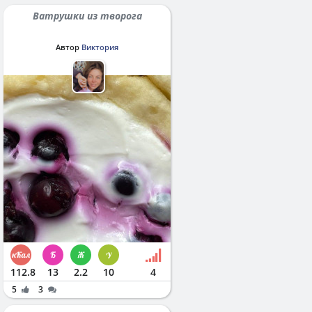
Ватрушки из творога
Автор
Виктория
112.8
13
2.2
10
4
5
3