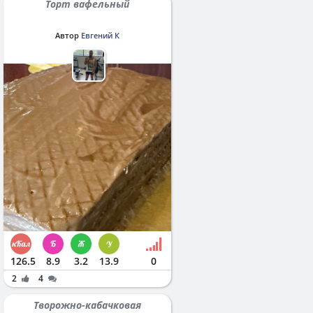
Торт вафельный
Автор
Евгений К
126.5
8.9
3.2
13.9
0
2
4
Творожно-кабачковая