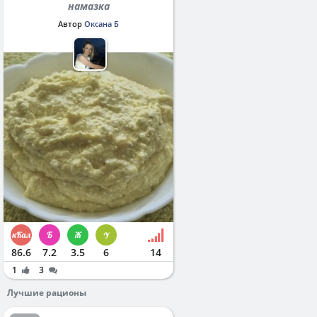
намазка
Автор
Оксана Б
86.6
7.2
3.5
6
14
1
3
Лучшие рационы