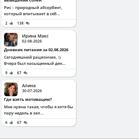
Рис – природный абсорбент,
который впитывает в себ...
2
138
Ирина Макс
02-08-2026
Дневник питания за 02.08.2026
Сегодняшний рациончик. :)
Вчера был насыщенный ден...
9
67
Алина
30-07-2026
Где взять мотивацию?
Мне нужна такая, чтобы я хотя бы
пару недель в зел...
6
67