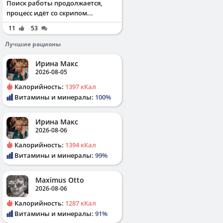
Поиск работы продолжается,
процесс идёт со скрипом...
11
53
Лучшие рационы
Ирина Макс
2026-08-05
Калорийность:
1397 кКал
Витамины и минералы:
100%
Ирина Макс
2026-08-06
Калорийность:
1394 кКал
Витамины и минералы:
99%
Maximus Otto
2026-08-06
Калорийность:
1287 кКал
Витамины и минералы:
91%