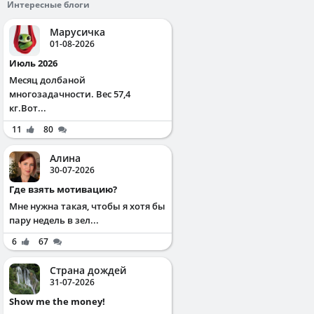
Интересные блоги
Марусичка
01-08-2026
Июль 2026
Месяц долбаной
многозадачности. Вес 57,4
кг.Вот...
11
80
Алина
30-07-2026
Где взять мотивацию?
Мне нужна такая, чтобы я хотя бы
пару недель в зел...
6
67
Страна дождей
31-07-2026
Show me the money!