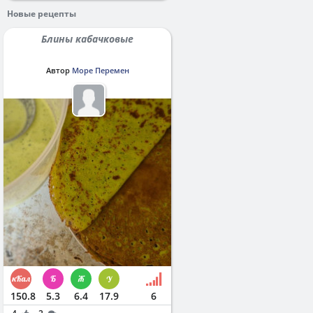
Новые рецепты
Блины кабачковые
Автор
Море Перемен
150.8
5.3
6.4
17.9
6