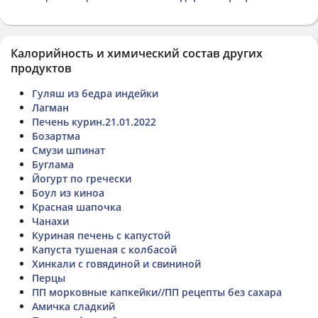
Калорийность и химический состав других
продуктов
Гуляш из бедра индейки
Лагман
Печень курин.21.01.2022
Бозартма
Смузи шпинат
Буглама
Йогурт по гречески
Боул из киноа
Красная шапочка
Чанахи
Куриная печень с капустой
Капуста тушеная с колбасой
Хинкали с говядиной и свининой
Перцы
ПП морковные капкейки//ПП рецепты без сахара
Амичка сладкий