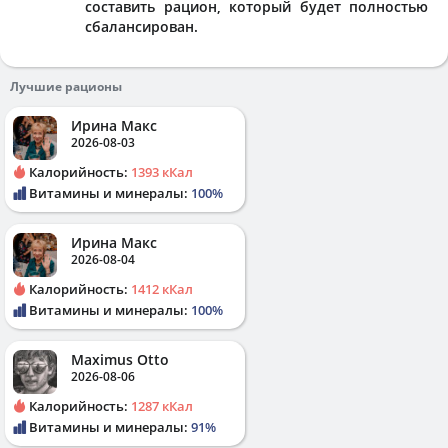
составить рацион, который будет полностью
сбалансирован.
Лучшие рационы
Ирина Макс
2026-08-03
Калорийность:
1393 кКал
Витамины и минералы:
100%
Ирина Макс
2026-08-04
Калорийность:
1412 кКал
Витамины и минералы:
100%
Maximus Otto
2026-08-06
Калорийность:
1287 кКал
Витамины и минералы:
91%