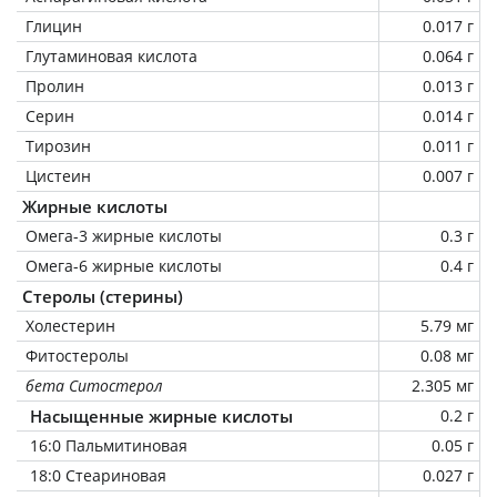
Глицин
0.017 г
Глутаминовая кислота
0.064 г
Пролин
0.013 г
Серин
0.014 г
Тирозин
0.011 г
Цистеин
0.007 г
Жирные кислоты
Омега-3 жирные кислоты
0.3 г
Омега-6 жирные кислоты
0.4 г
Стеролы (стерины)
Холестерин
5.79 мг
Фитостеролы
0.08 мг
бета Ситостерол
2.305 мг
Насыщенные жирные кислоты
0.2 г
16:0 Пальмитиновая
0.05 г
18:0 Стеариновая
0.027 г