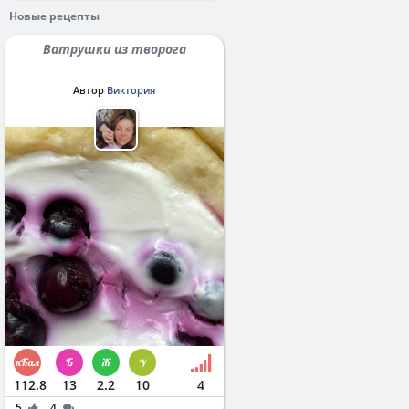
Новые рецепты
Ватрушки из творога
Автор
Виктория
112.8
13
2.2
10
4
5
4