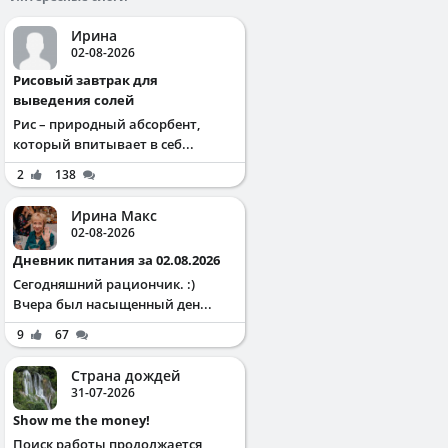
Ирина
02-08-2026
Рисовый завтрак для
выведения солей
Рис – природный абсорбент,
который впитывает в себ...
2
138
Ирина Макс
02-08-2026
Дневник питания за 02.08.2026
Сегодняшний рациончик. :)
Вчера был насыщенный ден...
9
67
Страна дождей
31-07-2026
Show me the money!
Поиск работы продолжается,