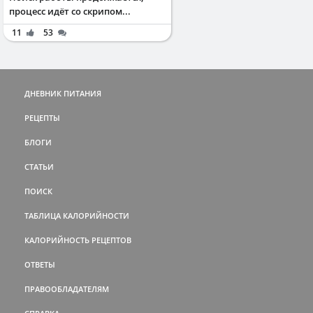
процесс идёт со скрипом...
11
53
ДНЕВНИК ПИТАНИЯ
РЕЦЕПТЫ
БЛОГИ
СТАТЬИ
ПОИСК
ТАБЛИЦА КАЛОРИЙНОСТИ
КАЛОРИЙНОСТЬ РЕЦЕПТОВ
ОТВЕТЫ
ПРАВООБЛАДАТЕЛЯМ