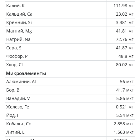
Калий, K
111.98 мг
Кальций, Ca
23.02 мг
Кремний, Si
3.381 мг
Магний, Mg
41.81 мг
Натрий, Na
72.76 мг
Сера, S
41.87 мг
Фосфор, P
48.8 мг
Хлор, Cl
80.02 мг
Микроэлементы
Алюминий, Al
56 мкг
Бор, B
41.7 мкг
Ванадий, V
5.86 мкг
Железо, Fe
0.521 мг
Йод, I
5.54 мкг
Кобальт, Co
2.858 мкг
Литий, Li
1.563 мкг