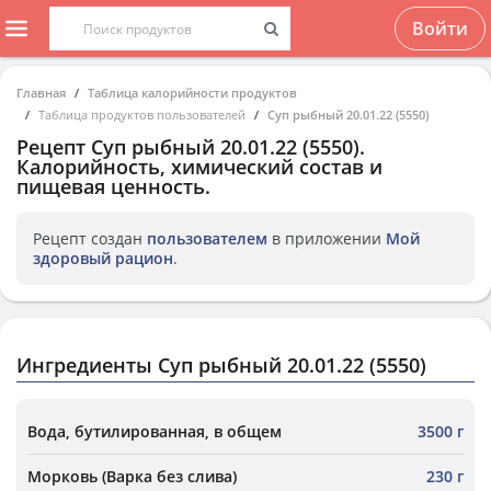
Войти
Главная
Таблица калорийности продуктов
Таблица продуктов пользователей
Суп рыбный 20.01.22 (5550)
Рецепт
Суп рыбный 20.01.22 (5550)
.
Калорийность, химический состав и
пищевая ценность.
Рецепт создан
пользователем
в приложении
Мой
здоровый рацион
.
Ингредиенты Суп рыбный 20.01.22 (5550)
Вода, бутилированная, в общем
3500 г
Морковь (Варка без слива)
230 г