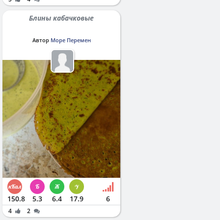
Блины кабачковые
Автор
Море Перемен
150.8
5.3
6.4
17.9
6
4
2