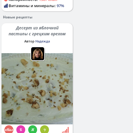
Витамины и минералы:
97%
Новые рецепты
Десерт из яблочной
пастилы с грецким орехом
Автор
Надежда