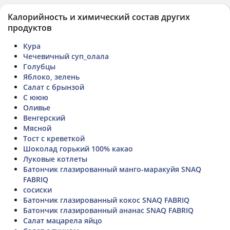
Калорийность и химический состав других
продуктов
Кура
Чечевичный суп_олала
Голубцы
Яблоко, зелень
Салат с брынзой
С ююю
Оливье
Венгерский
Мясной
Тост с креветкой
Шоколад горький 100% какао
Луковые котлеты
Батончик глазированный манго-маракуйя SNAQ
FABRIQ
сосиски
Батончик глазированный кокос SNAQ FABRIQ
Батончик глазированный ананас SNAQ FABRIQ
Салат мацарела яйцо