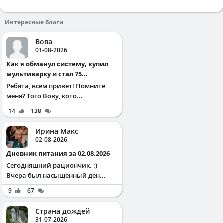
Интересные блоги
Вова
01-08-2026
Как я обманул систему, купил
мультиварку и стал 75...
Ребята, всем привет! Помните
меня? Того Вову, кото...
14
138
Ирина Макс
02-08-2026
Дневник питания за 02.08.2026
Сегодняшний рациончик. :)
Вчера был насыщенный ден...
9
67
Страна дождей
31-07-2026