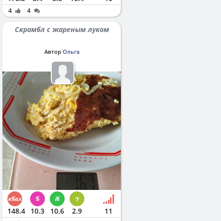
4
4
Скрамбл с жареным луком
Автор
Ольга
148.4
10.3
10.6
2.9
11