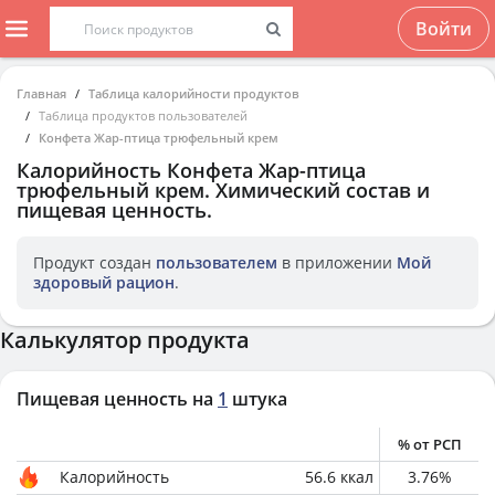
Войти
Главная
Таблица калорийности продуктов
Таблица продуктов пользователей
Конфета Жар-птица трюфельный крем
Калорийность
Конфета Жар-птица
трюфельный крем
. Химический состав и
пищевая ценность.
Продукт создан
пользователем
в приложении
Мой
здоровый рацион
.
Калькулятор продукта
Пищевая ценность на
1
штука
% от РСП
Калорийность
56.6
ккал
3.76
%