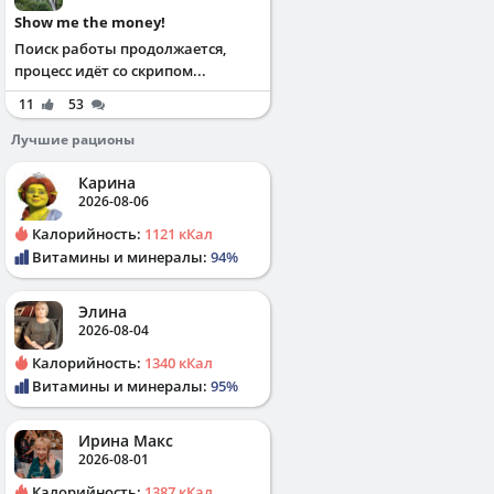
Show me the money!
Поиск работы продолжается,
процесс идёт со скрипом...
11
53
Лучшие рационы
Карина
2026-08-06
Калорийность:
1121 кКал
Витамины и минералы:
94%
Элина
2026-08-04
Калорийность:
1340 кКал
Витамины и минералы:
95%
Ирина Макс
2026-08-01
Калорийность:
1387 кКал