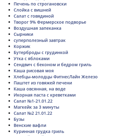
Печень по строгановски
Слойка с вишней
Салат с говядиной
Творог 9% Фермерское подворье
Воздушная запеканка
Сырники
суперполезный завтрак
Коржик
Бутерброды с грудинкой
Утка с яблоками
Сендвич с беконом и бедром гриль
Каша рисовая моя
Хлебцы-молодцы ФитнесЛайн Железо
Паштет из говяжей печени
Каша овсянная, на воде
Икорная паста с креветками
Салат №1-21.01.22
Магкейк за 3 минуты
Салат №2 21.01.22
Бузы
Венские вафли
Куринная грудка гриль