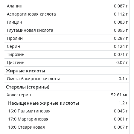
Аланин
0.087 г
Аспарагиновая кислота
0.112 г
Глицин
0.083 г
Глутаминовая кислота
0.895 г
Пролин
0.287 г
Серин
0.124 г
Тирозин
0.071 г
Цистеин
0.07 г
Жирные кислоты
Омега-6 жирные кислоты
0.1 г
Стеролы (стерины)
Холестерин
52.61 мг
Насыщенные жирные кислоты
1.2 г
16:0 Пальмитиновая
0.045 г
17:0 Маргариновая
0.001 г
18:0 Стеариновая
0.007 г