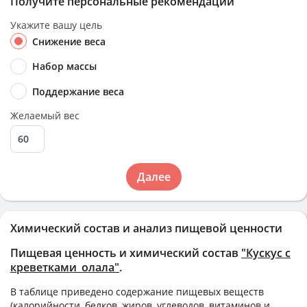
Получите персональные рекомендации
Укажите вашу цель
Снижение веса
Набор массы
Поддержание веса
Желаемый вес
Далее
Химический состав и анализ пищевой ценности
Пищевая ценность и химический состав
"Кускус с
креветками_олала"
.
В таблице приведено содержание пищевых веществ
(калорийности, белков, жиров, углеводов, витаминов и