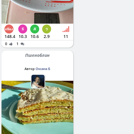
148.4
10.3
10.6
2.9
11
0
1
Пшеноблин
Автор
Оксана Б