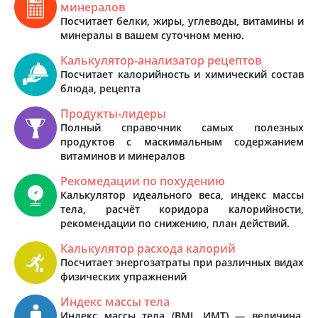
минералов
Посчитает белки, жиры, углеводы, витамины и
минералы в вашем суточном меню.
Калькулятор-анализатор рецептов
Посчитает калорийность и химический состав
блюда, рецепта
Продукты-лидеры
Полный справочник самых полезных
продуктов с маскимальным содержанием
витаминов и минералов
Рекомедации по похудению
Калькулятор идеального веса, индекс массы
тела, расчёт коридора калорийности,
рекомендации по снижению, план действий.
Калькулятор расхода калорий
Посчитает энергозатраты при различных видах
физических упражнений
Индекс массы тела
Индекс массы тела (BMI, ИМТ) — величина,