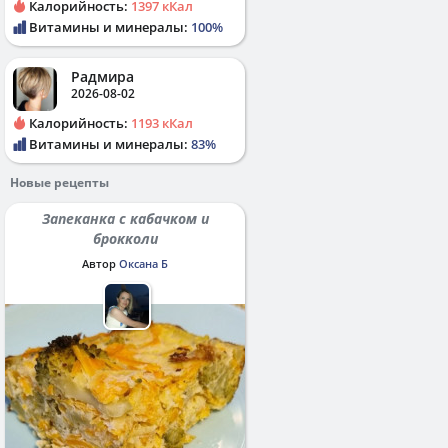
Калорийность:
1397 кКал
Витамины и минералы:
100%
Радмира
2026-08-02
Калорийность:
1193 кКал
Витамины и минералы:
83%
Новые рецепты
Запеканка с кабачком и
брокколи
Автор
Оксана Б