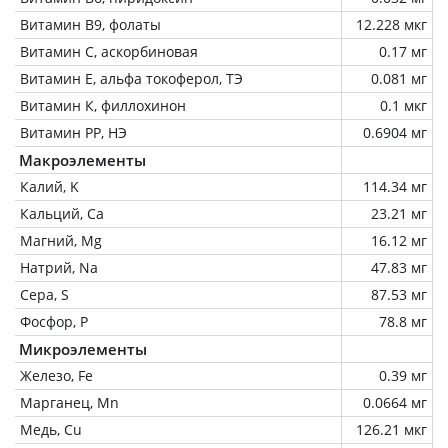
Витамин В9, фолаты
12.228 мкг
Витамин C, аскорбиновая
0.17 мг
Витамин Е, альфа токоферол, ТЭ
0.081 мг
Витамин К, филлохинон
0.1 мкг
Витамин РР, НЭ
0.6904 мг
Макроэлементы
Калий, K
114.34 мг
Кальций, Ca
23.21 мг
Магний, Mg
16.12 мг
Натрий, Na
47.83 мг
Сера, S
87.53 мг
Фосфор, P
78.8 мг
Микроэлементы
Железо, Fe
0.39 мг
Марганец, Mn
0.0664 мг
Медь, Cu
126.21 мкг