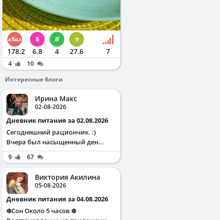
178.2
6.8
4
27.6
7
4
10
Интересные блоги
Ирина Макс
02-08-2026
Дневник питания за 02.08.2026
Сегодняшний рациончик. :)
Вчера был насыщенный ден...
9
67
Виктория Акилина
05-08-2026
Дневник питания за 04.08.2026
❄️Сон Около 5 часов ❄️