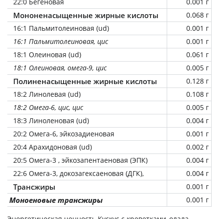
22:0 Бегеновая
0.001 г
Мононенасыщенные жирные кислоты
0.068 г
16:1 Пальмитолеиновая (ud)
0.001 г
16:1 Пальмитолеиновая, цис
0.001 г
18:1 Олеиновая (ud)
0.061 г
18:1 Олеиновая, омега-9, цис
0.005 г
Полиненасыщенные жирные кислоты
0.128 г
18:2 Линолевая (ud)
0.108 г
18:2 Омега-6, цис, цис
0.005 г
18:3 Линоленовая (ud)
0.004 г
20:2 Омега-6, эйкозадиеновая
0.001 г
20:4 Арахидоновая (ud)
0.002 г
20:5 Омега-3 , эйкозапентаеновая (ЭПК)
0.004 г
22:6 Омега-3, докозагексаеновая (ДГК),
0.004 г
Трансжиры
0.001 г
Моноеновые трансжиры
0.001 г
Энергетическая ценность
Кускус с креветками_олала