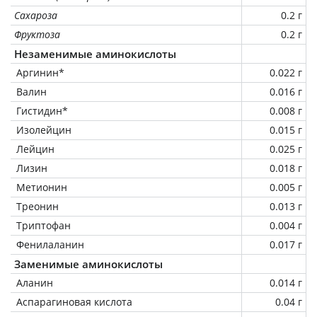
Сахароза
0.2 г
Фруктоза
0.2 г
Незаменимые аминокислоты
Аргинин*
0.022 г
Валин
0.016 г
Гистидин*
0.008 г
Изолейцин
0.015 г
Лейцин
0.025 г
Лизин
0.018 г
Метионин
0.005 г
Треонин
0.013 г
Триптофан
0.004 г
Фенилаланин
0.017 г
Заменимые аминокислоты
Аланин
0.014 г
Аспарагиновая кислота
0.04 г