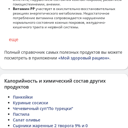
гомоцистеинемии, анемии.
Витамин РР
участвует в окислительно-восстановительных
реакциях энергетического метаболизма. Недостаточное
потребление витамина сопровождается нарушением
нормального состояния кожных покровов, желудочно-
кишечного тракта и нервной системы.
еще
Полный справочник самых полезных продуктов вы можете
посмотреть в приложении
«Мой здоровый рацион»
.
Калорийность и химический состав других
продуктов
Панкейки
Куриные сосиски
Чечевичный суп"По турецки"
Пастила
Салат оливье
Сырники жаренные 2 творога 9% и 0