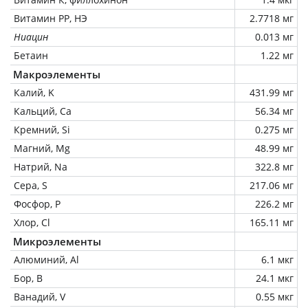
Витамин РР, НЭ
2.7718 мг
Ниацин
0.013 мг
Бетаин
1.22 мг
Макроэлементы
Калий, K
431.99 мг
Кальций, Ca
56.34 мг
Кремний, Si
0.275 мг
Магний, Mg
48.99 мг
Натрий, Na
322.8 мг
Сера, S
217.06 мг
Фосфор, P
226.2 мг
Хлор, Cl
165.11 мг
Микроэлементы
Алюминий, Al
6.1 мкг
Бор, B
24.1 мкг
Ванадий, V
0.55 мкг