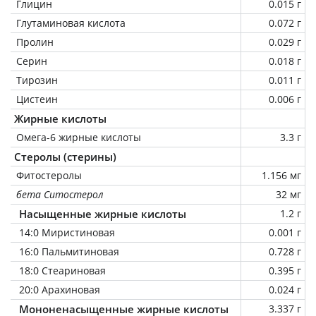
Глицин
0.015 г
Глутаминовая кислота
0.072 г
Пролин
0.029 г
Серин
0.018 г
Тирозин
0.011 г
Цистеин
0.006 г
Жирные кислоты
Омега-6 жирные кислоты
3.3 г
Стеролы (стерины)
Фитостеролы
1.156 мг
бета Ситостерол
32 мг
Насыщенные жирные кислоты
1.2 г
14:0 Миристиновая
0.001 г
16:0 Пальмитиновая
0.728 г
18:0 Стеариновая
0.395 г
20:0 Арахиновая
0.024 г
Мононенасыщенные жирные кислоты
3.337 г