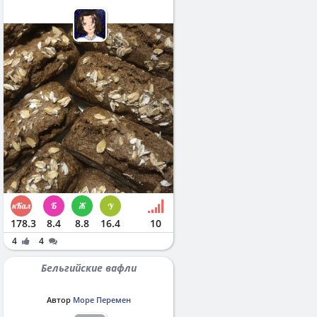
178.3
8.4
8.8
16.4
10
4
4
Бельгийские вафли
Автор
Море Перемен