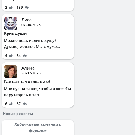
2
139
Лиса
07-08-2026
Крик души
Можно ведь излить душу?
Думаю, можно.. Мы с муже...
4
84
Алина
30-07-2026
Где взять мотивацию?
Мне нужна такая, чтобы я хотя бы
пару недель в зел...
6
67
Новые рецепты
Кабачковые колечки с
фаршем