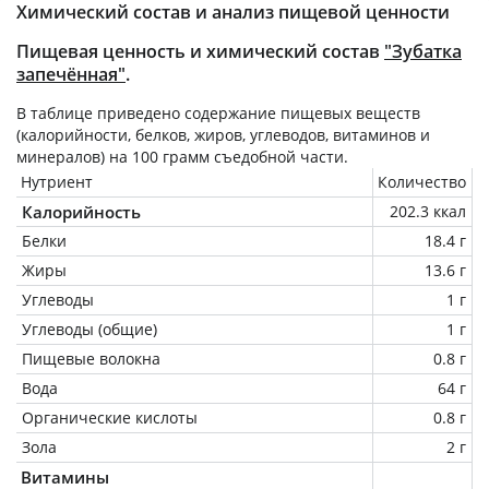
Химический состав и анализ пищевой ценности
Пищевая ценность и химический состав
"Зубатка
запечённая"
.
В таблице приведено содержание пищевых веществ
(калорийности, белков, жиров, углеводов, витаминов и
минералов) на
100 грамм
съедобной части.
Нутриент
Количество
Калорийность
202.3 ккал
Белки
18.4 г
Жиры
13.6 г
Углеводы
1 г
Углеводы (общие)
1 г
Пищевые волокна
0.8 г
Вода
64 г
Органические кислоты
0.8 г
Зола
2 г
Витамины