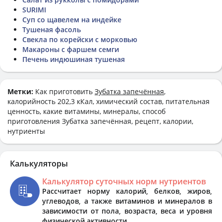
SURIMI
Суп со щавелем на индейке
Тушеная фасоль
Свекла по корейски с морковью
Макароны с фаршем семги
Печень индюшиная тушеная
Метки:
Как приготовить
Зубатка запечённая
,
калорийность 202,3 кКал, химический состав, питательная
ценность, какие витамины, минералы, способ
приготовления Зубатка запечённая, рецепт, калории,
нутриенты
Калькуляторы
Калькулятор суточных норм нутриентов
Рассчитает норму калорий, белков, жиров,
углеводов, а также витаминов и минералов в
зависимости от пола, возраста, веса и уровня
физической активности.