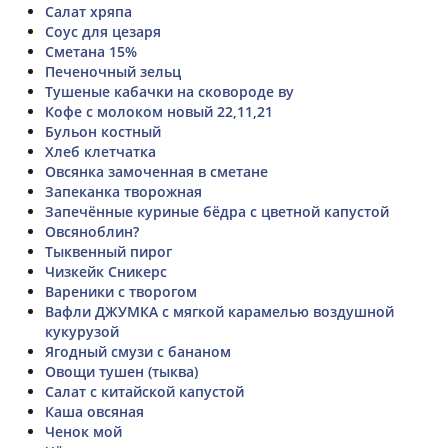
Салат хряпа
Соус для цезаря
Сметана 15%
Печеночный зельц
Тушеные кабачки на сковороде ву
Кофе с молоком новый 22,11,21
Бульон костный
Хлеб клетчатка
Овсянка замоченная в сметане
Запеканка творожная
Запечённые куриные бёдра с цветной капустой
Овсяноблин?
Тыквенный пирог
Чизкейк Сникерс
Вареники с творогом
Вафли ДЖУМКА с мягкой карамелью воздушной
кукурузой
Ягодный смузи с бананом
Овощи тушен (тыква)
Салат с китайской капустой
Каша овсяная
Ченок мой