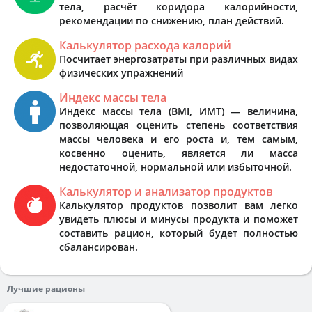
тела, расчёт коридора калорийности,
рекомендации по снижению, план действий.
Калькулятор расхода калорий
Посчитает энергозатраты при различных видах
физических упражнений
Индекс массы тела
Индекс массы тела (BMI, ИМТ) — величина,
позволяющая оценить степень соответствия
массы человека и его роста и, тем самым,
косвенно оценить, является ли масса
недостаточной, нормальной или избыточной.
Калькулятор и анализатор продуктов
Калькулятор продуктов позволит вам легко
увидеть плюсы и минусы продукта и поможет
составить рацион, который будет полностью
сбалансирован.
Лучшие рационы