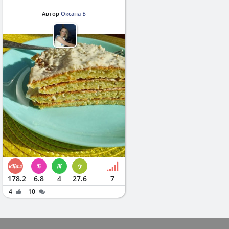
Автор
Оксана Б
178.2
6.8
4
27.6
7
4
10