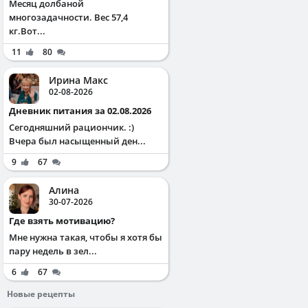
Месяц долбаной
многозадачности. Вес 57,4
кг.Вот...
11
80
Ирина Макс
02-08-2026
Дневник питания за 02.08.2026
Сегодняшний рациончик. :)
Вчера был насыщенный ден...
9
67
Алина
30-07-2026
Где взять мотивацию?
Мне нужна такая, чтобы я хотя бы
пару недель в зел...
6
67
Новые рецепты