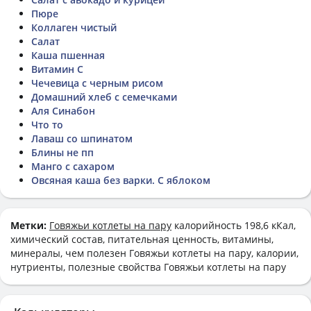
Пюре
Коллаген чистый
Салат
Каша пшенная
Витамин C
Чечевица с черным рисом
Домашний хлеб с семечками
Аля Синабон
Что то
Лаваш со шпинатом
Блины не пп
Манго с сахаром
Овсяная каша без варки. С яблоком
Метки:
Говяжьи котлеты на пару
калорийность 198,6 кКал,
химический состав, питательная ценность, витамины,
минералы, чем полезен Говяжьи котлеты на пару, калории,
нутриенты, полезные свойства Говяжьи котлеты на пару