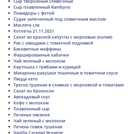
Сыр творожный сливочный
Сыр плавленный Rambyno
Помидоры с фетой
Судак запеченный под сливочным маслом
Маслята с/м
Котлеты 21.11.2021
Салат из красной капусты с морковью (копия)
Рис с овощами с томатной подливой
Бисквитные маффины
Фаршированные кабачки
Чай зеленый с молоком
Картошка с грибами и курицей
Макароны ракушки тешенные в томатном соусе
Пицца кето
Треска тушеная в сливках с морковкой и томатами
Салат из брокколи
Авокадовый соус
Кофе с молоком
Плавленный сыр
Печенье овсяное
Чай зеленый с молоком
Печень говяж тушеная
Vanilla Caramel Brownie