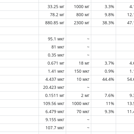
33.25 мг
1000 мг
3.3%
4
78.2 мг
800 мг
9.8%
12
880.85 мг
2300 мг
38.3%
47
95.1 мкг
~
81 мкг
~
0.35 мкг
~
0.671 мг
18 мг
3.7%
4
1.41 мкг
150 мкг
0.9%
1
4.437 мкг
10 мкг
44.4%
54
20.423 мкг
~
0.1511 мг
2 мг
7.6%
9
109.56 мкг
1000 мкг
11%
13
6.479 мкг
70 мкг
9.3%
11
9.155 мкг
~
107.7 мкг
~