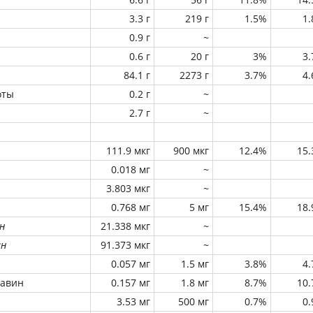
3.3 г
219 г
1.5%
1
0.9 г
~
0.6 г
20 г
3%
3
84.1 г
2273 г
3.7%
4
оты
0.2 г
~
2.7 г
~
111.9 мкг
900 мкг
12.4%
15
0.018 мг
~
3.803 мкг
~
0.768 мг
5 мг
15.4%
18
н
21.338 мкг
~
ин
91.373 мкг
~
0.057 мг
1.5 мг
3.8%
4
лавин
0.157 мг
1.8 мг
8.7%
10
3.53 мг
500 мг
0.7%
0