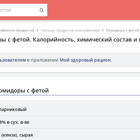
рийности продуктов
Таблица продуктов пользователей
Помидоры с фетой
ы с фетой
. Калорийность, химический состав и
ьзователем
в приложении
Мой здоровый рацион
.
омидоры с фетой
 парниковый
8% в сух. в-ве
(кинза), сырая