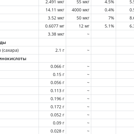
2.491 мкг
55 мкг
4.5%
5
14.11 мкг
4000 мкг
0.4%
0
3.52 мкг
50 мкг
7%
8
0.6077 мг
12 мг
5.1%
6
3.38 мкг
~
оды
 (сахара)
2.1 г
~
инокислоты
0.066 г
~
0.15 г
~
0.056 г
~
0.113 г
~
0.196 г
~
0.172 г
~
0.052 г
~
0.09 г
~
0.028 г
~