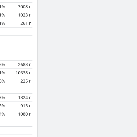
.1%
3008 г
.1%
1023 г
.1%
261 г
.6%
2683 г
.1%
10638 г
.6%
225 г
.3%
1324 г
.5%
913 г
.4%
1080 г