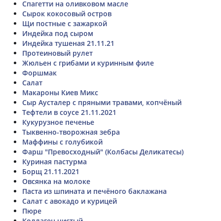
Спагетти на оливковом масле
Сырок кокосовый остров
Щи постные с зажаркой
Индейка под сыром
Индейка тушеная 21.11.21
Протеиновый рулет
Жюльен с грибами и куринным филе
Форшмак
Салат
Макароны Киев Микс
Сыр Аусталер с пряными травами, копчёный
Тефтели в соусе 21.11.2021
Кукурузное печенье
Тыквенно-творожная зебра
Маффины с голубикой
Фарш "Превосходный" (Колбасы Деликатесы)
Куриная пастурма
Борщ 21.11.2021
Овсянка на молоке
Паста из шпината и печёного баклажана
Салат с авокадо и курицей
Пюре
Коллаген чистый