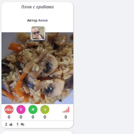
Плов с грибами
Автор
Алеся
0
0
0
0
0
2
1