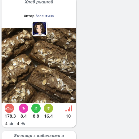
Хлеб ржаной
Автор
Валентина
178.3
8.4
8.8
16.4
10
4
4
Яичница с кабачками и