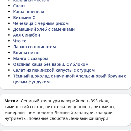
Салат
Каша пшенная
Витамин C
Чечевица с черным рисом
Домашний хлеб с семечками
Аля Синабон
Что то
Лаваш со шпинатом
Блины не пп
Манго с сахаром
Овсяная каша без варки. С яблоком
Салат из пекинской капусты с огурцом
Тёмный шоколад с начинкой Апельсиновый брауни с
целым фундуком
Метки:
Ленивый хачапури
калорийность 395 кКал,
химический состав, питательная ценность, витамины,
минералы, чем полезен Ленивый хачапури, калории,
нутриенты, полезные свойства Ленивый хачапури