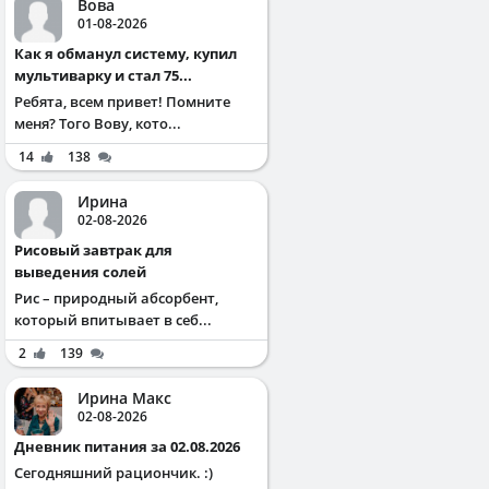
Вова
01-08-2026
Как я обманул систему, купил
мультиварку и стал 75...
Ребята, всем привет! Помните
меня? Того Вову, кото...
14
138
Ирина
02-08-2026
Рисовый завтрак для
выведения солей
Рис – природный абсорбент,
который впитывает в себ...
2
139
Ирина Макс
02-08-2026
Дневник питания за 02.08.2026
Сегодняшний рациончик. :)