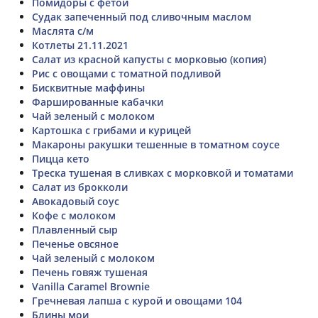
Помидоры с фетой
Судак запеченный под сливочным маслом
Маслята с/м
Котлеты 21.11.2021
Салат из красной капусты с морковью (копия)
Рис с овощами с томатной подливой
Бисквитные маффины
Фаршированные кабачки
Чай зеленый с молоком
Картошка с грибами и курицей
Макароны ракушки тешенные в томатном соусе
Пицца кето
Треска тушеная в сливках с морковкой и томатами
Салат из брокколи
Авокадовый соус
Кофе с молоком
Плавленный сыр
Печенье овсяное
Чай зеленый с молоком
Печень говяж тушеная
Vanilla Caramel Brownie
Гречневая лапша с курой и овощами 104
Блины мои