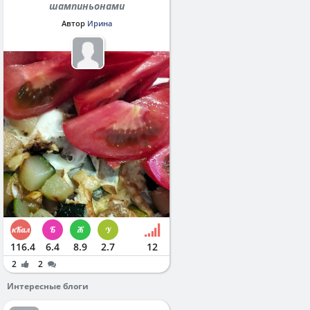
шампиньонами
Автор
Ирина
116.4
6.4
8.9
2.7
12
2
2
Интересные блоги