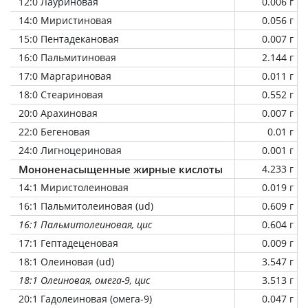
12:0 Лауриновая
0.006 г
14:0 Миристиновая
0.056 г
15:0 Пентадекановая
0.007 г
16:0 Пальмитиновая
2.144 г
17:0 Маргариновая
0.011 г
18:0 Стеариновая
0.552 г
20:0 Арахиновая
0.007 г
22:0 Бегеновая
0.01 г
24:0 Лигноцериновая
0.001 г
Мононенасыщенные жирные кислоты
4.233 г
14:1 Миристолеиновая
0.019 г
16:1 Пальмитолеиновая (ud)
0.609 г
16:1 Пальмитолеиновая, цис
0.604 г
17:1 Гептадеценовая
0.009 г
18:1 Олеиновая (ud)
3.547 г
18:1 Олеиновая, омега-9, цис
3.513 г
20:1 Гадолеиновая (омега-9)
0.047 г