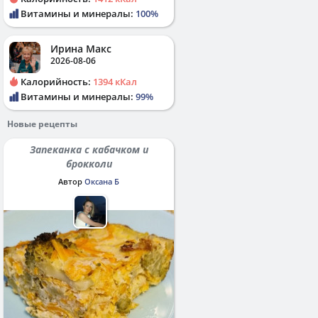
Витамины и минералы:
100%
Ирина Макс
2026-08-06
Калорийность:
1394 кКал
Витамины и минералы:
99%
Новые рецепты
Запеканка с кабачком и
брокколи
Автор
Оксана Б