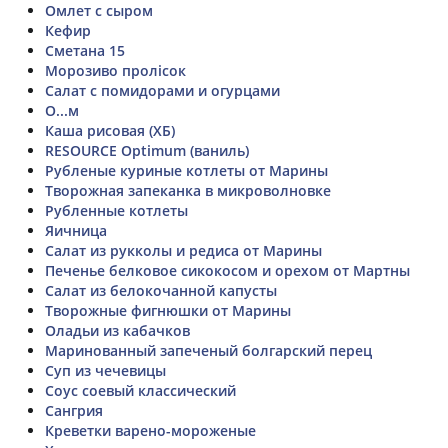
Омлет с сыром
Кефир
Сметана 15
Морозиво пролісок
Салат с помидорами и огурцами
О...м
Каша рисовая (ХБ)
RESOURCE Optimum (ваниль)
Рубленые куриные котлеты от Марины
Творожная запеканка в микроволновке
Рубленные котлеты
Яичница
Салат из рукколы и редиса от Марины
Печенье белковое сикокосом и орехом от Мартны
Салат из белокочанной капусты
Творожные фигнюшки от Марины
Оладьи из кабачков
Маринованный запеченый болгарский перец
Суп из чечевицы
Соус соевый классический
Сангрия
Креветки варено-мороженые