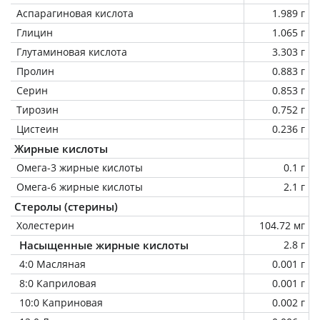
Аспарагиновая кислота
1.989 г
Глицин
1.065 г
Глутаминовая кислота
3.303 г
Пролин
0.883 г
Серин
0.853 г
Тирозин
0.752 г
Цистеин
0.236 г
Жирные кислоты
Омега-3 жирные кислоты
0.1 г
Омега-6 жирные кислоты
2.1 г
Стеролы (стерины)
Холестерин
104.72 мг
Насыщенные жирные кислоты
2.8 г
4:0 Масляная
0.001 г
8:0 Каприловая
0.001 г
10:0 Каприновая
0.002 г