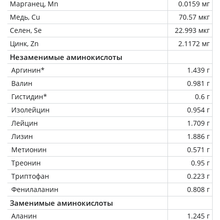
Марганец, Mn
0.0159 мг
Медь, Cu
70.57 мкг
Селен, Se
22.993 мкг
Цинк, Zn
2.1172 мг
Незаменимые аминокислоты
Аргинин*
1.439 г
Валин
0.981 г
Гистидин*
0.6 г
Изолейцин
0.954 г
Лейцин
1.709 г
Лизин
1.886 г
Метионин
0.571 г
Треонин
0.95 г
Триптофан
0.223 г
Фенилаланин
0.808 г
Заменимые аминокислоты
Аланин
1.245 г