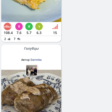
108.4
7.6
5.7
6.3
15
2
7
Голубцы
Автор
Darinika