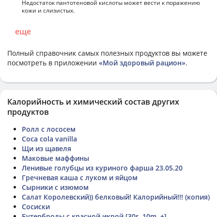
Недостаток пантотеновой кислоты может вести к поражению
кожи и слизистых.
еще
Полный справочник самых полезных продуктов вы можете
посмотреть в приложении
«Мой здоровый рацион»
.
Калорийность и химический состав других
продуктов
Ролл с лососем
Coca cola vanilla
Щи из щавеля
Маковые маффины
Ленивые голубцы из куриного фарша 23.05.20
Гречневая каша с луком и яйцом
Сырники с изюмом
Салат Королевский)) белковый! Калорийный!!! (копия)
Сосиски
Бутерброды с красной икрой [30r, 10m, +]