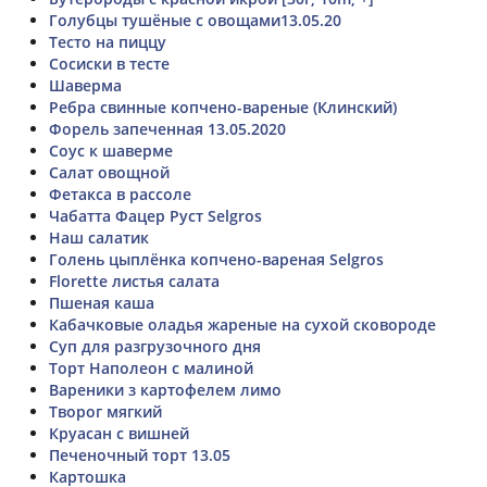
Голубцы тушёные с овощами13.05.20
Тесто на пиццу
Сосиски в тесте
Шаверма
Ребра свинные копчено-вареные (Клинский)
Форель запеченная 13.05.2020
Соус к шаверме
Салат овощной
Фетакса в рассоле
Чабатта Фацер Руст Selgros
Наш салатик
Голень цыплёнка копчено-вареная Selgros
Florette листья салата
Пшеная каша
Кабачковые оладья жареные на сухой сковороде
Суп для разгрузочного дня
Торт Наполеон с малиной
Вареники з картофелем лимо
Творог мягкий
Круасан с вишней
Печеночный торт 13.05
Картошка