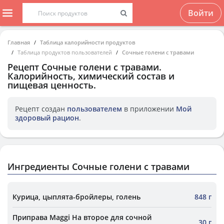
Войти
Главная
Таблица калорийности продуктов
Таблица продуктов пользователей
Сочные голени с травами
Рецепт
Сочные голени с травами
.
Калорийность, химический состав и
пищевая ценность.
Рецепт создан
пользователем
в приложении
Мой
здоровый рацион
.
Ингредиенты Сочные голени с травами
Курица, цыплята-бройлеры, голень
848 г
Приправа Maggi На второе для сочной
30 г