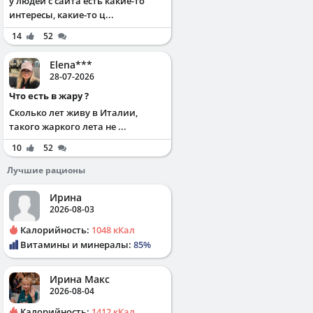
у людей с сайта есть какие-то
интересы, какие-то ц...
14
52
Elena***
28-07-2026
Что есть в жару ?
Сколько лет живу в Италии,
такого жаркого лета не ...
10
52
Лучшие рационы
Ирина
2026-08-03
Калорийность:
1048 кКал
Витамины и минералы:
85%
Ирина Макс
2026-08-04
Калорийность:
1412 кКал