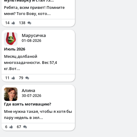
Ребята, всем привет! Помните
меня? Того Вову, кото...
14
138
Марусичка
01-08-2026
Июль 2026
Месяц долбаной
многозадачности. Вес 57,4
кг.Вот...
11
79
Алина
30-07-2026
Где взять мотивацию?
Мне нужна такая, чтобы я хотя бы
пару недель в зел...
6
67