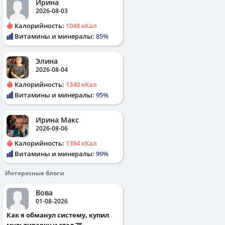
Ирина
2026-08-03
Калорийность:
1048 кКал
Витамины и минералы:
85%
Элина
2026-08-04
Калорийность:
1340 кКал
Витамины и минералы:
95%
Ирина Макс
2026-08-06
Калорийность:
1394 кКал
Витамины и минералы:
99%
Интересные блоги
Вова
01-08-2026
Как я обманул систему, купил
мультиварку и стал 75...