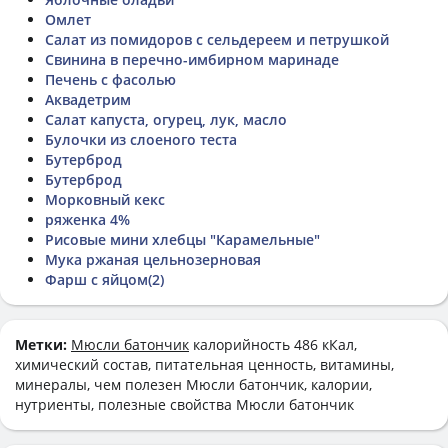
Омлет
Салат из помидоров с сельдереем и петрушкой
Свинина в перечно-имбирном маринаде
Печень с фасолью
Аквадетрим
Салат капуста, огурец, лук, масло
Булочки из слоеного теста
Бутерброд
Бутерброд
Морковный кекс
ряженка 4%
Рисовые мини хлебцы "Карамельные"
Мука ржаная цельнозерновая
Фарш с яйцом(2)
Метки:
Мюсли батончик
калорийность 486 кКал,
химический состав, питательная ценность, витамины,
минералы, чем полезен Мюсли батончик, калории,
нутриенты, полезные свойства Мюсли батончик