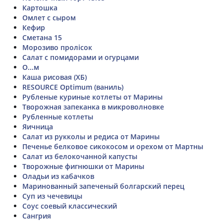
Картошка
Омлет с сыром
Кефир
Сметана 15
Морозиво пролісок
Салат с помидорами и огурцами
О...м
Каша рисовая (ХБ)
RESOURCE Optimum (ваниль)
Рубленые куриные котлеты от Марины
Творожная запеканка в микроволновке
Рубленные котлеты
Яичница
Салат из рукколы и редиса от Марины
Печенье белковое сикокосом и орехом от Мартны
Салат из белокочанной капусты
Творожные фигнюшки от Марины
Оладьи из кабачков
Маринованный запеченый болгарский перец
Суп из чечевицы
Соус соевый классический
Сангрия