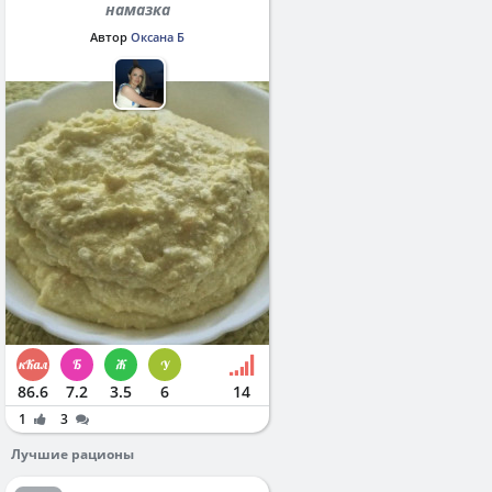
намазка
Автор
Оксана Б
86.6
7.2
3.5
6
14
1
3
Лучшие рационы