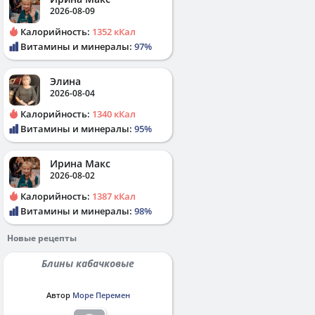
2026-08-09
Калорийность:
1352 кКал
Витамины и минералы:
97%
Элина
2026-08-04
Калорийность:
1340 кКал
Витамины и минералы:
95%
Ирина Макс
2026-08-02
Калорийность:
1387 кКал
Витамины и минералы:
98%
Новые рецепты
Блины кабачковые
Автор
Море Перемен