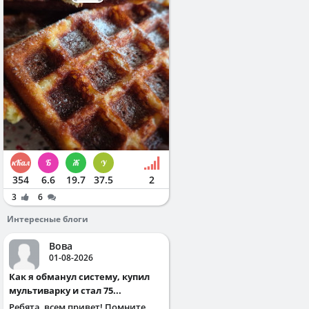
354
6.6
19.7
37.5
2
3
6
Интересные блоги
Вова
01-08-2026
Как я обманул систему, купил
мультиварку и стал 75...
Ребята, всем привет! Помните