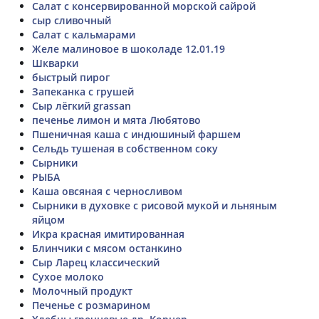
Салат с консервированной морской сайрой
сыр сливочный
Салат с кальмарами
Желе малиновое в шоколаде 12.01.19
Шкварки
быстрый пирог
Запеканка с грушей
Сыр лёгкий grassan
печенье лимон и мята Любятово
Пшеничная каша с индюшиный фаршем
Сельдь тушеная в собственном соку
Сырники
РЫБА
Каша овсяная с черносливом
Сырники в духовке с рисовой мукой и льняным
яйцом
Икра красная имитированная
Блинчики с мясом останкино
Сыр Ларец классический
Сухое молоко
Молочный продукт
Печенье с розмарином