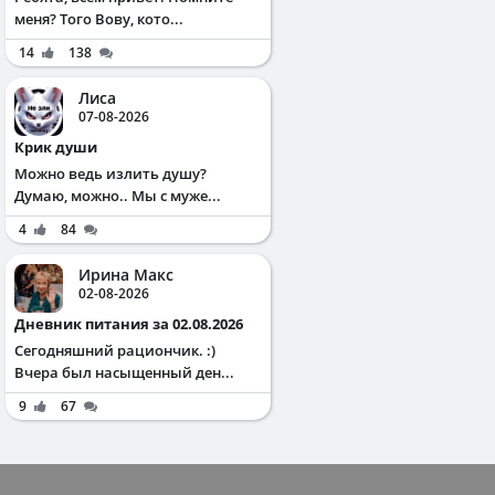
меня? Того Вову, кото...
14
138
Лиса
07-08-2026
Крик души
Можно ведь излить душу?
Думаю, можно.. Мы с муже...
4
84
Ирина Макс
02-08-2026
Дневник питания за 02.08.2026
Сегодняшний рациончик. :)
Вчера был насыщенный ден...
9
67