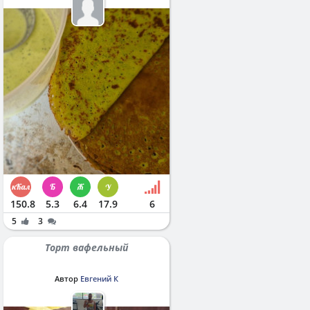
150.8
5.3
6.4
17.9
6
5
3
Торт вафельный
Автор
Евгений К