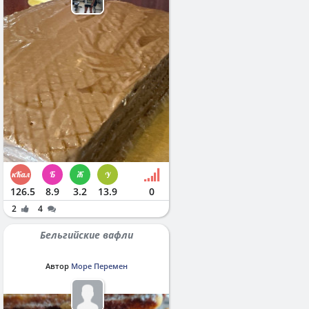
126.5
8.9
3.2
13.9
0
2
4
Бельгийские вафли
Автор
Море Перемен