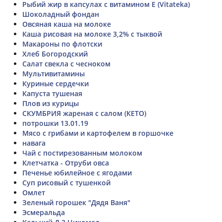
Рыбий жир в капсулах с витамином Е (Vitateka)
Шоколадный фондан
Овсяная каша на молоке
Каша рисовая на молоке 3,2% с тыквой
Макароны по флотски
Хлеб Богородский
Салат свекла с чесноком
Мультивитамины
Куриные сердечки
Капуста тушеная
Плов из курицы
СКУМБРИЯ жареная с салом (КЕТО)
потрошки 13.01.19
Мясо с грибами и картофелем в горшочке
навага
Чай с постирезованным молоком
Клетчатка - Отруби овса
Печенье юбилейное с ягодами
Суп рисовый с тушенкой
Омлет
Зеленый горошек "Дядя Ваня"
Эсмеральда