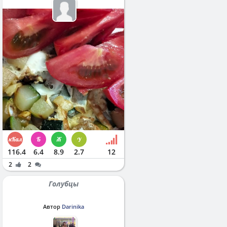
116.4
6.4
8.9
2.7
12
2
2
Голубцы
Автор
Darinika