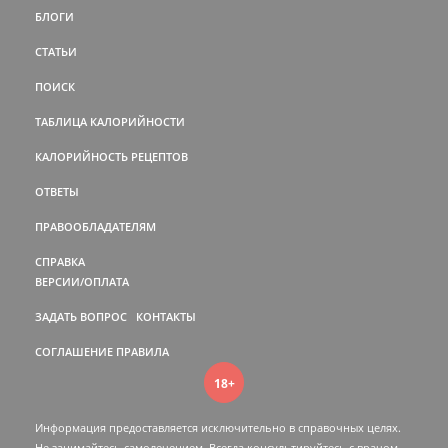
БЛОГИ
СТАТЬИ
ПОИСК
ТАБЛИЦА КАЛОРИЙНОСТИ
КАЛОРИЙНОСТЬ РЕЦЕПТОВ
ОТВЕТЫ
ПРАВООБЛАДАТЕЛЯМ
СПРАВКА
ВЕРСИИ/ОПЛАТА
ЗАДАТЬ ВОПРОС
КОНТАКТЫ
СОГЛАШЕНИЕ
ПРАВИЛА
18+
Информация предоставляется исключительно в справочных целях.
Не занимайтесь самолечением. Всегда консультируйтесь c врачом.