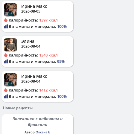
Ирина Макс
2026-08-05
Калорийность:
1397 кКал
Витамины и минералы:
100%
Элина
2026-08-04
Калорийность:
1340 кКал
Витамины и минералы:
95%
Ирина Макс
2026-08-04
Калорийность:
1412 кКал
Витамины и минералы:
100%
Новые рецепты
Запеканка с кабачком и
брокколи
Автор
Оксана Б