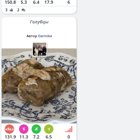
150.8
5.3
6.4
17.9
6
3
2
Голубцы
Автор
Darinika
131.9
11.3
7.2
6.5
0