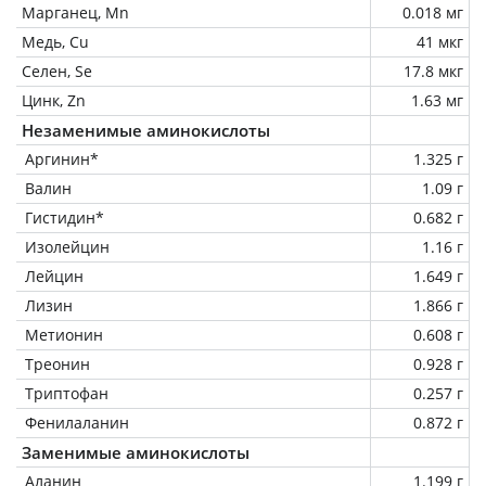
Марганец, Mn
0.018 мг
Медь, Cu
41 мкг
Селен, Se
17.8 мкг
Цинк, Zn
1.63 мг
Незаменимые аминокислоты
Аргинин*
1.325 г
Валин
1.09 г
Гистидин*
0.682 г
Изолейцин
1.16 г
Лейцин
1.649 г
Лизин
1.866 г
Метионин
0.608 г
Треонин
0.928 г
Триптофан
0.257 г
Фенилаланин
0.872 г
Заменимые аминокислоты
Аланин
1.199 г