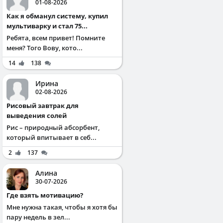
01-08-2026
Как я обманул систему, купил
мультиварку и стал 75...
Ребята, всем привет! Помните
меня? Того Вову, кото...
14
138
Ирина
02-08-2026
Рисовый завтрак для
выведения солей
Рис – природный абсорбент,
который впитывает в себ...
2
137
Алина
30-07-2026
Где взять мотивацию?
Мне нужна такая, чтобы я хотя бы
пару недель в зел...