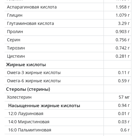
Аспарагиновая кислота
1.958 г
Глицин
1.079 г
Глутаминовая кислота
3.29 г
Пролин
0.903 г
Серин
0.756 г
Тирозин
0.742 г
Цистеин
0.281 г
Жирные кислоты
Омега-3 жирные кислоты
0.11 г
Омега-6 жирные кислоты
0.59 г
Стеролы (стерины)
Холестерин
57 мг
Насыщенные жирные кислоты
0.94 г
12:0 Лауриновая
0.01 г
14:0 Миристиновая
0.03 г
16:0 Пальмитиновая
0.6 г