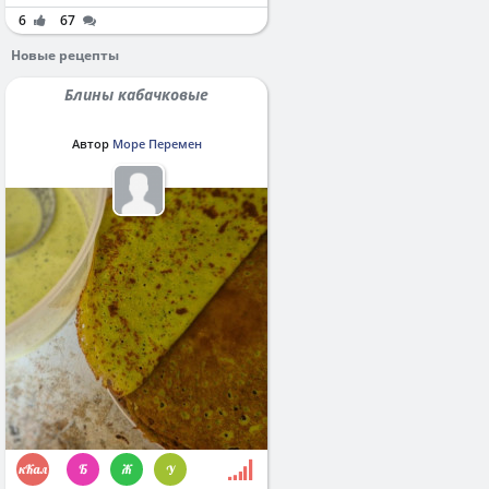
6
67
Новые рецепты
Блины кабачковые
Автор
Море Перемен