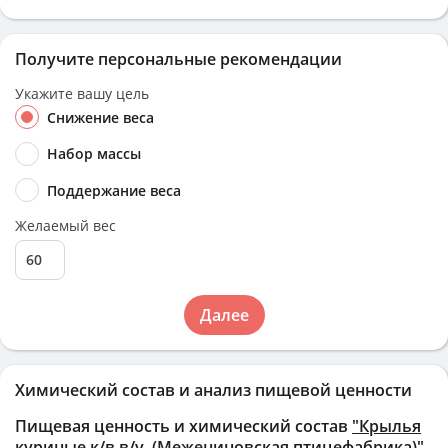
Получите персональные рекомендации
Укажите вашу цель
Снижение веса
Набор массы
Поддержание веса
Желаемый вес
Далее
Химический состав и анализ пищевой ценности
Пищевая ценность и химический состав
"Крылья
куриные к/в в/у, (Межениновская птицефабрика)"
.