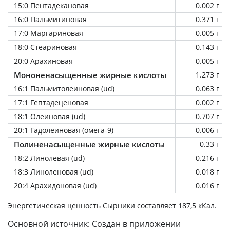
15:0 Пентадекановая
0.002 г
16:0 Пальмитиновая
0.371 г
17:0 Маргариновая
0.005 г
18:0 Стеариновая
0.143 г
20:0 Арахиновая
0.005 г
Мононенасыщенные жирные кислоты
1.273 г
16:1 Пальмитолеиновая (ud)
0.063 г
17:1 Гептадеценовая
0.002 г
18:1 Олеиновая (ud)
0.707 г
20:1 Гадолеиновая (омега-9)
0.006 г
Полиненасыщенные жирные кислоты
0.33 г
18:2 Линолевая (ud)
0.216 г
18:3 Линоленовая (ud)
0.018 г
20:4 Арахидоновая (ud)
0.016 г
Энергетическая ценность
Сырники
составляет 187,5 кКал.
Основной источник: Создан в приложении