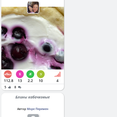
112.8
13
2.2
10
4
5
8
Блины кабачковые
Автор
Море Перемен