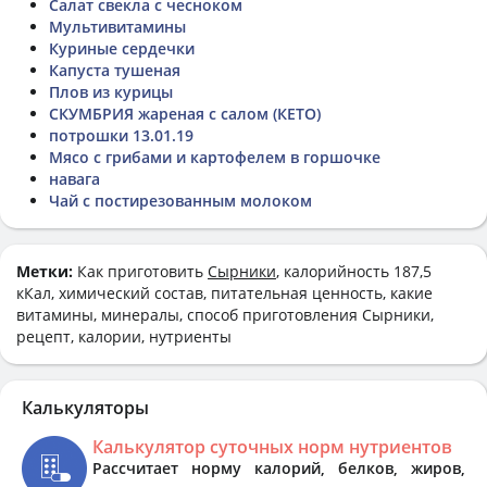
Салат свекла с чесноком
Мультивитамины
Куриные сердечки
Капуста тушеная
Плов из курицы
СКУМБРИЯ жареная с салом (КЕТО)
потрошки 13.01.19
Мясо с грибами и картофелем в горшочке
навага
Чай с постирезованным молоком
Метки:
Как приготовить
Сырники
, калорийность 187,5
кКал, химический состав, питательная ценность, какие
витамины, минералы, способ приготовления Сырники,
рецепт, калории, нутриенты
Калькуляторы
Калькулятор суточных норм нутриентов
Рассчитает норму калорий, белков, жиров,