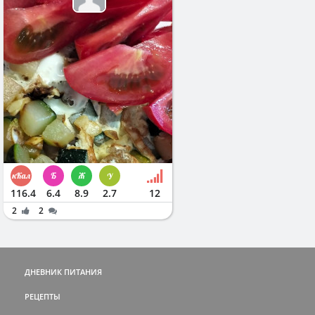
116.4
6.4
8.9
2.7
12
2
2
ДНЕВНИК ПИТАНИЯ
РЕЦЕПТЫ