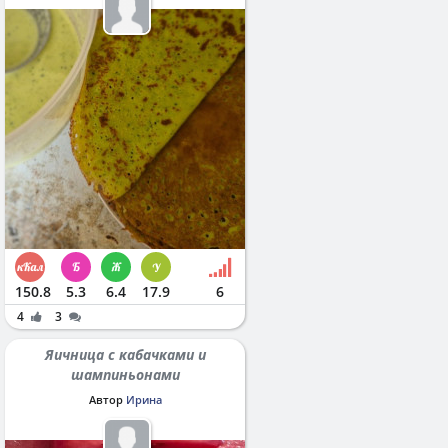
150.8
5.3
6.4
17.9
6
4
3
Яичница с кабачками и
шампиньонами
Автор
Ирина