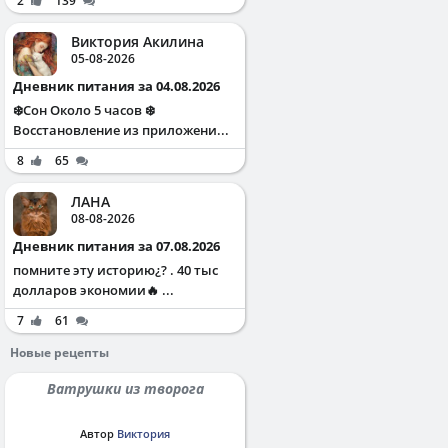
2
139
Виктория Акилина
05-08-2026
Дневник питания за 04.08.2026
❄️Сон Около 5 часов ❄️
Восстановление из приложени...
8
65
ЛАНА
08-08-2026
Дневник питания за 07.08.2026
помните эту историю¿? . 40 тыс
долларов экономии🔥 ...
7
61
Новые рецепты
Ватрушки из творога
Автор
Виктория