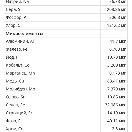
Натрий, Na
56.78 мг
Сера, S
208.26 мг
Фосфор, P
206.8 мг
Хлор, Cl
121.62 мг
Микроэлементы
Алюминий, Al
41.7 мкг
Железо, Fe
0.763 мг
Йод, I
10.78 мкг
Кобальт, Co
3.269 мкг
Марганец, Mn
0.173 мг
Медь, Cu
83.41 мкг
Молибден, Mo
7.379 мкг
Олово, Sn
10.85 мкг
Селен, Se
32.086 мкг
Стронций, Sr
14.19 мкг
Фтор, F
40.11 мкг
Хром, Cr
2.3 мкг