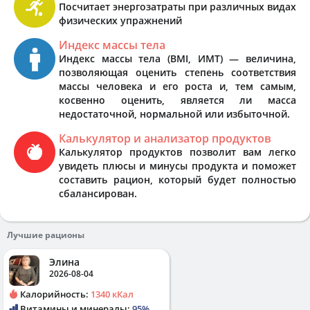
Посчитает энергозатраты при различных видах
физических упражнений
Индекс массы тела
Индекс массы тела (BMI, ИМТ) — величина,
позволяющая оценить степень соответствия
массы человека и его роста и, тем самым,
косвенно оценить, является ли масса
недостаточной, нормальной или избыточной.
Калькулятор и анализатор продуктов
Калькулятор продуктов позволит вам легко
увидеть плюсы и минусы продукта и поможет
составить рацион, который будет полностью
сбалансирован.
Лучшие рационы
Элина
2026-08-04
Калорийность:
1340 кКал
Витамины и минералы:
95%