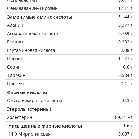
Фенилаланин+Тирозин
1.111 г
Заменимые аминокислоты
5.144 г
Аланин
0.377 г
Аспарагиновая кислота
0.769 г
Глицин
0.232 г
Глутаминовая кислота
2.08 г
Пролин
1.127 г
Серин
0.6 г
Тирозин
0.584 г
Цистеин
0.11 г
Жирные кислоты
Омега-6 жирные кислоты
0.3 г
Стеролы (стерины)
Холестерин
89.11 мг
Насыщенные жирные кислоты
1.6 г
14:0 Миристиновая
0.007 г