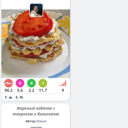
90.2
5.6
2.2
11.7
9
5
6
Жареный кабачок с
творогом и базиликом
Автор
Ольга