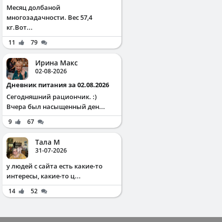
Месяц долбаной
многозадачности. Вес 57,4
кг.Вот...
11
79
Ирина Макс
02-08-2026
Дневник питания за 02.08.2026
Сегодняшний рациончик. :)
Вчера был насыщенный ден...
9
67
Тала М
31-07-2026
у людей с сайта есть какие-то
интересы, какие-то ц...
14
52