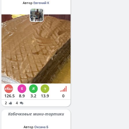
Автор
Евгений К
126.5
8.9
3.2
13.9
0
2
4
Кабачковые мини-тортики
Автор
Оксана Б