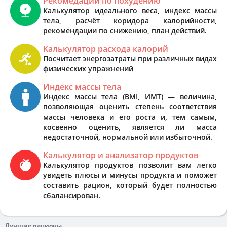
Рекомедации по похудению
Калькулятор идеального веса, индекс массы
тела, расчёт коридора калорийности,
рекомендации по снижению, план действий.
Калькулятор расхода калорий
Посчитает энергозатраты при различных видах
физических упражнений
Индекс массы тела
Индекс массы тела (BMI, ИМТ) — величина,
позволяющая оценить степень соответствия
массы человека и его роста и, тем самым,
косвенно оценить, является ли масса
недостаточной, нормальной или избыточной.
Калькулятор и анализатор продуктов
Калькулятор продуктов позволит вам легко
увидеть плюсы и минусы продукта и поможет
составить рацион, который будет полностью
сбалансирован.
Лучшие рационы