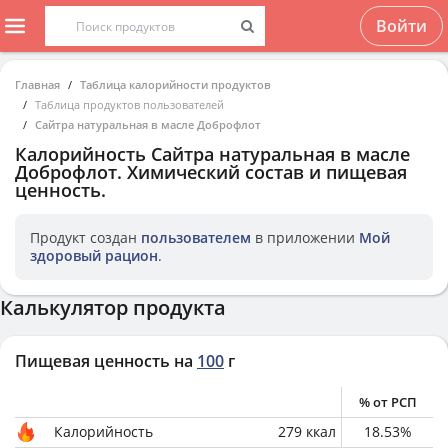
Войти
Главная
Таблица калорийности продуктов
Таблица продуктов пользователей
Сайтра натуральная в масле Доброфлот
Калорийность
Сайтра натуральная в масле
Доброфлот
. Химический состав и пищевая
ценность.
Продукт создан
пользователем
в приложении
Мой
здоровый рацион
.
Калькулятор продукта
Пищевая ценность на
100
г
% от РСП
Калорийность
279
ккал
18.53
%