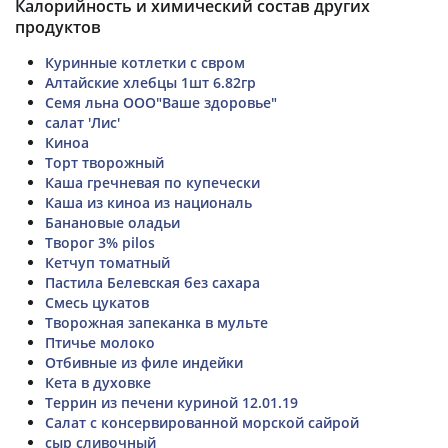
Калорийность и химический состав других
продуктов
Куринные котлетки с свром
Алтайские хлебцы 1шт 6.82гр
Семя льна ООО"Ваше здоровье"
салат 'Лис'
Киноа
Торт творожный
Каша гречневая по купечески
Каша из киноа из националь
Банановые оладьи
Творог 3% pilos
Кетчуп томатный
Пастила Белевская без сахара
Смесь цукатов
Творожная запеканка в мульте
Птичье молоко
Отбивные из филе индейки
Кета в духовке
Террин из печени куриной 12.01.19
Салат с консервированной морской сайрой
сыр сливочный