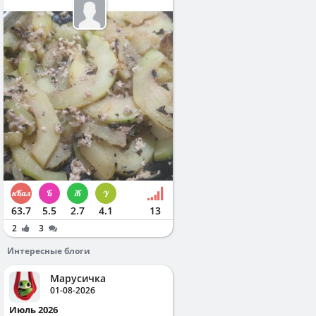
63.7
5.5
2.7
4.1
13
2
3
Интересные блоги
Марусичка
01-08-2026
Июль 2026