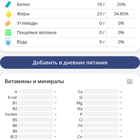
Белки
18
г
20
%
Жиры
23
г
34.85
%
Углеводы
0
г
0
%
Пищевые волокна
0
г
0
%
Вода
0
г
0
%
Добавить в дневник питания
Витамины и минералы
A
~
Ca
~
b-car
~
Si
~
В1
~
Mg
~
B2
~
Na
~
Холин
~
P
~
B5
~
Cl
~
B6
~
Fe
~
B9
~
I
~
B12
~
Co
~