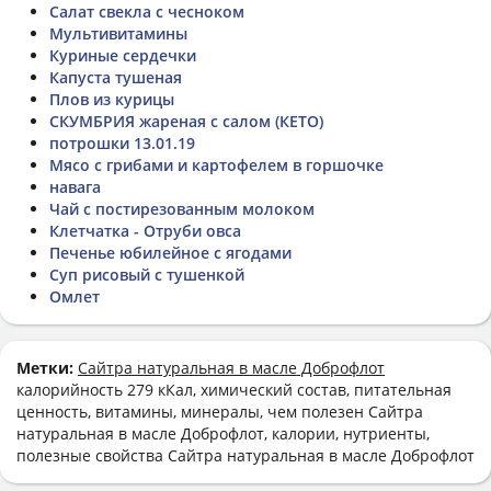
Салат свекла с чесноком
Мультивитамины
Куриные сердечки
Капуста тушеная
Плов из курицы
СКУМБРИЯ жареная с салом (КЕТО)
потрошки 13.01.19
Мясо с грибами и картофелем в горшочке
навага
Чай с постирезованным молоком
Клетчатка - Отруби овса
Печенье юбилейное с ягодами
Суп рисовый с тушенкой
Омлет
Метки:
Сайтра натуральная в масле Доброфлот
калорийность 279 кКал, химический состав, питательная
ценность, витамины, минералы, чем полезен Сайтра
натуральная в масле Доброфлот, калории, нутриенты,
полезные свойства Сайтра натуральная в масле Доброфлот