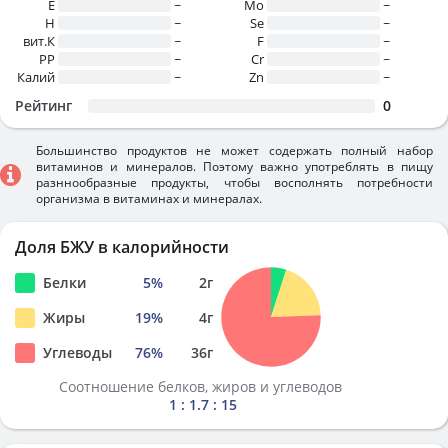
E
~
Mo
~
H
~
Se
~
вит.К
~
F
~
PP
~
Cr
~
Калий
~
Zn
~
Рейтинг
0
Большинство продуктов не может содержать полный набор
витаминов и минералов. Поэтому важно употреблять в пищу
разннообразные продукты, чтобы восполнять потребности
организма в витаминах и минералах.
Доля БЖУ в калорийности
Белки
5
%
2
г
Жиры
19
%
4
г
Углеводы
76
%
36
г
Соотношение белков, жиров и углеводов
1 : 1.7 : 15