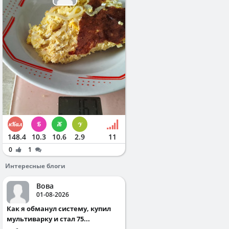
148.4
10.3
10.6
2.9
11
0
1
Интересные блоги
Вова
01-08-2026
Как я обманул систему, купил
мультиварку и стал 75...