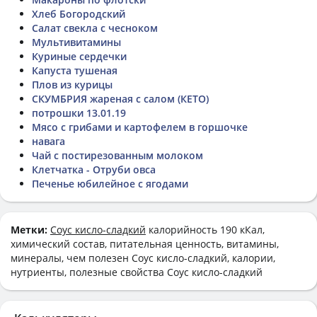
Хлеб Богородский
Салат свекла с чесноком
Мультивитамины
Куриные сердечки
Капуста тушеная
Плов из курицы
СКУМБРИЯ жареная с салом (КЕТО)
потрошки 13.01.19
Мясо с грибами и картофелем в горшочке
навага
Чай с постирезованным молоком
Клетчатка - Отруби овса
Печенье юбилейное с ягодами
Метки:
Соус кисло-сладкий
калорийность 190 кКал,
химический состав, питательная ценность, витамины,
минералы, чем полезен Соус кисло-сладкий, калории,
нутриенты, полезные свойства Соус кисло-сладкий