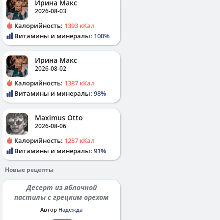
Ирина Макс
2026-08-03
Калорийность:
1393 кКал
Витамины и минералы:
100%
Ирина Макс
2026-08-02
Калорийность:
1387 кКал
Витамины и минералы:
98%
Maximus Otto
2026-08-06
Калорийность:
1287 кКал
Витамины и минералы:
91%
Новые рецепты
Десерт из яблочной
пастилы с грецким орехом
Автор
Надежда