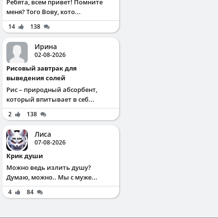
Ребята, всем привет! Помните
меня? Того Вову, кото...
14
138
Ирина
02-08-2026
Рисовый завтрак для
выведения солей
Рис – природный абсорбент,
который впитывает в себ...
2
138
Лиса
07-08-2026
Крик души
Можно ведь излить душу?
Думаю, можно.. Мы с муже...
4
84