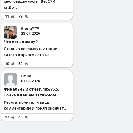
многозадачности. Вес 57,4
кг.Вот...
11
79
Elena***
28-07-2026
Что есть в жару ?
Сколько лет живу в Италии,
такого жаркого лета не ...
10
52
Вова
01-08-2026
Финальный отчет. 185/75.5.
Точка в вашем затяжном ...
Ребята, почитал я ваши
комментарии и понял окончат...
17
45