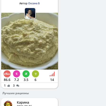
Автор
Оксана Б
86.6
7.2
3.5
6
14
1
3
Лучшие рационы
Карина