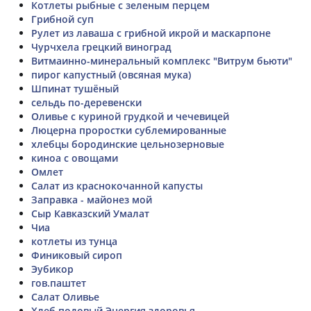
Котлеты рыбные с зеленым перцем
Грибной суп
Рулет из лаваша с грибной икрой и маскарпоне
Чурчхела грецкий виноград
Витмаинно-минеральный комплекс "Витрум бьюти"
пирог капустный (овсяная мука)
Шпинат тушёный
сельдь по-деревенски
Оливье с куриной грудкой и чечевицей
Люцерна проростки сублемированные
хлебцы бородинские цельнозерновые
киноа с овощами
Омлет
Салат из краснокочанной капусты
Заправка - майонез мой
Сыр Кавказский Умалат
Чиа
котлеты из тунца
Финиковый сироп
Эубикор
гов.паштет
Салат Оливье
Хлеб подовый Энергия здоровья