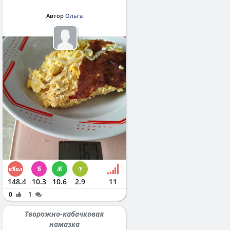
Автор
Ольга
148.4
10.3
10.6
2.9
11
0
1
Творожно-кабачковая
намазка