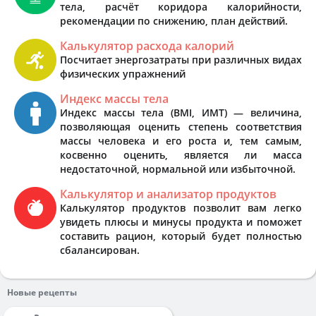
тела, расчёт коридора калорийности,
рекомендации по снижению, план действий.
Калькулятор расхода калорий
Посчитает энергозатраты при различных видах
физических упражнений
Индекс массы тела
Индекс массы тела (BMI, ИМТ) — величина,
позволяющая оценить степень соответствия
массы человека и его роста и, тем самым,
косвенно оценить, является ли масса
недостаточной, нормальной или избыточной.
Калькулятор и анализатор продуктов
Калькулятор продуктов позволит вам легко
увидеть плюсы и минусы продукта и поможет
составить рацион, который будет полностью
сбалансирован.
Новые рецепты