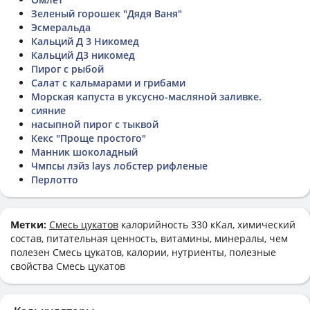
Зеленый горошек "Дядя Ваня"
Эсмеральда
Кальций Д 3 Никомед
Кальций Д3 никомед
Пирог с рыбой
Салат с кальмарами и грибами
Морская капуста в уксусно-масляной заливке.
сияние
насыпной пирог с тыквой
Кекс "Проще простого"
Манник шоколадный
Чмпсы лэйз lays лобстер рифленые
Перлотто
Метки:
Смесь цукатов
калорийность 330 кКал, химический
состав, питательная ценность, витамины, минералы, чем
полезен Смесь цукатов, калории, нутриенты, полезные
свойства Смесь цукатов