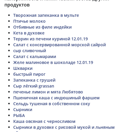
продуктов
Творожная запеканка в мульте
Птичье молоко
Отбивные из филе индейки
Кета в духовке
Террин из печени куриной 12.01.19
Салат с консервированной морской сайрой
сыр сливочный
Салат с кальмарами
Желе малиновое в шоколаде 12.01.19
Шкварки
быстрый пирог
Запеканка с грушей
Сыр лёгкий grassan
печенье лимон и мята Любятово
Пшеничная каша с индюшиный фаршем
Сельдь тушеная в собственном соку
Сырники
РЫБА
Каша овсяная с черносливом
Сырники в духовке с рисовой мукой и льняным