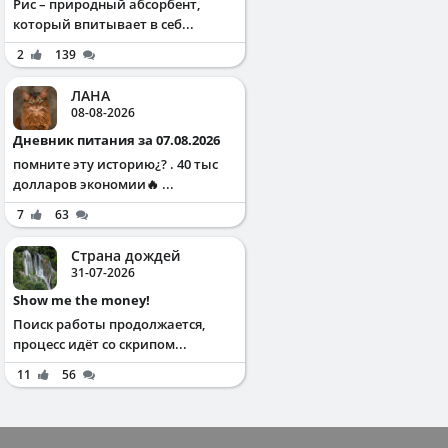
Рис – природный абсорбент,
который впитывает в себ...
2
139
ЛАНА
08-08-2026
Дневник питания за 07.08.2026
помните эту историю¿? . 40 тыс
долларов экономии🔥 ...
7
63
Страна дождей
31-07-2026
Show me the money!
Поиск работы продолжается,
процесс идёт со скрипом...
11
56