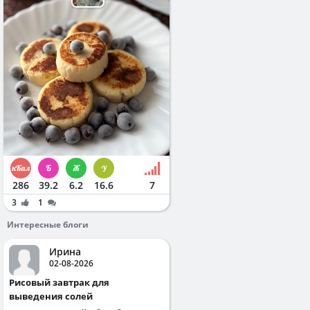
286
39.2
6.2
16.6
7
3
1
Интересные блоги
Ирина
02-08-2026
Рисовый завтрак для
выведения солей