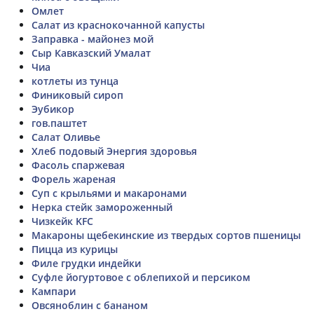
Омлет
Салат из краснокочанной капусты
Заправка - майонез мой
Сыр Кавказский Умалат
Чиа
котлеты из тунца
Финиковый сироп
Эубикор
гов.паштет
Салат Оливье
Хлеб подовый Энергия здоровья
Фасоль спаржевая
Форель жареная
Суп с крыльями и макаронами
Нерка стейк замороженный
Чизкейк KFC
Макароны щебекинские из твердых сортов пшеницы
Пицца из курицы
Филе грудки индейки
Суфле йогуртовое с облепихой и персиком
Кампари
Овсяноблин с бананом