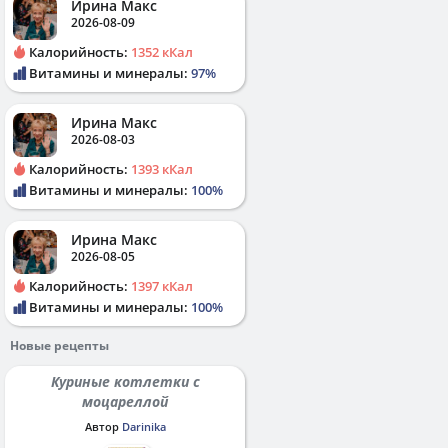
Ирина Макс
2026-08-09
Калорийность:
1352 кКал
Витамины и минералы:
97%
Ирина Макс
2026-08-03
Калорийность:
1393 кКал
Витамины и минералы:
100%
Ирина Макс
2026-08-05
Калорийность:
1397 кКал
Витамины и минералы:
100%
Новые рецепты
Куриные котлетки с
моцареллой
Автор
Darinika